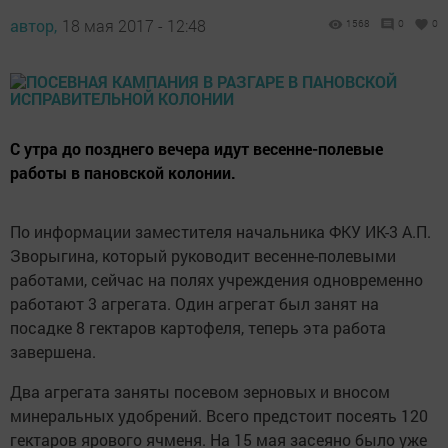
автор,
18 мая 2017 - 12:48
1568
0
0
С утра до позднего вечера идут весенне-полевые
работы в пановской колонии.
По информации заместителя начальника ФКУ ИК-3 А.П.
Зворыгина, который руководит весенне-полевыми
работами, сейчас на полях учреждения одновременно
работают 3 агрегата. Один агрегат был занят на
посадке 8 гектаров картофеля, теперь эта работа
завершена.
Два агрегата заняты посевом зерновых и вносом
минеральных удобрений. Всего предстоит посеять 120
гектаров ярового ячменя. На 15 мая засеяно было уже