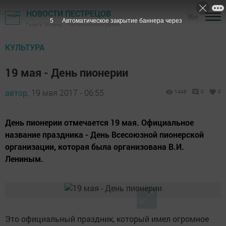
НОВОСТИ ПЕСТРЕЦОВ
16+
4
Автоматическое закрытие баннера через
Газета "Вперед" - Пестречинский район
КУЛЬТУРА
19 мая - День пионерии
автор,
19 мая 2017 - 06:55
1449
0
0
День пионерии отмечается 19 мая. Официальное
название праздника - День Всесоюзной пионерской
организации, которая была организована В.И.
Лениным.
Это официальный праздник, который имел огромное