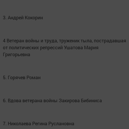
3. Андрей Кокорин
4 Ветеран войны и труда, труженик тыла, пострадавшая
от политических репрессий Ушатова Мария
Григорьевна
5. Горячев Роман
6. Вдова ветерана войны Закирова Бибиниса
7. Николаева Регина Руслановна