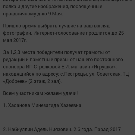
полка и другие изображения, посвященные
праздничному дню 9 Мая.
Пришло время выбрать лучшие на ваш взгляд
фотографии. Интернет-голосование продлится до 25
мая 2017г.
За 1,2,3 места победители получат грамоты от
редакции и памятные призы от нашего постоянного
спонсора ИП Стрелковой Е.И. магазин «Игрушки»,
находящийся по адресу: с.Пестрецы, ул. Советская, ТЦ
«Добреев» (2 этаж, 2 зал).
Всем участникам желаем удачи!
1. Хасанова Минезагида Хазеевна
2. Набиуллин Адель Ниязович. 2.6 года. Парад 2017