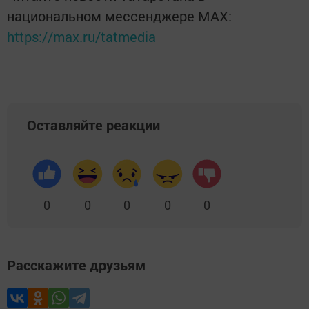
национальном мессенджере MАХ:
https://max.ru/tatmedia
Оставляйте реакции
0
0
0
0
0
Расскажите друзьям