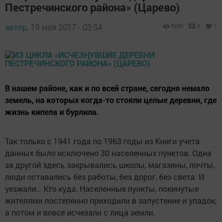
Пестречинского района» (Царево)
автор,
19 мая 2017 - 03:54
3290
0
1
В нашем районе, как и по всей стране, сегодня немало
земель, на которых когда-то стояли целые деревни, где
жизнь кипела и бурлила.
Так только с 1941 года по 1963 годы из Книги учета
данных было исключено 30 населенных пунктов. Одна
за другой здесь закрывались школы, магазины, почты,
люди оставались без работы, без дорог, без света. И
уезжали… Кто куда. Населенные пункты, покинутые
жителями постепенно приходили в запустение и упадок,
а потом и вовсе исчезали с лица земли.