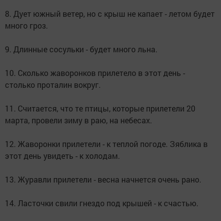
8. Дует южный ветер, но с крыш не капает - летом будет
много гроз.
9. Длинные сосульки - будет много льна.
10. Сколько жаворонков прилетело в этот день -
столько проталин вокруг.
11. Считается, что те птицы, которые прилетели 20
марта, провели зиму в раю, на небесах.
12. Жаворонки прилетели - к теплой погоде. Зяблика в
этот день увидеть - к холодам.
13. Журавли прилетели - весна начнется очень рано.
14. Ласточки свили гнездо под крышей - к счастью.