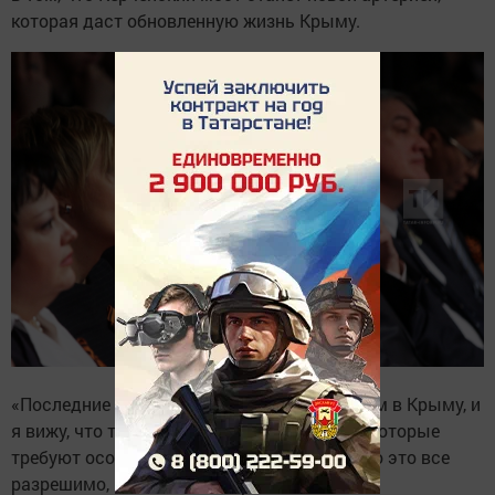
которая даст обновленную жизнь Крыму.
«Последние три года мы с семьей отдыхаем в Крыму, и
я вижу, что там еще очень много проблем, которые
требуют особого внимания. Но я думаю, что это все
разрешимо, главное, что народ там готов к