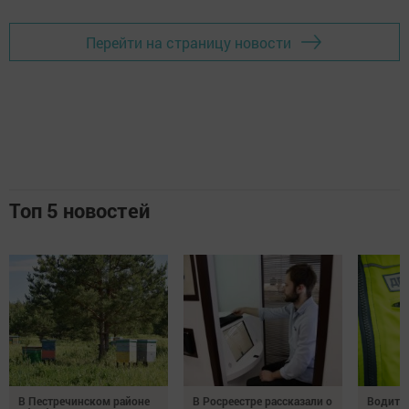
Перейти на страницу новости
Топ 5 новостей
В Пестречинском районе
В Росреестре рассказали о
Водител