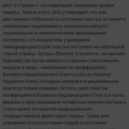
рост в странах с последующим снижением уровня
нищеты. Кроме этого, ООН утверждает, что для
достижения глобального состояния счастья на планете
необходимо поддерживать экономический рост
социальными и экологическими программами.
Интересно, что инициатива учреждения
Международного дня счастья поступила из небольшой
горной страны - Бутана (Bhutan). Считается, что жители
Королевства Бутан являются самыми счастливыми
людьми в мире - чемпионами по коэффициенту
Валового Национального Счастья (Gross National
Happiness Index), которым измеряется национальное
благосостояние граждан. Кстати, само понятие
коэффициента Валового Национального Счастья было
введено и культивировано четвертым королем Бутана и
стало одним из понятий неофициальной
государственной философии страны. Также для
отражения благосостояния людей и состояния