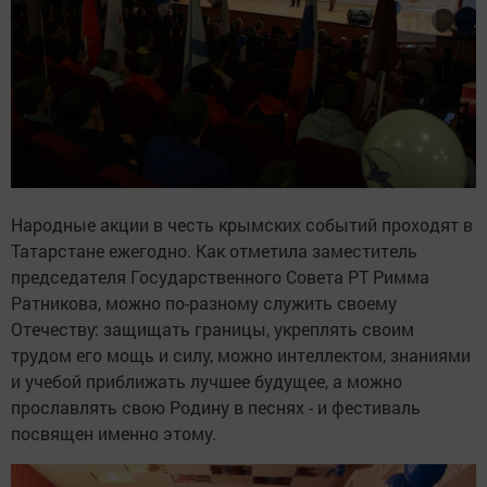
Народные акции в честь крымских событий проходят в
Татарстане ежегодно. Как отметила заместитель
председателя Государственного Совета РТ Римма
Ратникова, можно по-разному служить своему
Отечеству: защищать границы, укреплять своим
трудом его мощь и силу, можно интеллектом, знаниями
и учебой приближать лучшее будущее, а можно
прославлять свою Родину в песнях - и фестиваль
посвящен именно этому.