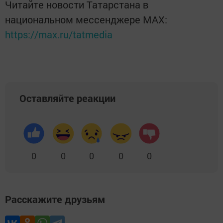
Читайте новости Татарстана в
национальном мессенджере MАХ:
https://max.ru/tatmedia
Оставляйте реакции
0
0
0
0
0
Расскажите друзьям