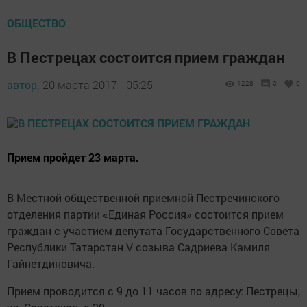
ОБЩЕСТВО
В Пестрецах состоится прием граждан
автор,
20 марта 2017 - 05:25
1228
0
0
Прием пройдет 23 марта.
В Местной общественной приемной Пестречинского
отделения партии «Единая Россия» состоится прием
граждан с участием депутата Государственного Совета
Республики Татарстан V созыва Садриева Камиля
Гайнетдиновича.
Прием проводится с 9 до 11 часов по адресу: Пестрецы,