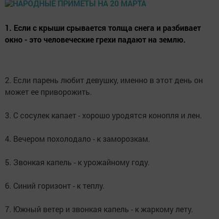
1. Если с крыши срывается толща снега и разбивает
окно - это человеческие грехи падают на землю.
2. Если парень любит девушку, именно в этот день он
может ее приворожить.
3. С сосулек капает - хорошо уродятся конопля и лен.
4. Вечером похолодало - к заморозкам.
5. Звонкая капель - к урожайному году.
6. Синий горизонт - к теплу.
7. Южный ветер и звонкая капель - к жаркому лету.