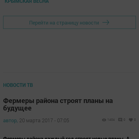
КРЫМСКАЯ ВЕСНА
Перейти на страницу новости
НОВОСТИ ТВ
Фермеры района строят планы на
будущее
автор,
20 марта 2017 - 07:05
1404
0
0
Фермеры района каждый год строят новые планы. А