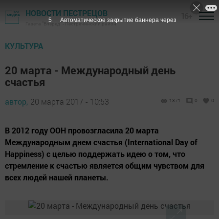
НОВОСТИ ПЕСТРЕЦОВ
16+
3
Автоматическое закрытие баннера через
Газета "Вперед" - Пестречинский район
КУЛЬТУРА
20 марта - Международный день
счастья
автор,
20 марта 2017 - 10:53
1371
0
0
В 2012 году ООН провозгласила 20 марта
Международным днем счастья (International Day of
Happiness) с целью поддержать идею о том, что
стремление к счастью является общим чувством для
всех людей нашей планеты.