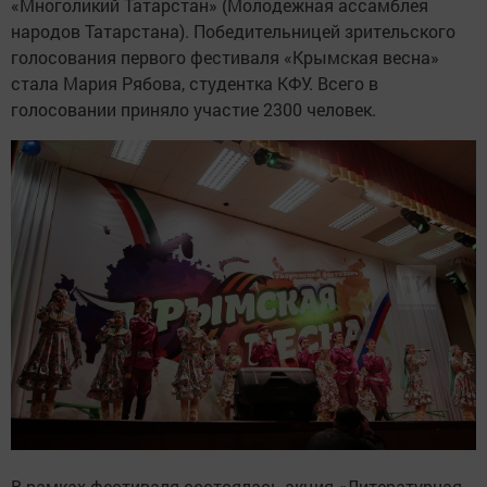
«Многоликий Татарстан» (Молодежная ассамблея
народов Татарстана). Победительницей зрительского
голосования первого фестиваля «Крымская весна»
стала Мария Рябова, студентка КФУ. Всего в
голосовании приняло участие 2300 человек.
В рамках фестиваля состоялась акция «Литературная