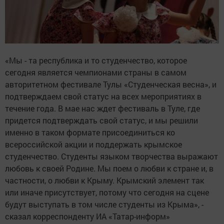
«Мы - та республика и то студенчество, которое
сегодня является чемпионами страны в самом
авторитетном фестивале Тулы «Студенческая весна», и
подтверждаем свой статус на всех мероприятиях в
течение года. В мае нас ждет фестиваль в Туле, где
придется подтверждать свой статус, и мы решили
именно в таком формате присоединиться ко
всероссийской акции и поддержать крымское
студенчество. Студенты языком творчества выражают
любовь к своей Родине. Мы поем о любви к стране и, в
частности, о любви к Крыму. Крымский элемент так
или иначе присутствует, потому что сегодня на сцене
будут выступать в том числе студенты из Крыма», -
сказал корреспонденту ИА «Татар-информ»