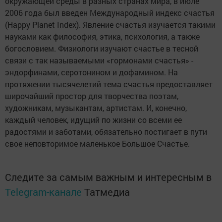
окружающей среды в разных странах мира, в июле
2006 года был введен Международный индекс счастья
(Happy Planet Index). Явление счастья изучается такими
науками как философия, этика, психология, а также
богословием. Физиологи изучают счастье в тесной
связи с так называемыми «гормонами счастья» -
эндорфинами, серотонином и дофамином. На
протяжении тысячелетий тема счастья предоставляет
широчайший простор для творчества поэтам,
художникам, музыкантам, артистам. И, конечно,
каждый человек, идущий по жизни со всеми ее
радостями и заботами, обязательно постигает в пути
свое неповторимое маленькое Большое Счастье.
Следите за самым важным и интересным в
Telegram-канале
Татмедиа