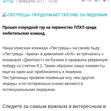
автор,
7 февраля 2017 - 10:06
1328
0
0
Прошел очередной тур на первенство ПЛХЛ среди
любительских команд.
Наша мужская команда «Пестрецы» на своем льду
«Пестрецы - Арена» в дивизионе «А+Б» встречалась с
командой «Диопласт» из Казани и одержала уверенную
победу со счетом 9:2. Таким образом, наши хоккеисты
еще на один шаг приблизились к лидерам.
Пестречинцы провели поменьше игр, чем другие
лидеры, и по потерянным очкам являются
потенциальными лидерами.
Следите за самым важным и интересным в