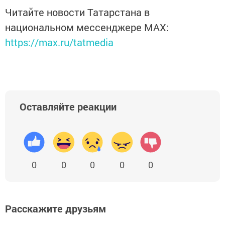
Читайте новости Татарстана в
национальном мессенджере MАХ:
https://max.ru/tatmedia
Оставляйте реакции
0
0
0
0
0
Расскажите друзьям