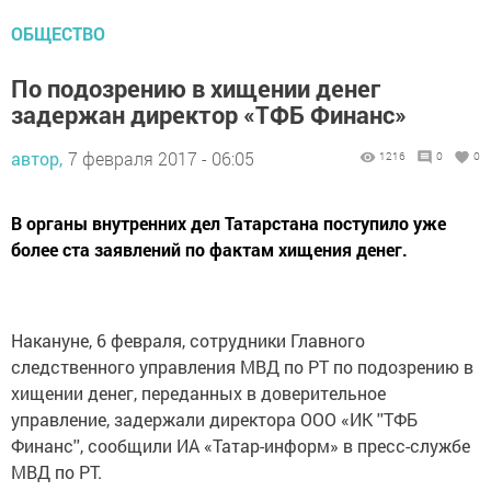
ОБЩЕСТВО
По подозрению в хищении денег
задержан директор «ТФБ Финанс»
автор,
7 февраля 2017 - 06:05
1216
0
0
В органы внутренних дел Татарстана поступило уже
более ста заявлений по фактам хищения денег.
Накануне, 6 февраля, сотрудники Главного
следственного управления МВД по РТ по подозрению в
хищении денег, переданных в доверительное
управление, задержали директора ООО «ИК ''ТФБ
Финанс'', сообщили ИА «Татар-информ» в пресс-службе
МВД по РТ.