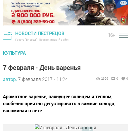
НОВОСТИ ПЕСТРЕЦОВ
16+
Газета "Вперед" - Пестречинский район
КУЛЬТУРА
7 февраля - День варенья
автор,
7 февраля 2017 - 11:24
2956
0
0
Ароматное варенье, пахнущее солнцем и теплом,
особенно приятно дегустировать в зимние холода,
вспоминая о лете.