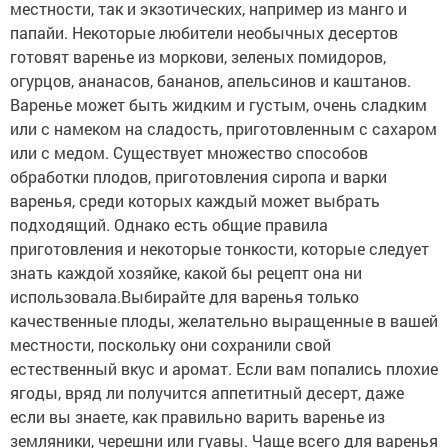
местности, так и экзотических, например из манго и
папайи. Некоторые любители необычных десертов
готовят варенье из моркови, зеленых помидоров,
огурцов, ананасов, бананов, апельсинов и каштанов.
Варенье может быть жидким и густым, очень сладким
или с намеком на сладость, приготовленным с сахаром
или с медом. Существует множество способов
обработки плодов, приготовления сиропа и варки
варенья, среди которых каждый может выбрать
подходящий. Однако есть общие правила
приготовления и некоторые тонкости, которые следует
знать каждой хозяйке, какой бы рецепт она ни
использовала.Выбирайте для варенья только
качественные плоды, желательно выращенные в вашей
местности, поскольку они сохранили свой
естественный вкус и аромат. Если вам попались плохие
ягоды, вряд ли получится аппетитный десерт, даже
если вы знаете, как правильно варить варенье из
земляники, черешни или гуавы. Чаще всего для варенья