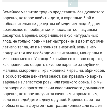
Семейное чаепитие трудно представить без душистого
варенья, которое любят и дети, и взрослые. Чай с
соблазнительным десертом объединяет людей, дает
возможность пообщаться и насладиться вкусным
десертом.
Варенье, сохранившее вкус натуральных
ягод, не только поднимает настроение и дарит кусочек
летнего тепла, но и наполняет энергией, ведь в нем
содержатся все необходимые витамины, минералы и
микроэлементы. У каждой хозяйки есть свои секреты,
как правильно сварить вкусное варенье из клубники,
малины, смородины, крыжовника, черешни, абрикосов,
а особо тонкие ценители знают, как правильно варить
варенье из лепестков розы или грецкого ореха. Но мы
поговорим о приготовлении классического домашнего
варенья, которое получится вкусным и ароматным,
если вы подойдете к делу с душой. Варенье варят из
любых ягод и фруктов - как традиционных для нашей