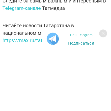
Следите за самым важным и интересным в
Telegram-канале
Татмедиа
Читайте новости Татарстана в
национальном мессенджере MАХ:
Наш Telegram
https://max.ru/tatmedia
Подписаться
Теги:
ТФБ ФИНАНС
Перейти на страницу новости