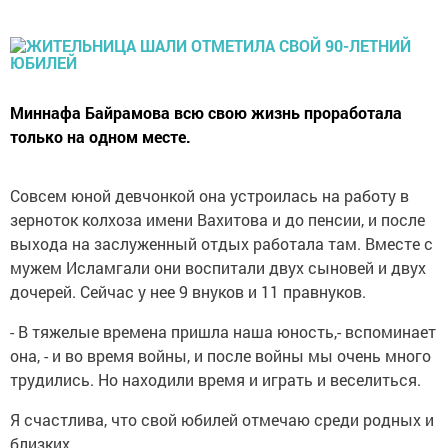
Миннафа Байрамова всю свою жизнь проработала
только на одном месте.
Совсем юной девчонкой она устроилась на работу в
зерноток колхоза имени Вахитова и до пенсии, и после
выхода на заслуженный отдых работала там. Вместе с
мужем Исламгали они воспитали двух сыновей и двух
дочерей. Сейчас у нее 9 внуков и 11 правнуков.
- В тяжелые времена пришла наша юность,- вспоминает
она, - и во время войны, и после войны мы очень много
трудились. Но находили время и играть и веселиться.
Я счастлива, что свой юбилей отмечаю среди родных и
близких.