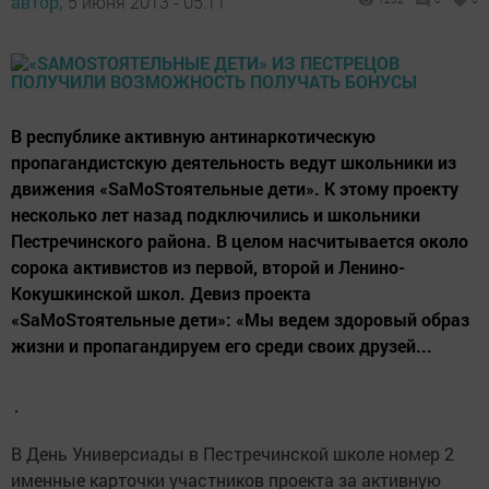
автор,
5 июня 2013 - 05:11
В республике активную антинаркотическую
пропагандистскую деятельность ведут школьники из
движения «SаМоSтоятельные дети». К этому проекту
несколько лет назад подключились и школьники
Пестречинского района. В целом насчитывается около
сорока активистов из первой, второй и Ленино-
Кокушкинской школ. Девиз проекта
«SаМоSтоятельные дети»: «Мы ведем здоровый образ
жизни и пропагандируем его среди своих друзей...
В День Универсиады в Пестречинской школе номер 2
именные карточки участников проекта за активную