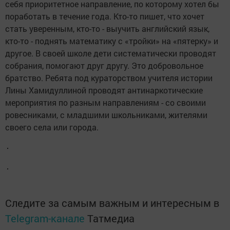
себя приоритетное направление, по которому хотел бы
поработать в течение года. Кто-то пишет, что хочет
стать уверенным, кто-то - выучить английский язык,
кто-то - поднять математику с «тройки» на «пятерку» и
другое. В своей школе дети систематически проводят
собрания, помогают друг другу. Это добровольное
братство. Ребята под кураторством учителя истории
Лины Хамидуллиной проводят антинаркотические
мероприятия по разным направлениям - со своими
ровесниками, с младшими школьниками, жителями
своего села или города.
Следите за самым важным и интересным в
Telegram-канале
Татмедиа