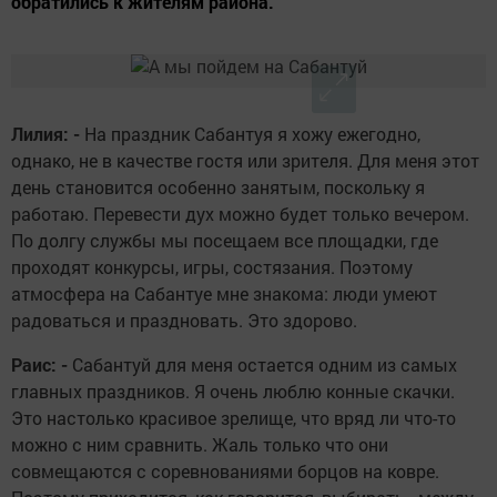
обратились к жителям района.
Лилия: -
На праздник Сабантуя я хожу ежегодно,
однако, не в качестве гостя или зрителя. Для меня этот
день становится особенно занятым, поскольку я
работаю. Перевести дух можно будет только вечером.
По долгу службы мы посещаем все площадки, где
проходят конкурсы, игры, состязания. Поэтому
атмосфера на Сабантуе мне знакома: люди умеют
радоваться и праздновать. Это здорово.
Раис: -
Сабантуй для меня остается одним из самых
главных праздников. Я очень люблю конные скачки.
Это настолько красивое зрелище, что вряд ли что-то
можно с ним сравнить. Жаль только что они
совмещаются с соревнованиями борцов на ковре.