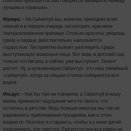
Поэтому приходится, как говорится, выбирать «между
лучшим и главным».
Мунира: -
На Сабантуй мы, конечно, приходим всей
семьей и в первую очередь посмотреть красивое
театрализованное зрелище. Столько красоты увидишь
сразу и сердце, действительно, наполняется
гордостью. Так приятно бывает разглядеть среди
выступающих знакомые лица. Вот ведь в детский сад
только что бегала, а сейчас уже выступает. Талант
растет. Ну, а кульминация Сабантуя - это наш семейный
«сабантуй», когда за общим столом собирается вся
родня.
Ильдус: -
Как бы там ни говорили, а Сабантуй в нашу
жизнь привносит ощущение чего-то такого, что
осталось в детстве. Ведь больше никогда мы так не
радовались приближению праздника, как в этом
возрасте. Поэтому я стараюсь, чтобы и у моих детей
сохранились эти чувства. Радуются они все равно не