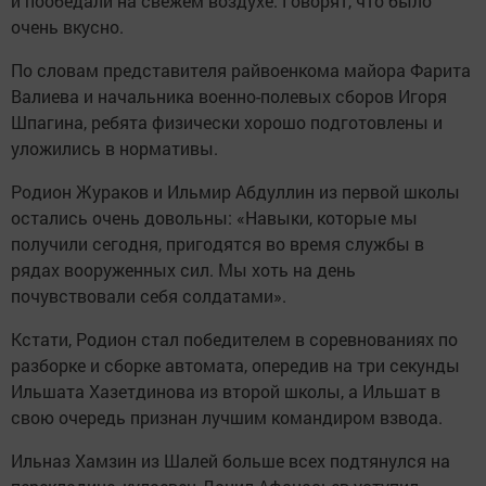
и пообедали на свежем воздухе. Говорят, что было
очень вкусно.
По словам представителя райвоенкома майора Фарита
Валиева и начальника военно-полевых сборов Игоря
Шпагина, ребята физически хорошо подготовлены и
уложились в нормативы.
Родион Жураков и Ильмир Абдуллин из первой школы
остались очень довольны: «Навыки, которые мы
получили сегодня, пригодятся во время службы в
рядах вооруженных сил. Мы хоть на день
почувствовали себя солдатами».
Кстати, Родион стал победителем в соревнованиях по
разборке и сборке автомата, опередив на три секунды
Ильшата Хазетдинова из второй школы, а Ильшат в
свою очередь признан лучшим командиром взвода.
Ильназ Хамзин из Шалей больше всех подтянулся на