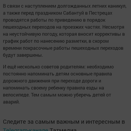
В связи с наступлением долгожданных летних каникул,
а также перед праздником Сабантуй в Пестрецах
проводятся работы по приведению в порядок
пешеходных переходов на проезжих частях. Несмотря
на неустойчивую погоду, которая вносит коррективы в
график работ по нанесению разметки, в скором
времени покрасочные работы пешеходных переходов
будут завершены.
И ещё несколько советов родителям: необходимо
постоянно напоминать детям основные правила
дорожного движения при переходе дороги и
напоминать своему ребенку правила езды на
велосипеде. Тем самым можно уберечь детей от
аварий.
Следите за самым важным и интересным в
Telegram-канале
Татмедиа