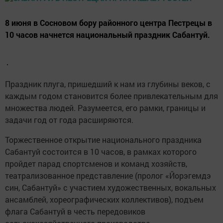
8 июня в Сосновом бору районного центра Пестрецы в
10 часов начнется национальный праздник Сабантуй.
Праздник плуга, пришедший к нам из глубины веков, с
каждым годом становится более привлекательным для
множества людей. Разумеется, его рамки, границы и
задачи год от года расширяются.
Торжественное открытие национального праздника
Сабантуй состоится в 10 часов, в рамках которого
пройдет парад спортсменов и команд хозяйств,
театрализованное представление (пролог «Йорэгемдэ
син, Сабантуй» с участием художественных, вокальных
ансамблей, хореографических коллективов), подъем
флага Сабантуй в честь передовиков