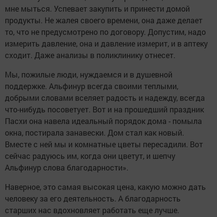
мне мыться. Успевает закупить и принести домой
продукты. Не жалея своего времени, она даже делает
то, что не предусмотрено по договору. Допустим, надо
измерить давление, она и давление измерит, и в аптеку
сходит. Даже анализы в поликлинику отнесет.
Мы, пожилые люди, нуждаемся и в душевной
поддержке. Альфинур всегда своими теплыми,
добрыми словами вселяет радость и надежду, всегда
что-нибудь посоветует. Вот и на прошедший праздник
Пасхи она навела идеальный порядок дома - помыла
окна, постирала занавески. Дом стал как новый.
Вместе с ней мы и комнатные цветы пересадили. Вот
сейчас радуюсь им, когда они цветут, и шепчу
Альфинур слова благодарности».
Наверное, это самая высокая цена, какую можно дать
человеку за его деятельность. А благодарность
старших нас вдохновляет работать еще лучше.