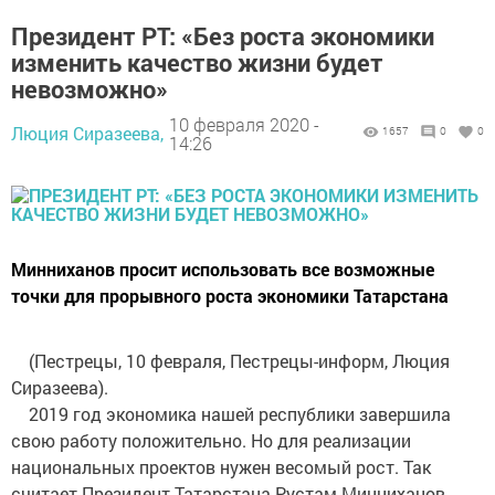
Президент РТ: «Без роста экономики
изменить качество жизни будет
невозможно»
10 февраля 2020 -
Люция Сиразеева,
1657
0
0
14:26
Минниханов просит использовать все возможные
точки для прорывного роста экономики Татарстана
(Пестрецы, 10 февраля, Пестрецы-информ, Люция
Сиразеева).
2019 год экономика нашей республики завершила
свою работу положительно. Но для реализации
национальных проектов нужен весомый рост. Так
считает Президент Татарстана Рустам Минниханов.