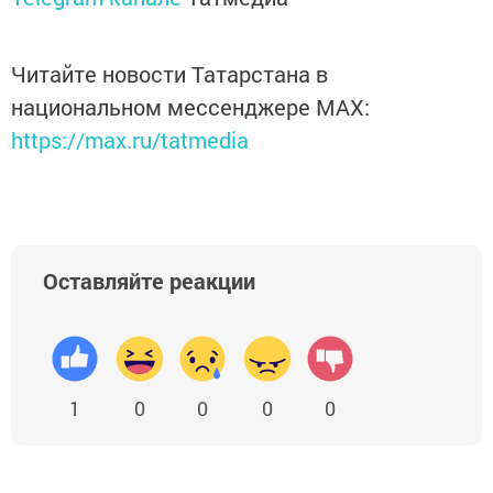
Читайте новости Татарстана в
национальном мессенджере MАХ:
https://max.ru/tatmedia
Оставляйте реакции
1
0
0
0
0