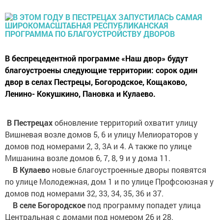
В беспрецедентной программе «Наш двор» будут
благоустроены следующие территории: сорок один
двор в селах Пестрецы, Богородское, Кощаково,
Ленино- Кокушкино, Пановка и Кулаево.
В Пестрецах
обновление территорий охватит улицу
Вишневая возле домов 5, 6 и улицу Мелиораторов у
домов под номерами 2, 3, 3А и 4. А также по улице
Мишанина возле домов 6, 7, 8, 9 и у дома 11.
В Кулаево
новые благоустроенные дворы появятся
по улице Молодежная, дом 1 и по улице Профсоюзная у
домов под номерами 32, 33, 34, 35, 36 и 37.
В селе Богородское
под программу попадет улица
Центральная с домами под номером 26 и 28.