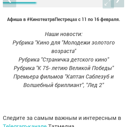
Афиша в #КинотеатрвПестрецах с 11 по 16 февраля.
Наши новости:
Рубрика "Кино для "Молодежи золотого
возраста"
Рубрика "Страничка детского кино"
Рубрика "К 75- летию Великой Победы"
Премьера фильмов "Каптан Саблезуб и
Волшебный бриллиант", "Лед 2"
Следите за самым важным и интересным в
Telegram-канале
Татмедиа