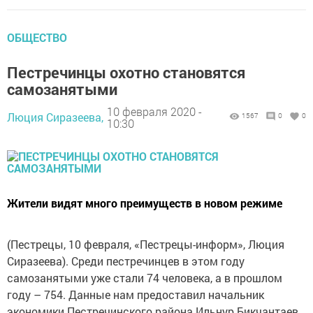
ОБЩЕСТВО
Пестречинцы охотно становятся
самозанятыми
10 февраля 2020 -
Люция Сиразеева,
1567
0
0
10:30
Жители видят много преимуществ в новом режиме
(Пестрецы, 10 февраля, «Пестрецы-информ», Люция
Сиразеева). Среди пестречинцев в этом году
самозанятыми уже стали 74 человека, а в прошлом
году – 754. Данные нам предоставил начальник
экономики Пестречинского района Ильнур Бикчантаев.