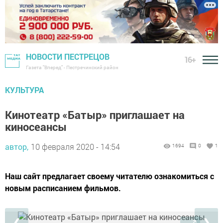
НОВОСТИ ПЕСТРЕЦОВ
16+
Газета "Вперед" - Пестречинский район
КУЛЬТУРА
Кинотеатр «Батыр» приглашает на
киносеансы
автор,
10 февраля 2020 - 14:54
1694
0
1
Наш сайт предлагает своему читателю ознакомиться с
новым расписанием фильмов.
❮
❯