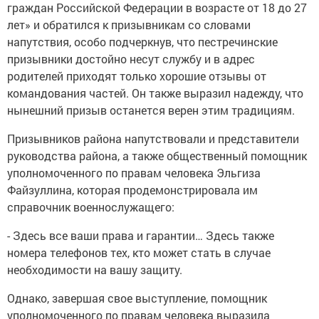
граждан Российской Федерации в возрасте от 18 до 27
лет» и обратился к призывникам со словами
напутствия, особо подчеркнув, что пестречинские
призывники достойно несут службу и в адрес
родителей приходят только хорошие отзывы от
командования частей. Он также выразил надежду, что
нынешний призыв останется верен этим традициям.
Призывников района напутствовали и представители
руководства района, а также общественный помощник
уполномоченного по правам человека Эльгиза
Файзуллина, которая продемонстрировала им
справочник военнослужащего:
- Здесь все ваши права и гарантии… Здесь также
номера телефонов тех, кто может стать в случае
необходимости на вашу защиту.
Однако, завершая свое выступление, помощник
уполномоченного по правам человека выразила