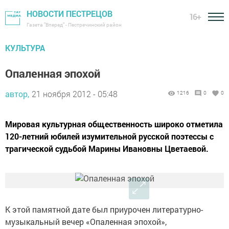
НОВОСТИ ПЕСТРЕЦОВ
16+
Газета "Вперед" - Пестречинский район
КУЛЬТУРА
Опаленная эпохой
автор,
21 ноября 2012 - 05:48
1216
0
0
Мировая культурная общественность широко отметила
120-летний юбилей изумительной русской поэтессы с
трагической судьбой Марины Ивановны Цветаевой.
К этой памятной дате был приурочен литературно-
музыкальный вечер «Опаленная эпохой»,