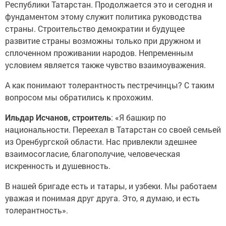
Республики Татарстан. Продолжается это и сегодня и
фундаментом этому служит политика руководства
страны. Строительство демократии и будущее
развитие страны возможны только при дружном и
сплоченном проживании народов. Непременным
условием является также чувство взаимоуважения.
А как понимают толерантность пестречинцы? С таким
вопросом мы обратились к прохожим.
Ильдар Исчанов, строитель
: «Я башкир по
национальности. Переехал в Татарстан со своей семьей
из Оренбургской области. Нас привлекли здешнее
взаимосогласие, благополучие, человеческая
искренность и душевность.
В нашей бригаде есть и татары, и узбеки. Мы работаем
уважая и понимая друг друга. Это, я думаю, и есть
толерантность».