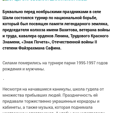
Буквально перед ноябрьскими праздниками в селе
Шали состоялся турнир по национальной борьбе,
который был посвящен памяти легендарного земляка,
председателя колхоза имени Вахитова, ветерана войны
и труда, кавалера орденов Ленина, Трудового Красного
Знамени, «Знак Почета», Отечественной войны II
степени Файзрахмана Сафина.
Силами померились на турнире парни 1995-1997 годов
рождения и мужчины.
Несмотря на начавшиеся каникулы, школа гудела от
множества прибывших людей. Праздничность ей
придавали торжественно украшенные коридоры и
кабинеты, а также музыка, которая поднимала