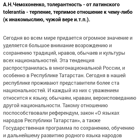
А.Н.Чемохоненко, толерантность - от латинского
tolerantia - терпение, терпимое отношение к чему-либо
(к инакомыслию, чужой вере и.т.п.).
Сегодня во всем мире придается огромное значение и
уделяется большое внимание возрождению и
сохранению традиций, нравов, обычаев и культуры
всех национальностей. Эта тенденция
распространилась в многонациональной России, и
особенно в Республике Татарстан. Сегодня в нашей
республике проживают представители более ста
национальностей. И каждый из них с уважением
относится к языку, обычаям, нравам, вероисповеданию
другой национальности. Такому отношению
поспособствовали референдум, закон «О языках
народов Республики Татарстан», а также
Государственная программа по сохранению, обучению
и дальнейшему развитию родного языка народов