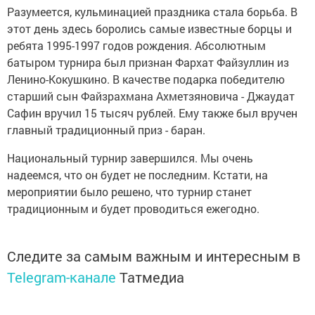
Разумеется, кульминацией праздника стала борьба. В
этот день здесь боролись самые известные борцы и
ребята 1995-1997 годов рождения. Абсолютным
батыром турнира был признан Фархат Файзуллин из
Ленино-Кокушкино. В качестве подарка победителю
старший сын Файзрахмана Ахметзяновича - Джаудат
Сафин вручил 15 тысяч рублей. Ему также был вручен
главный традиционный приз - баран.
Национальный турнир завершился. Мы очень
надеемся, что он будет не последним. Кстати, на
мероприятии было решено, что турнир станет
традиционным и будет проводиться ежегодно.
Следите за самым важным и интересным в
Telegram-канале
Татмедиа