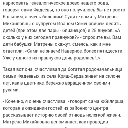
нарисовать генеалогическое древо нашего рода,
говорят сами Фадеевы, то оно получилось бы не просто
большим, а очень большим! Судите сами: у Матрены
Михайловны с супругом Иваном Семеновичем десять
детей (при этом две пары - близнецов) и 25 внуков. «А
сколько у них сегодня правнуков?» - спросите вы. Вам
дети бабушки Матрены скажут, смеясь, как и мне
ответили: «Сами не знаем! Наверное, более пятидесяти.
Уже у одного из правнуков дочь родилась!..».
Такая вот она, счастливая да богатая родоначальница
семьи Фадеевых из села Кряш-Серда живет на склоне
лет, как в цветнике, бережно взращенном своими
руками.
- Конечно, я очень счастлива! - говорит сама юбилярша,
которая в ожидании гостей из районного центра
рассказывает историю своей отнюдь нелегкой жизни.
Матрена Михайловна вспоминает, как проводив