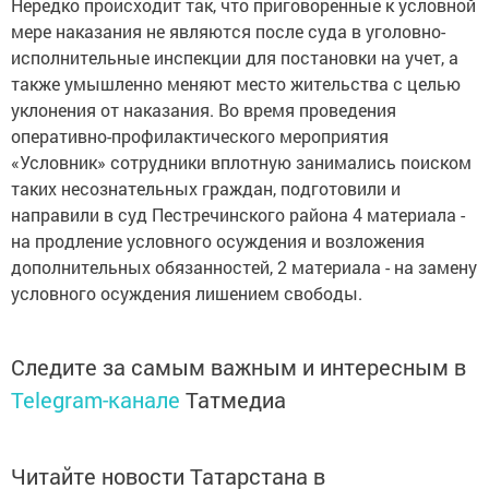
Нередко происходит так, что приговоренные к условной
мере наказания не являются после суда в уголовно-
исполнительные инспекции для постановки на учет, а
также умышленно меняют место жительства с целью
уклонения от наказания. Во время проведения
оперативно-профилактического мероприятия
«Условник» сотрудники вплотную занимались поиском
таких несознательных граждан, подготовили и
направили в суд Пестречинского района 4 материала -
на продление условного осуждения и возложения
дополнительных обязанностей, 2 материала - на замену
условного осуждения лишением свободы.
Следите за самым важным и интересным в
Telegram-канале
Татмедиа
Читайте новости Татарстана в