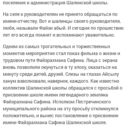
поселения и администрация Шалинской школы.
На селе к руководителям не принято обращаться по
имени-отчеству. Вот и шалинцы своего руководителя,
любя, называли Файзи абый. И сегодня по прошествии
лет его всегда помнят и вспоминают уважительно.
Одним из самых трогательных и торжественных
моментов мероприятия стал показ фильма о жизни и
трудовом пути Файзрахмана Сафина. Лица с экрана
вновь позволили окунуться в ту эпоху, оказаться на
минуту среди детей, друзей. Слезы на глазах Айсылу
ханум взволновали, наверное, каждого. Как известно
коллектив Шалинской школы обращался с просьбой о
присвоении школе имени легендарного земляка
Файзрахмана Сафина. Исполком Пестречинского
муниципального района на эту просьбу откликнулся
положительно, и вынес постановление о присвоении
имени Файзрахмана Сафина Шалинской школе.