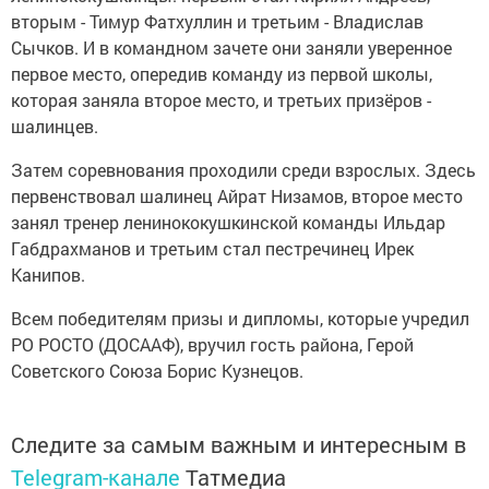
вторым - Тимур Фатхуллин и третьим - Владислав
Сычков. И в командном зачете они заняли уверенное
первое место, опередив команду из первой школы,
которая заняла второе место, и третьих призёров -
шалинцев.
Затем соревнования проходили среди взрослых. Здесь
первенствовал шалинец Айрат Низамов, второе место
занял тренер ленинококушкинской команды Ильдар
Габдрахманов и третьим стал пестречинец Ирек
Канипов.
Всем победителям призы и дипломы, которые учредил
РО РОСТО (ДОСААФ), вручил гость района, Герой
Советского Союза Борис Кузнецов.
Следите за самым важным и интересным в
Telegram-канале
Татмедиа