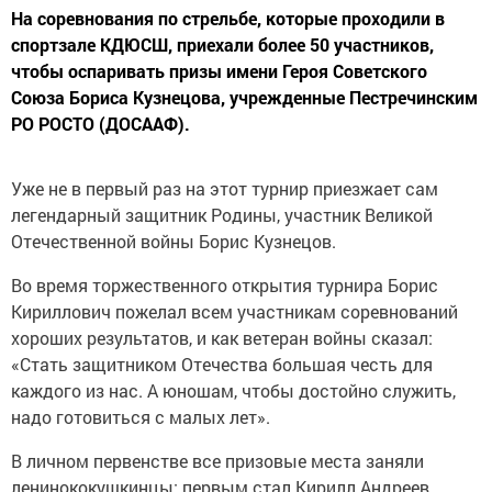
На соревнования по стрельбе, которые проходили в
спортзале КДЮСШ, приехали более 50 участников,
чтобы оспаривать призы имени Героя Советского
Союза Бориса Кузнецова, учрежденные Пестречинским
РО РОСТО (ДОСААФ).
Уже не в первый раз на этот турнир приезжает сам
легендарный защитник Родины, участник Великой
Отечественной войны Борис Кузнецов.
Во время торжественного открытия турнира Борис
Кириллович пожелал всем участникам соревнований
хороших результатов, и как ветеран войны сказал:
«Стать защитником Отечества большая честь для
каждого из нас. А юношам, чтобы достойно служить,
надо готовиться с малых лет».
В личном первенстве все призовые места заняли
ленинококушкинцы: первым стал Кирилл Андреев,