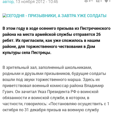
автор,
13 ноября 2012 - 10:46
871
0
0
В этом году в ходе осеннего призыва из Пестречинского
района на места армейской службы отправятся 26
ребят. Их пригласили, как уже сложилось в нашем
районе, для торжественного чествования в Дом
культуры села Пестрецы.
В зрительный зал, заполненный школьниками,
родными и друзьями призывников, будущие солдаты
вошли под звуки торжественного марша. Здесь их
приветствовал военный комиссар района Владимир
Гузич. Он зачитал Указ Президента РФ о воинской
обязанности и воинской службе, в котором, в
частности, говорилось: «Постановляю осуществить с 1
октября по 31 декабря призыв на военную службу