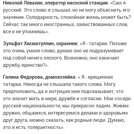
Николай Левахин, оператор насосной станции
: «Сам я
русский. Это слово я слышал, но не могу объяснить его
значение. Солидарность, спокойная жизнь может быть?
Сейчас так много иностранных, заимствованных слов,
все и не упомнишь».
Зульфат Хисматуллин, охранник
: «Я - татарин. Похоже
это очень умное слово, думаю оно не подразумевает
под собой ничего плохого. Возможно, оно означает
дружбу, единство?».
Галина Федорова, домохозяйка
: « Я - крещенная
татарка. Никогда не слышала такого слова. Могу
предположить, да и интуиция мне подсказывает, что
это значит жить в мире, дружбе и согласии. Мои соседи
русской национальности, мы прекрасно ладим. Живем
дружно, общаемся, интересуемся делами и здоровьем
друг друга, можно сказать, как родные люди. Думаю,
это и есть толерантность».