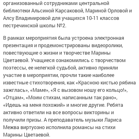
организованный сотрудниками центральной
библиотеки Альсиной Карсаковой, Мариной Орловой и
Алсу Владимировой для учащихся 10-11 классов
пестречинской школы №2.
В рамках мероприятия была устроена электронная
презентация и продемонстрированы видеоролики,
повествующие о жизни и творчестве Марины
Цветаевой. Учащиеся ознакомились с творчеством
поэтессы, ее нелегкой судьбой, активно приняли
участие в мероприятии, прочли такие наиболее
известные стихотворения, как «Красною кистью рябина
зажглась», «Маме», «Я с вызовом ношу его кольцо!»,
«Отцам», «Моим стихам, написанным так рано»,
«Идешь на меня похожий» и многие другие. Ребята
активно ответили на все вопросы викторины и
получили призы. А преподаватель музыки Лариса
Межва виртуозно исполнила романсы на стихи
Марины Цветаевой.