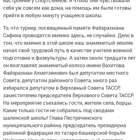
настроение у спортсменов. А чтобы они чувствовали
себя уж совсем как дома, на помощь им были готовы
прийти в любую минуту учащиеся школы.
То, что турнир, посвященный памяти Файзрахмана
Сафина проводится именно здесь, не случайно. Дело в
том, что именно в этой школе наш знаменитый земляк
начал свой трудовой путь в качестве учителя военной
подготовки и физкультуры. А затем около тридцати лет
он возглавлял знаменитый колхоз имени Вахитова.
Файзрахман Ахметзянович был депутатом местного
Совета, депутатом районного Совета, много раз
избирался депутатом в Верховный Совета ТАССР,
заместителем председателя Верховного Совета ТАССР.
На мероприятие съехались гости, жители села, борцы.
Какие только гости не собрались под сводами
шалинской школы! Глава Пестречинского
муниципального района, председатель президиума
районной федерации по татаро-башкирской борьбе