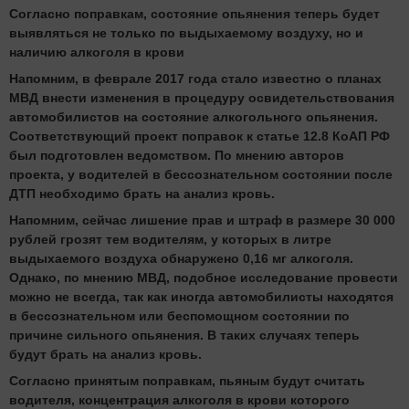
Согласно поправкам, состояние опьянения теперь будет
выявляться не только по выдыхаемому воздуху, но и
наличию алкоголя в крови
Напомним, в феврале 2017 года стало известно о планах
МВД внести изменения в процедуру освидетельствования
автомобилистов на состояние алкогольного опьянения.
Соответствующий проект поправок к статье 12.8 КоАП РФ
был подготовлен ведомством. По мнению авторов
проекта, у водителей в бессознательном состоянии после
ДТП необходимо брать на анализ кровь.
Напомним, сейчас лишение прав и штраф в размере 30 000
рублей грозят тем водителям, у которых в литре
выдыхаемого воздуха обнаружено 0,16 мг алкоголя.
Однако, по мнению МВД, подобное исследование провести
можно не всегда, так как иногда автомобилисты находятся
в бессознательном или беспомощном состоянии по
причине сильного опьянения. В таких случаях теперь
будут брать на анализ кровь.
Согласно принятым поправкам, пьяным будут считать
водителя, концентрация алкоголя в крови которого