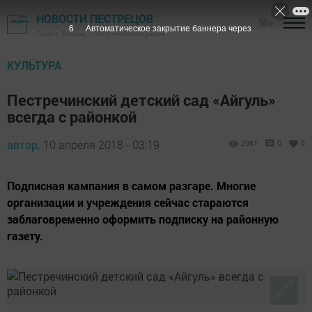
НОВОСТИ ПЕСТРЕЦОВ
16+
5
Автоматическое закрытие баннера через
Газета "Вперед" - Пестречинский район
КУЛЬТУРА
Пестречинский детский сад «Айгуль»
всегда с районкой
автор,
10 апреля 2018 - 03:19
2067
0
0
Подписная кампания в самом разгаре. Многие
организации и учреждения сейчас стараются
заблаговременно оформить подписку на районную
газету.