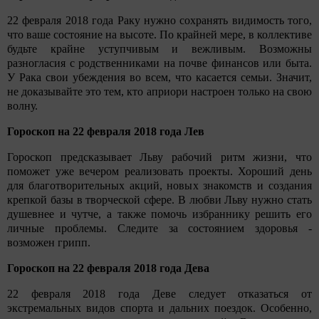
22 февраля 2018 года Раку нужно сохранять видимость того,
что ваше состояние на высоте. По крайней мере, в коллективе
будьте крайне уступчивым и вежливым. Возможны
разногласия с родственниками на почве финансов или быта.
У Рака свои убеждения во всем, что касается семьи. Значит,
не доказывайте это тем, кто априори настроен только на свою
волну.
Гороскоп на 22 февраля 2018 года Лев
Гороскоп предсказывает Льву рабочий ритм жизни, что
поможет уже вечером реализовать проекты. Хороший день
для благотворительных акций, новых знакомств и создания
крепкой базы в творческой сфере. В любви Льву нужно стать
душевнее и чутче, а также помочь избраннику решить его
личные проблемы. Следите за состоянием здоровья -
возможен грипп.
Гороскоп на 22 февраля 2018 года Дева
22 февраля 2018 года Деве следует отказаться от
экстремальных видов спорта и дальних поездок. Особенно,