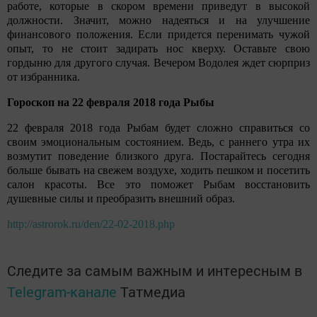
работе, которые в скором времени приведут в высокой
должности. Значит, можно надеяться и на улучшение
финансового положения. Если придется перенимать чужой
опыт, то не стоит задирать нос кверху. Оставьте свою
гордыню для другого случая. Вечером Водолея ждет сюрприз
от избранника.
Гороскоп на 22 февраля 2018 года Рыбы
22 февраля 2018 года Рыбам будет сложно справиться со
своим эмоциональным состоянием. Ведь, с раннего утра их
возмутит поведение близкого друга. Постарайтесь сегодня
больше бывать на свежем воздухе, ходить пешком и посетить
салон красоты. Все это поможет Рыбам восстановить
душевные силы и преобразить внешний образ.
http://astrorok.ru/den/22-02-2018.php
Следите за самым важным и интересным в
Telegram-канале
Татмедиа