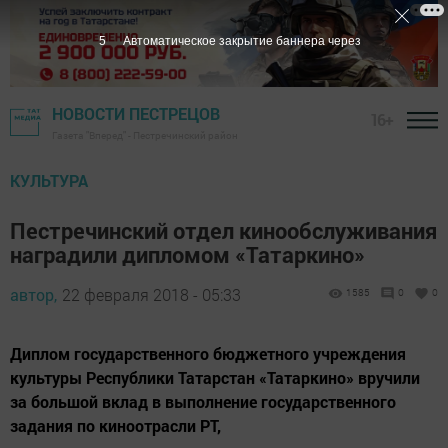
5
Автоматическое закрытие баннера через
НОВОСТИ ПЕСТРЕЦОВ
16+
Газета "Вперед" - Пестречинский район
КУЛЬТУРА
Пестречинский отдел кинообслуживания
наградили дипломом «Татаркино»
автор,
22 февраля 2018 - 05:33
1585
0
0
Диплом государственного бюджетного учреждения
культуры Республики Татарстан «Татаркино» вручили
за большой вклад в выполнение государственного
задания по киноотрасли РТ,