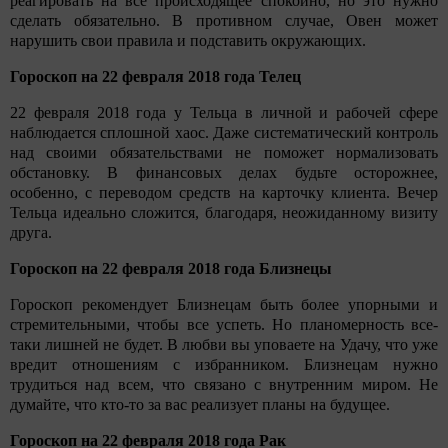
реагировать на все происходящее спокойно, но это нужно
сделать обязательно. В противном случае, Овен может
нарушить свои правила и подставить окружающих.
Гороскоп на 22 февраля 2018 года Телец
22 февраля 2018 года у Тельца в личной и рабочей сфере
наблюдается сплошной хаос. Даже систематический контроль
над своими обязательствами не поможет нормализовать
обстановку. В финансовых делах будьте осторожнее,
особенно, с переводом средств на карточку клиента. Вечер
Тельца идеально сложится, благодаря, неожиданному визиту
друга.
Гороскоп на 22 февраля 2018 года Близнецы
Гороскоп рекомендует Близнецам быть более упорными и
стремительными, чтобы все успеть. Но планомерность все-
таки лишней не будет. В любви вы уповаете на Удачу, что уже
вредит отношениям с избранником. Близнецам нужно
трудиться над всем, что связано с внутренним миром. Не
думайте, что кто-то за вас реализует планы на будущее.
Гороскоп на 22 февраля 2018 года Рак