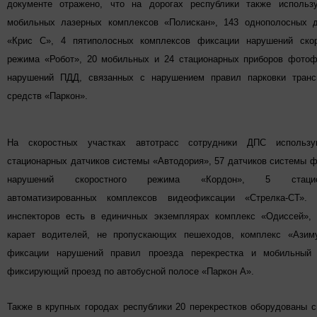
документе отражено, что на дорогах республики также использ
мобильных лазерных комплексов «Полискан», 143 однополосных д
«Крис С», 4 пятиполосных комплексов фиксации нарушений скор
режима «Робот», 20 мобильных и 24 стационарных приборов фотоф
нарушений ПДД, связанных с нарушением правил парковки транс
средств «Паркон».
На скоростных участках автотрасс сотрудники ДПС использ
стационарных датчиков системы «Автодория», 57 датчиков системы 
нарушений скоростного режима «Кордон», 5 стацио
автоматизированных комплексов видеофиксации «Стрелка-СТ»
инспекторов есть в единичных экземплярах комплекс «Одиссей», 
карает водителей, не пропускающих пешеходов, комплекс «Азим
фиксации нарушений правил проезда перекрестка и мобильный 
фиксирующий проезд по автобусной полосе «Паркон А».
Также в крупных городах республики 20 перекрестков оборудованы 