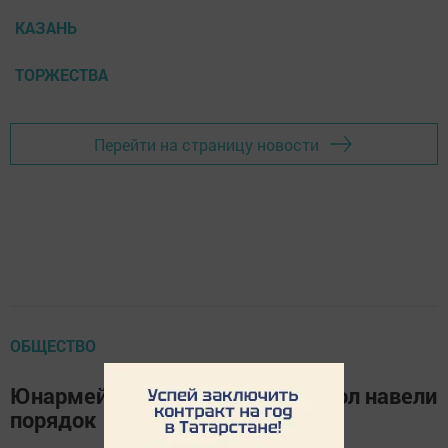
КАЗАНЬ
ТОРЖЕСТВА
Перейти на страницу новости
ОБЩЕСТВО
Юнармейцы Пестречинских школ навели
порядок