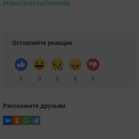
https://max.ru/tatmedia
Оставляйте реакции
0
0
0
0
0
Расскажите друзьям