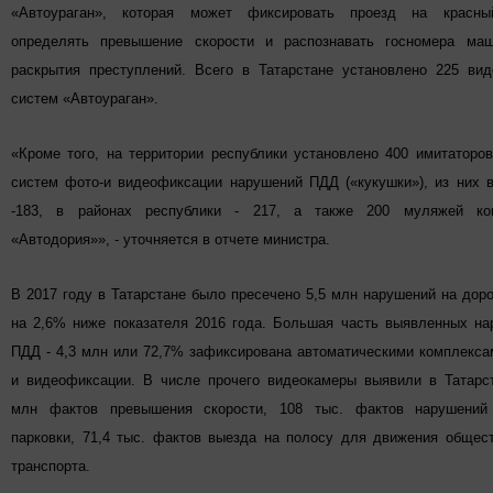
«Автоураган», которая может фиксировать проезд на красны
определять превышение скорости и распознавать госномера ма
раскрытия преступлений. Всего в Татарстане установлено 225 вид
систем «Автоураган».
«Кроме того, на территории республики установлено 400 имитаторо
систем фото-и видеофиксации нарушений ПДД («кукушки»), из них 
-183, в районах республики - 217, а также 200 муляжей ко
«Автодория»», - уточняется в отчете министра.
В 2017 году в Татарстане было пресечено 5,5 млн нарушений на доро
на 2,6% ниже показателя 2016 года. Большая часть выявленных на
ПДД - 4,3 млн или 72,7% зафиксирована автоматическими комплекс
и видеофиксации. В числе прочего видеокамеры выявили в Татарст
млн фактов превышения скорости, 108 тыс. фактов нарушений
парковки, 71,4 тыс. фактов выезда на полосу для движения общес
транспорта.