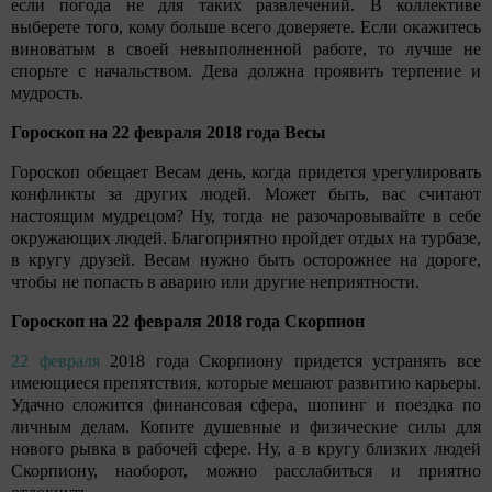
если погода не для таких развлечений. В коллективе
выберете того, кому больше всего доверяете. Если окажитесь
виноватым в своей невыполненной работе, то лучше не
спорьте с начальством. Дева должна проявить терпение и
мудрость.
Гороскоп на 22 февраля 2018 года Весы
Гороскоп обещает Весам день, когда придется урегулировать
конфликты за других людей. Может быть, вас считают
настоящим мудрецом? Ну, тогда не разочаровывайте в себе
окружающих людей. Благоприятно пройдет отдых на турбазе,
в кругу друзей. Весам нужно быть осторожнее на дороге,
чтобы не попасть в аварию или другие неприятности.
Гороскоп на 22 февраля 2018 года Скорпион
22 февраля
2018 года Скорпиону придется устранять все
имеющиеся препятствия, которые мешают развитию карьеры.
Удачно сложится финансовая сфера, шопинг и поездка по
личным делам. Копите душевные и физические силы для
нового рывка в рабочей сфере. Ну, а в кругу близких людей
Скорпиону, наоборот, можно расслабиться и приятно