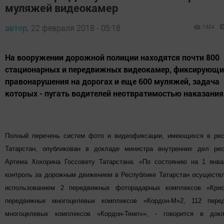
муляжей видеокамер
автор,
22 февраля 2018 - 05:18
1304
На вооружении дорожной полиции находятся почти 800
стационарных и передвижных видеокамер, фиксирующи
правонарушения на дорогах и еще 600 муляжей, задача
которых - пугать водителей неотвратимостью наказания
Полный перечень систем фото и видеофиксации, имеющихся в рес
Татарстан, опубликован в докладе министра внутренних дел рес
Артема Хохорина Госсовету Татарстана. «По состоянию на 1 янва
контроль за дорожным движением в Республике Татарстан осуществ
использованием 2 передвижных фоторадарных комплексов «Крис
передвижных многоцелевых комплексов «Кордон-М»2, 112 пере
многоцелевых комплексов «Кордон-Темп»», - говорится в док