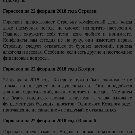
отдохнуть.
Гороскоп на 22 февраля 2018 года Стрелец
Гороскоп предсказывает Стрельцу комфортный день, когда
даже пасмурная погода не сможет испортить настроения.
Главное, окружите себя теми, кого любите и понимаете.
Конфликты вам сегодня не на руку, они измотают нервы.
Стрельцу следует отказаться от бурных застолий, приема
алкоголя и веселья. Особенно, если есть другие и неотложные
финансовые вопросы.
Гороскоп на 22 февраля 2018 года Козерог
22 февраля 2018 года Козерогу нужно быть экономнее не
только в плане денег, но и душевных сил. Они понадобятся
для новых достижений, важных встреч и поездок. Уже днем
вы будете гордиться своими заслугами, а также заложите
фундамент для будущих проектов. Одинокого Козерога ждет
приглашение на свидание - не вздумайте отказываться.
Гороскоп на 22 февраля 2018 года Водолей
Гороскоп предсказывает Водолею новые обязанности на