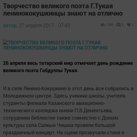
Творчество великого поэта Г.Тукая
ленинококушкинцы знают на отлично
автор,
27 апреля 2017 - 07:43
1298
0
0
26 апреля весь татарский мир отмечает день рождение
великого поэта Габдуллы Тукая.
И в селе Ленино-Кокушкино в этот день все собрались в
Молодежном центре. Здесь ученики школы, учителя,
студенты филиала Казанского авиационно-
технического колледжа имени П.В.Дементьева,
сотрудники библиотки также совместно с Домом
культуры села Салкын Чишма провели большой
праздничный концерт. На сцене прозвучали стихи и