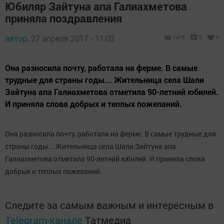
Юбиляр Зайтуна апа Галиахметова
приняла поздравления
автор,
27 апреля 2017 - 11:03
1416
0
0
Она разносила почту, работала на ферме. В самые
трудные для страны годы... Жительница села Шали
Зайтуна апа Галиахметова отметила 90-летний юбилей.
И приняла слова добрых и теплых пожеланий.
Она разносила почту, работала на ферме. В самые трудные для
страны годы... Жительница села Шали Зайтуна апа
Галиахметова отметила 90-летний юбилей. И приняла слова
добрых и теплых пожеланий.
Следите за самым важным и интересным в
Telegram-канале
Татмедиа