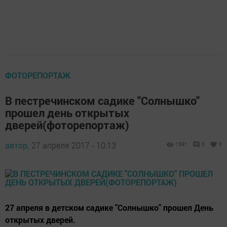
ФОТОРЕПОРТАЖ
В пестречинском садике "Солнышко"
прошел день открытых
дверей(фоторепортаж)
автор,
27 апреля 2017 - 10:13
1391
0
0
27 апреля в детском садике "Солнышко" прошел День
открытых дверей.