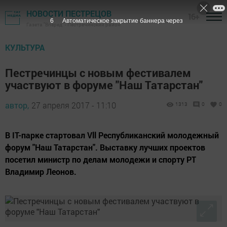
НОВОСТИ ПЕСТРЕЦОВ
16+
5
Автоматическое закрытие баннера через
Газета "Вперед" - Пестречинский район
КУЛЬТУРА
Пестречинцы с новым фестивалем
участвуют в форуме "Наш Татарстан"
автор,
27 апреля 2017 - 11:10
1313
0
0
В IT-парке стартовал Vll Республиканский молодежный
форум "Наш Татарстан". Выставку лучших проектов
посетил министр по делам молодежи и спорту РТ
Владимир Леонов.