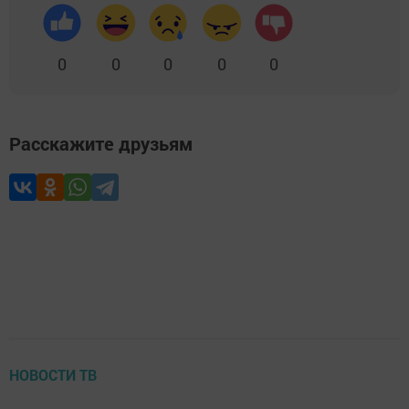
0
0
0
0
0
Расскажите друзьям
НОВОСТИ ТВ