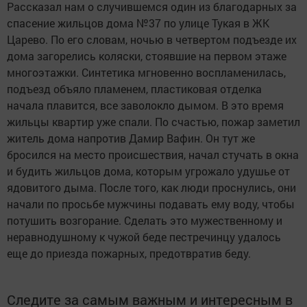
Рассказал нам о случившемся один из благодарных за
спасение жильцов дома №37 по улице Тукая в ЖК
Царево. По его словам, ночью в четвертом подъезде их
дома загорелись коляски, стоявшие на первом этаже
многоэтажки. Синтетика мгновенно воспламенилась,
подъезд объяло пламенем, пластиковая отделка
начала плавится, все заволокло дымом. В это время
жильцы квартир уже спали. По счастью, пожар заметил
житель дома напротив Дамир Вафин. Он тут же
бросился на место происшествия, начал стучать в окна
и будить жильцов дома, которым угрожало удушье от
ядовитого дыма. После того, как люди проснулись, они
начали по просьбе мужчины подавать ему воду, чтобы
потушить возгорание. Сделать это мужественному и
неравнодушному к чужой беде пестречинцу удалось
еще до приезда пожарных, предотвратив беду.
Следите за самым важным и интересным в