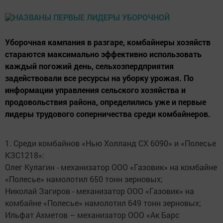
Уборочная кампания в разгаре, комбайнеры хозяйств
стараются максимально эффективно использовать
каждый погожий день, сельхозпердприятия
задействовали все ресурсы на уборку урожая. По
информации управления сельского хозяйства и
продовольствия района, определились уже и первые
лидеры трудового соперничества среди комбайнеров.
1. Среди комбайнов «Нью Холланд CX 6090» и «Полесье
КЗС1218»:
Олег Кулагин - механизатор ООО «Газовик» на комбайне
«Полесье» намолотил 650 тонн зерновых;
Николай Загиров - механизатор ООО «Газовик» на
комбайне «Полесье» намолотил 649 тонн зерновых;
Ильфат Ахметов – механизатор ООО «Ак Барс