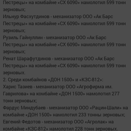
Пестрецы» на комбайне «СХ 6090» намолотил 599 тонн
зерновых;
Ильнур Фасхутдинов - механизатор ООО «Ак Барс
Пестрецы» на комбайне «СХ 6090» намолотил 599 тонн
зерновых;
Рузиль Гайнуллин - механизатор ООО «Ак Барс
Пестрецы» на комбайне «СХ 6090» намолотил 599 тонн
зерновых;
Ренат Шарафутдинов - механизатор ООО «Ак Барс
Пестрецы» на комбайне «СХ 6090» намолотил 599 тонн
зерновых.
2. Среди комбайнов «ДОН 1500» и «КЗС-812»:
Харис Тазиев - механизатор ООО «Агрофирма им.
Гаврилова» на комбайне «ДОН 1500» намолотил 277
тонн зерновых;
Фардус Миндубаев - механизатор ООО «Рацин-Шали» на
комбайне «ДОН 1500» намолотил 233 тонны зерновых;
Евгений Федотов - механизатор ООО «Агролак» на
комбайне «КЗС-812» намолотил 228 тонн зерновых.