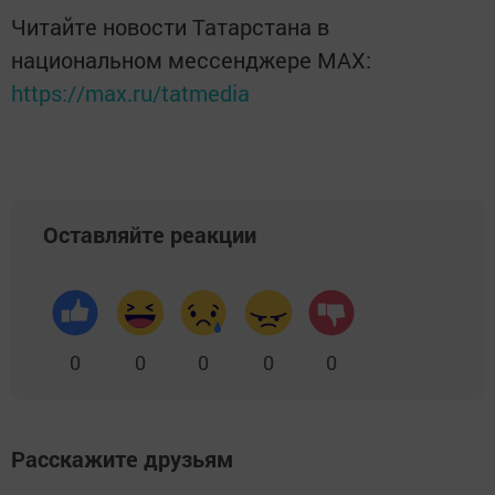
Читайте новости Татарстана в
национальном мессенджере MАХ:
https://max.ru/tatmedia
Оставляйте реакции
0
0
0
0
0
Расскажите друзьям