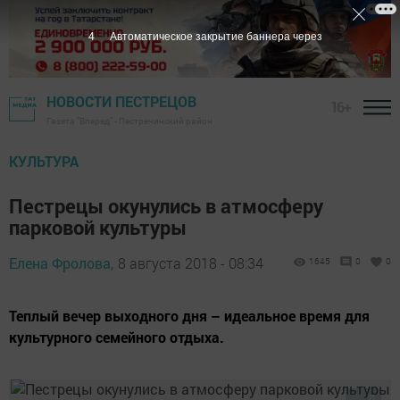
3
Автоматическое закрытие баннера через
НОВОСТИ ПЕСТРЕЦОВ
16+
Газета "Вперед" - Пестречинский район
КУЛЬТУРА
Пестрецы окунулись в атмосферу
парковой культуры
Елена Фролова,
8 августа 2018 - 08:34
1645
0
0
Теплый вечер выходного дня – идеальное время для
культурного семейного отдыха.