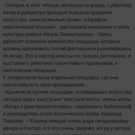
- Сегодня, в этот теплый, несмотря на дождь, субботний
вечер в райцентре проходит большой праздник
искусства, замечательный проект «Марафон
классической музыки», - рассказала начальник отдела
культуры района Айгуль Хикматуллина. - Здесь
работает огромное количество площадок, которые
должны вдохновить гостей фестиваля и разнообразить
их вечер. Это и мастер-классы по танцам, рисованию, и
выставки с работами талантливых художников, и
поэтические площадки.
У литераторов была отдельная площадка, где они
могли озвучить свои произведения.
- Кроме всех прочих площадок, посвященных искусству,
сегодня здесь выступают местные поэты, члены клуба
«Когда в руки просится перо», - поделилась библиограф
и руководитель этого поэтического клуба, Надежда
Павлова. – Я полна эмоций, очень рада сегодняшнему
вечеру и считаю, что это очень здорово, когда у автора