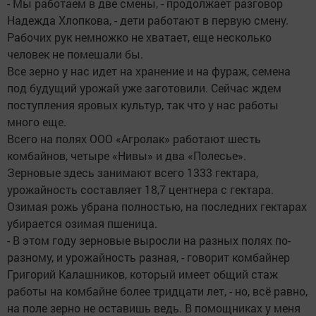
- Мы работаем в две смены, - продолжает разговор
Надежда Хлопкова, - дети работают в первую смену.
Рабочих рук немножко не хватает, еще несколько
человек не помешали бы.
Все зерно у нас идет на хранение и на фураж, семена
под будущий урожай уже заготовили. Сейчас ждем
поступления яровых культур, так что у нас работы
много еще.
Всего на полях ООО «Агролак» работают шесть
комбайнов, четыре «Нивы» и два «Полесье».
Зерновые здесь занимают всего 1333 гектара,
урожайность составляет 18,7 центнера с гектара.
Озимая рожь убрана полностью, на последних гектарах
убирается озимая пшеница.
- В этом году зерновые выросли на разных полях по-
разному, и урожайность разная, - говорит комбайнер
Григорий Калашников, который имеет общий стаж
работы на комбайне более тридцати лет, - но, всё равно,
на поле зерно не оставишь ведь. В помощниках у меня