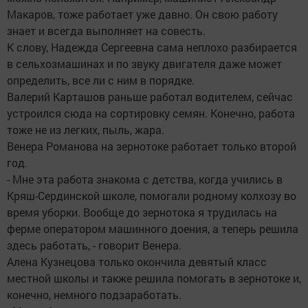
Макаров, тоже работает уже давно. Он свою работу
знает и всегда выполняет на совесть.
К слову, Надежда Сергеевна сама неплохо разбирается
в сельхозмашинах и по звуку двигателя даже может
определить, все ли с ним в порядке.
Валерий Карташов раньше работал водителем, сейчас
устроился сюда на сортировку семян. Конечно, работа
тоже не из легких, пыль, жара.
Венера Романова на зернотоке работает только второй
год.
- Мне эта работа знакома с детства, когда учились в
Кряш-Сердинской школе, помогали родному колхозу во
время уборки. Вообще до зернотока я трудилась на
ферме оператором машинного доения, а теперь решила
здесь работать, - говорит Венера.
Алена Кузнецова только окончила девятый класс
местной школы и также решила помогать в зернотоке и,
конечно, немного подзаработать.