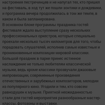
настроения пестречинцев и не напугал тех, кто пришел
на фестиваль, в ход тут же пошли зонтики и дождевики,
и программа вечера продолжилась в том же темпе, в
каком и была запланирована.
В основном блоке программы праздника гостей
фестиваля ждало выступление сразу нескольких
профессиональных оркестров, которые специально
проехали несколько тысяч километров для того, чтобы
порадовать слушателей, исполнив самые известные и
проникновенные композиции мировой классики.
Большой праздник в парке принес истинное
наслаждение не только любителям классической
музыки, ведь кроме классики прозвучали джазовые
импровизации, современные произведения
отечественных и зарубежных композиторов, мелодии
из популярного кино. Угодили и тем, кто совсем
равнодушен к музыке. Приятной неожиданностью
стали для гостей мероприятия разнообразные мастер-
классы, фотозоны и выставки.