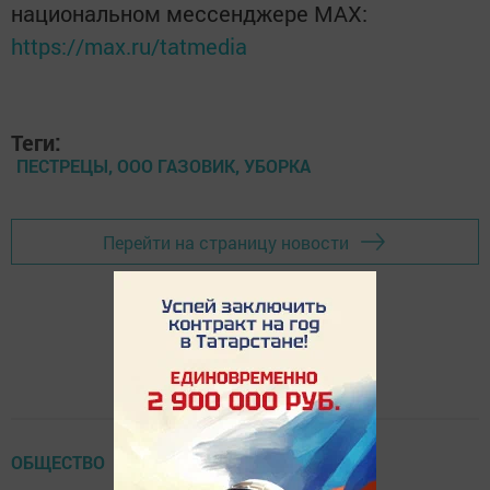
национальном мессенджере MАХ:
https://max.ru/tatmedia
Теги:
ПЕСТРЕЦЫ, ООО ГАЗОВИК, УБОРКА
Перейти на страницу новости
ОБЩЕСТВО