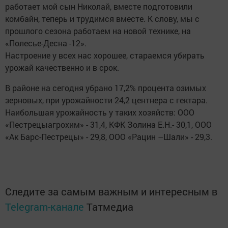
работает мой сын Николай, вместе подготовили
комбайн, теперь и трудимся вместе. К слову, мы с
прошлого сезона работаем на новой технике, на
«Полесье-Десна -12».
Настроение у всех нас хорошее, стараемся убирать
урожай качественно и в срок.
В районе на сегодня убрано 17,2% процента озимых
зерновых, при урожайности 24,2 центнера с гектара.
Наибольшая урожайность у таких хозяйств: ООО
«Пестрецыагрохим» - 31,4, КФК Золина Е.Н.- 30,1, ООО
«Ак Барс-Пестрецы» - 29,8, ООО «Рацин –Шали» - 29,3.
Следите за самым важным и интересным в
Telegram-канале
Татмедиа