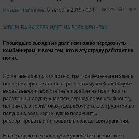
Ильшат Гайсаров,
8 августа 2018 - 08:17
1534
0
0
Прошедшие выходные дали немножко передохнуть
комбайнерам, и всем тем, кто в эту страду работает на
полях.
Но летние дожди, к счастью, кратковременные и земля
после них просыхает быстро. Поэтому хлеборобы уже
вновь вывели свои степные корабли на поля. Кипит
работа и на других участках зерноуборочного фронта,
например, в зернотоках, где рабочие также трудятся до
полуночи, ведь зерно нужно подсушить,
рассортировать и направить в склады для хранения.
Более сорока лет заведует Кулаевским зернотоком