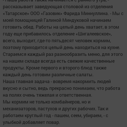
рассказывает заведующая столовой из отделения
«Татарское» ООО «Газовик» Фарида Миннуллина. - Мы с
моей помощницей Галиной Миндуковой начинаем
готовить обед. Работы на целый день хватает, в этом
году еще прибавилось отделение «Шигалеевское»,
всего, выходит, где-то пятьдесят человек кормим,
поэтому приходится целый день находиться на кухне.
Стараемся каждый раз разнообразить меню, для этого
на нашем складе всегда есть свежие качественные
продукты. Кроме первого и второго блюд также
каждый день готовим различные салаты.
Наша главная задача - вовремя накормить людей
вкусно и сытно, ведь прекрасно понимаем, что работа
на полях очень тяжелая и ответственная.
Мы кормим не только комбайнеров, но и
механизаторов, пастухов и других рабочих. Так и
работаем круглый год - пашем, сеем, убираем, - с
улыбкой добавляет повар.