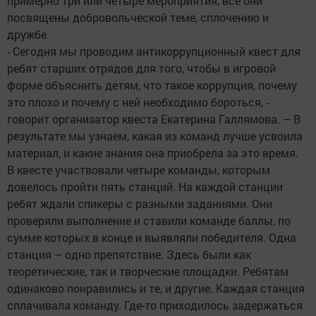
примерно три или четыре мероприятия, все они
посвящены добровольческой теме, сплочению и
дружбе.
- Сегодня мы проводим антикоррупционный квест для
ребят старших отрядов для того, чтобы в игровой
форме объяснить детям, что такое коррупция, почему
это плохо и почему с ней необходимо бороться, -
говорит организатор квеста Екатерина Галлямова. – В
результате мы узнаем, какая из команд лучше усвоила
материал, и какие знания она приобрела за это время.
В квесте участвовали четыре команды, которым
довелось пройти пять станций. На каждой станции
ребят ждали спикеры с разными заданиями. Они
проверяли выполнение и ставили команде баллы, по
сумме которых в конце и выявляли победителя. Одна
станция – одно препятствие. Здесь были как
теоретические, так и творческие площадки. Ребятам
одинаково понравились и те, и другие. Каждая станция
сплачивала команду. Где-то приходилось задержаться