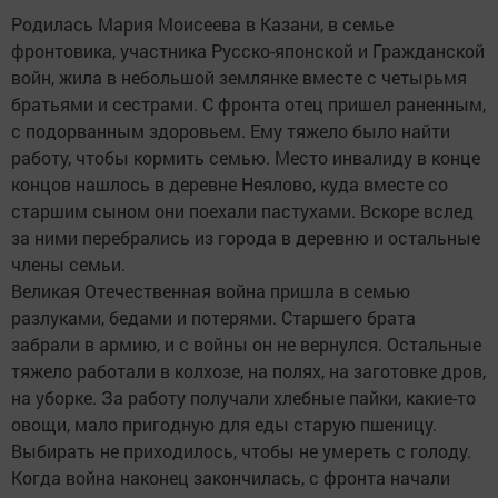
Родилась Мария Моисеева в Казани, в семье
фронтовика, участника Русско-японской и Гражданской
войн, жила в небольшой землянке вместе с четырьмя
братьями и сестрами. С фронта отец пришел раненным,
с подорванным здоровьем. Ему тяжело было найти
работу, чтобы кормить семью. Место инвалиду в конце
концов нашлось в деревне Неялово, куда вместе со
старшим сыном они поехали пастухами. Вскоре вслед
за ними перебрались из города в деревню и остальные
члены семьи.
Великая Отечественная война пришла в семью
разлуками, бедами и потерями. Старшего брата
забрали в армию, и с войны он не вернулся. Остальные
тяжело работали в колхозе, на полях, на заготовке дров,
на уборке. За работу получали хлебные пайки, какие-то
овощи, мало пригодную для еды старую пшеницу.
Выбирать не приходилось, чтобы не умереть с голоду.
Когда война наконец закончилась, с фронта начали