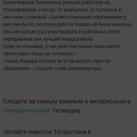
Сама Фарида Халимовна раньше работала на
птицефабрике, а когда та закрылась, устроилась в
местную столовой. Соответствующие образование у
нее уже было, поэтому работа повара ей была знакома.
Она несколько раз участвовала в районном слете
передовиков как лучший повар района.
Судя по отзывам, у нее действительно получается
приготовит пищу на «отлично».
«Наша Фарида готовит все так вкусно, просто
объедение!» - говорят о ней механизаторы.
Следите за самым важным и интересным в
Telegram-канале
Татмедиа
Читайте новости Татарстана в