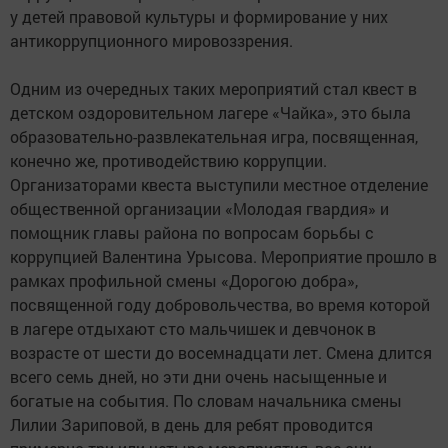
у детей правовой культуры и формирование у них
антикоррупционного мировоззрения.
Одним из очередных таких мероприятий стал квест в
детском оздоровительном лагере «Чайка», это была
образовательно-развлекательная игра, посвященная,
конечно же, противодействию коррупции.
Организаторами квеста выступили местное отделение
общественной организации «Молодая гвардия» и
помощник главы района по вопросам борьбы с
коррупцией Валентина Урысова. Мероприятие прошло в
рамках профильной смены «Дорогою добра»,
посвященной году добровольчества, во время которой
в лагере отдыхают сто мальчишек и девчонок в
возрасте от шести до восемнадцати лет. Смена длится
всего семь дней, но эти дни очень насыщенные и
богатые на события. По словам начальника смены
Лилии Зариповой, в день для ребят проводится