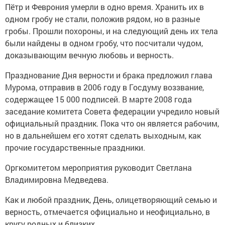
Пётр и Феврония умерли в одно время. Хранить их в
одном гробу не стали, положив рядом, но в разные
гробы. Прошли похороны, и на следующий день их тела
были найдены в одном гробу, что посчитали чудом,
доказывающим вечную любовь и верность.
Празднование Дня верности и брака предложил глава
Мурома, отправив в 2006 году в Госдуму воззвание,
содержащее 15 000 подписей. В марте 2008 года
заседание комитета Совета федерации учредило новый
официальный праздник. Пока что он является рабочим,
но в дальнейшем его хотят сделать выходным, как
прочие государственные праздники.
Оргкомитетом мероприятия руководит Светлана
Владимировна Медведева.
Как и любой праздник, День, олицетворяющий семью и
верность, отмечается официально и неофициально, в
кругу родных и близких.