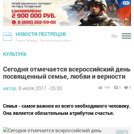
НОВОСТИ ПЕСТРЕЦОВ
16+
Газета "Вперед" - Пестречинский район
КУЛЬТУРА
Сегодня отмечается всероссийский день
посвященный семье, любви и верности
автор,
8 июля 2017 - 05:30
1191
0
0
Семья - самое важное из всего необходимого человеку.
Она является обязательным атрибутом счастья.