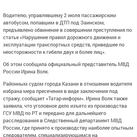
Водителю, управлявшему 2 июля пассажирским
автобусом, попавшим в ДТП под Заинском,
предъявлено обвинение в совершении преступления по
статье «Нарушение правил дорожного движения и
эксплуатации транспортных средств, приведшее по
неосторожности к гибели двух и более лиц».
Об этом сообщила официальный представитель МВД
России Ирина Волк.
Районным судом города Казани в отношении водителя
избрана мера пресечения в виде заключения под
стражу, сообщает «Татар-информ».
Ирина Волк также
заявила, что уголовное дело изъято из производства
ГСУ МВД по РТ и передано для дальнейшего
расследования в Следственный департамент МВД
России, где принято к производству наиболее опытным
следователем, специализирующимся на