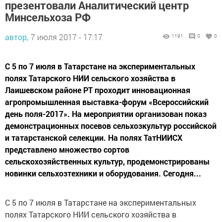
презентовали Аналитический центр
Минсельхоза РФ
автор,
7 июля 2017 - 17:17
1191
0
0
С 5 по 7 июля в Татарстане на экспериментальных
полях Татарского НИИ сельского хозяйства в
Лаишевском районе РТ проходит инновационная
агропромышленная выставка-форум «Всероссийский
день поля-2017». На мероприятии организован показ
демонстрационных посевов сельхозкультур российской
и татарстанской селекции. На полях ТатНИИСХ
представлено множество сортов
сельскохозяйственных культур, продемонстрированы
новинки сельхозтехники и оборудования. Сегодня...
С 5 по 7 июля в Татарстане на экспериментальных
полях Татарского НИИ сельского хозяйства в