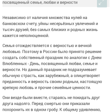
Независимо от наличия множества нулей на
банковском счету, уймы несерьёзных увлечений и
тысяч друзей, без самых близких и родных жизнь
кажется неполноценной.
Семья отождествляется с верностью и вечной
любовью. Поэтому в России было принято решение
создать собственный праздник по аналогии с Днем
Влюбленных - День, посвященный любви, семье и
верности. Но данный праздник не подразумевает
обычную страсть, как зарубежный, а олицетворяет
преданность и верность своим родным, настоящую
крепкую любовь и прочие семейные ценности.
Они везде были вместе, стараясь не покидать друг
друга надолго. Перед смертью они приказали
похоронить их в одном гробу. К общему удивлению,