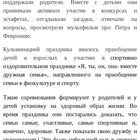
поддержали родители. Вместе с детьми они
принимали активное участие в конкурсах и
эстафетах, отгадывали загадки, отвечали на
вопросы, просмотрели мультфильм про Петра и
Февронию.
Кульминацией праздника явилось приобщение
детей и взрослых к участию в
спортивно
оздоровительном празднике «Я, ты, он, она- вместе
дружная семья», направленного на приобщение
семьи к физкультуре и спорту.
Такие соревнования формируют у родителей и у
детей установку на здоровый образ жизни. Во
время праздника они постарались доказать, что
семьи самые, счастливые, самые спортивные и,
конечно, здоровые.
Также показали свою дружбу и
сплоченность! Это было небольшой шаг в сторону