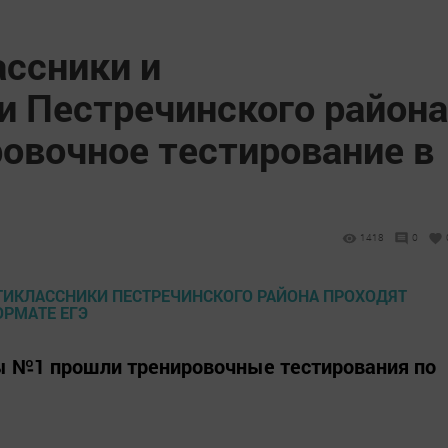
ссники и
и Пестречинского района
овочное тестирование в
1418
0
ы №1 прошли тренировочные тестирования по