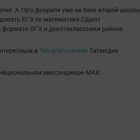
тке. А 16го февраля уже на базе второй школы
сдавать ЕГЭ по математике.Сдают
 формате ОГЭ и девятиклассники района.
интересным в
Telegram-канале
Татмедиа
в национальном мессенджере MАХ: