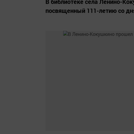
В библиотеке села Ленино-Ко
посвященный 111-летию со дн