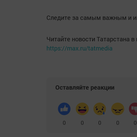
Следите за самым важным и 
Читайте новости Татарстана 
https://max.ru/tatmedia
Оставляйте реакции
0
0
0
0
0