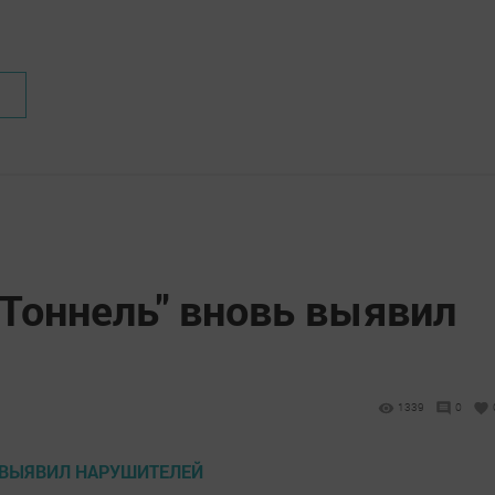
Тоннель" вновь выявил
1339
0