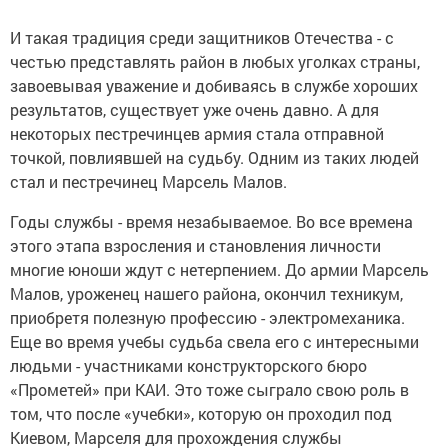
И такая традиция среди защитников Отечества - с
честью представлять район в любых уголках страны,
завоевывая уважение и добиваясь в службе хороших
результатов, существует уже очень давно. А для
некоторых пестречинцев армия стала отправной
точкой, повлиявшей на судьбу. Одним из таких людей
стал и пестречинец Марсель Малов.
Годы службы - время незабываемое. Во все времена
этого этапа взросления и становления личности
многие юноши ждут с нетерпением. До армии Марсель
Малов, уроженец нашего района, окончил техникум,
приобретя полезную профессию - электромеханика.
Еще во время учебы судьба свела его с интересными
людьми - участниками конструкторского бюро
«Прометей» при КАИ. Это тоже сыграло свою роль в
том, что после «учебки», которую он проходил под
Киевом, Марселя для прохождения службы