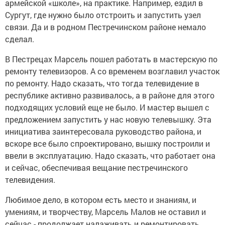
армейской «школе», на практике. Например, ездил в
Сургут, где нужно было отстроить и запустить узел
связи. Да и в родном Пестречинском районе немало
сделал.
В Пестрецах Марсель пошел работать в мастерскую по
ремонту телевизоров. А со временем возглавил участок
по ремонту. Надо сказать, что тогда телевидение в
республике активно развивалось, а в районе для этого
подходящих условий еще не было. И мастер вышел с
предложением запустить у нас новую телевышку. Эта
инициатива заинтересовала руководство района, и
вскоре все было спроектировано, вышку построили и
ввели в эксплуатацию. Надо сказать, что работает она
и сейчас, обеспечивая вещание пестречинского
телевидения.
Любимое дело, в котором есть место и знаниям, и
умениям, и творчеству, Марсель Малов не оставил и
сейчас - продолжает налаживать и ремонтировать