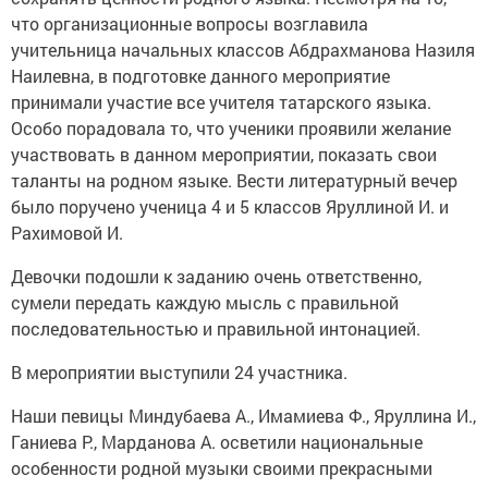
что организационные вопросы возглавила
учительница начальных классов Абдрахманова Назиля
Наилевна, в подготовке данного мероприятие
принимали участие все учителя татарского языка.
Особо порадовала то, что ученики проявили желание
участвовать в данном мероприятии, показать свои
таланты на родном языке. Вести литературный вечер
было поручено ученица 4 и 5 классов Яруллиной И. и
Рахимовой И.
Девочки подошли к заданию очень ответственно,
сумели передать каждую мысль с правильной
последовательностью и правильной интонацией.
В мероприятии выступили 24 участника.
Наши певицы Миндубаева А., Имамиева Ф., Яруллина И.,
Ганиева Р., Марданова А. осветили национальные
особенности родной музыки своими прекрасными