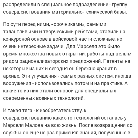
распределили в специальное подразделение - группу
совершенствования материально-технической базы.
По сути перед ними, «срочниками», самыми
талантливыми и творческими ребятами, ставили на
конкурсной основе в войсковой части сложные, но
очень интересные задачи. Для Марселя это было
время множества новых открытий, работы над целым
рядом рационализаторских предложений. Патенты на
некоторые из них и сегодня он бережно хранит в
архиве. Эти улучшения - самых разных систем, иногда
вооружения - использовались потом и на практике. А
какие-то из них стали основой для специальных
современных военных технологий.
И такая тяга - к изобретательству, к
совершенствованию каких-то технологий осталась у
Марселя Малова на всю жизнь. После возвращения со
службы он еще не раз применял знания, полученные в