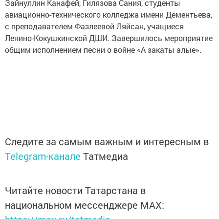
Зайнуллин Канафей, Гилязова Сания, студенты
авиационно-технического колледжа имени Дементьева,
с преподавателем Фазлеевой Ляйсан, учащиеся
Ленино-Кокушкинской ДШИ. Завершилось мероприятие
общим исполнением песни о войне «А закаты алые».
Следите за самым важным и интересным в
Telegram-канале
Татмедиа
Читайте новости Татарстана в
национальном мессенджере MАХ: