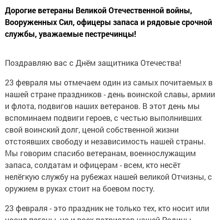
Дорогие ветераны Великой Отечественной войны,
Вооруженных Сил, офицеры запаса и рядовые срочной
службы, уважаемые пестречинцы!
Поздравляю вас с Днём защитника Отечества!
23 февраля мы отмечаем один из самых почитаемых в
нашей стране праздников - день воинской славы, армии
и флота, подвигов наших ветеранов. В этот день мы
вспоминаем подвиги героев, с честью выполнивших
свой воинский долг, ценой собственной жизни
отстоявших свободу и независимость нашей страны.
Мы говорим спасибо ветеранам, военнослужащим
запаса, солдатам и офицерам - всем, кто несёт
нелёгкую службу на рубежах нашей великой Отчизны, с
оружием в руках стоит на боевом посту.
23 февраля - это праздник не только тех, кто носит или
носил погоны, но и всех патриотов нашей Родины,