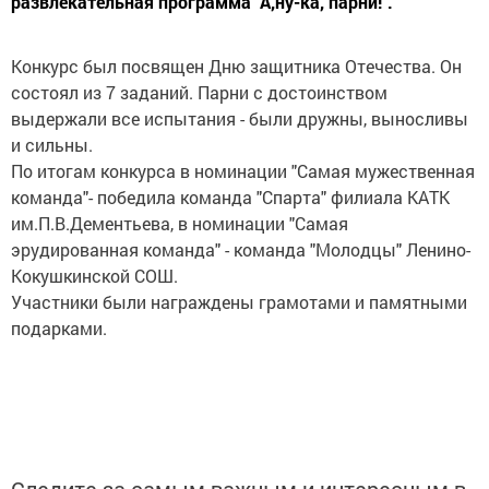
развлекательная программа "А,ну-ка, парни!".
Конкурс был посвящен Дню защитника Отечества. Он
состоял из 7 заданий. Парни с достоинством
выдержали все испытания - были дружны, выносливы
и сильны.
По итогам конкурса в номинации "Самая мужественная
команда"- победила команда "Спарта" филиала КАТК
им.П.В.Дементьева, в номинации "Самая
эрудированная команда" - команда "Молодцы" Ленино-
Кокушкинской СОШ.
Участники были награждены грамотами и памятными
подарками.