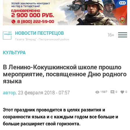
НОВОСТИ ПЕСТРЕЦОВ
16+
Газета "Вперед" - Пестречинский район
КУЛЬТУРА
В Ленино-Кокушкинской школе прошло
мероприятие, посвященное Дню родного
языка
автор,
23 февраля 2018 - 07:57
1587
0
0
Этот праздник проводится в целях развития и
сохранности языка и с каждым годом все больше и
больше расширяет свой горизонта.