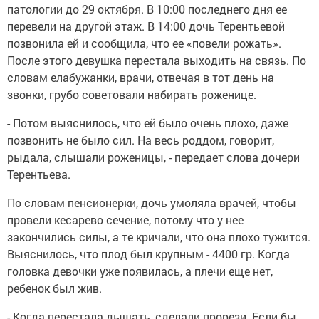
патологии до 29 октября. В 10:00 последнего дня ее
перевели на другой этаж. В 14:00 дочь Терентьевой
позвонила ей и сообщила, что ее «повели рожать».
После этого девушка перестала выходить на связь. По
словам елабужанки, врачи, отвечая в тот день на
звонки, грубо советовали набирать роженице.
- Потом выяснилось, что ей было очень плохо, даже
позвонить не было сил. На весь роддом, говорит,
рыдала, слышали роженицы, - передает слова дочери
Терентьева.
По словам пенсионерки, дочь умоляла врачей, чтобы
провели кесарево сечение, потому что у нее
закончились силы, а те кричали, что она плохо тужится.
Выяснилось, что плод был крупным - 4400 гр. Когда
головка девочки уже появилась, а плечи еще нет,
ребенок был жив.
- Когда перестала дышать, сделали прорези. Если бы