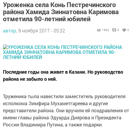
Уроженка села Конь Пестречинского
района Хамида Зиннатовна Каримова
отметила 90-летний юбилей
автор,
9 ноября 2017 - 05:32
1542
0
0
Последние годы она живет в Казани. Но руководство
района не забыло о ней.
Труженика тыла навестили заместитель руководителя
исполкома Зимфира Мухаметгареева и другие
представители района. Они вручили ей поздравления от
имени главы района Эдуарда Диярова и Президента
России Владимира Путина, а также подарки.