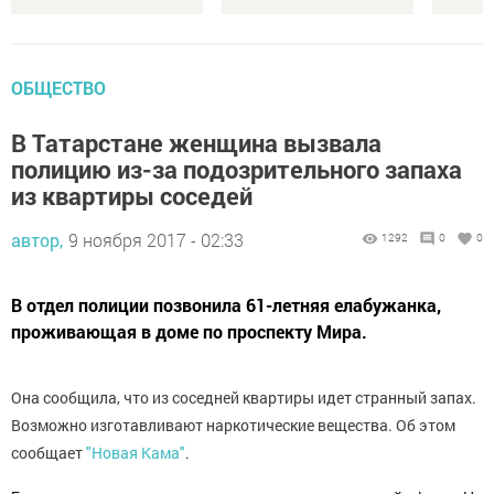
ОБЩЕСТВО
В Татарстане женщина вызвала
полицию из-за подозрительного запаха
из квартиры соседей
автор,
9 ноября 2017 - 02:33
1292
0
0
В отдел полиции позвонила 61-летняя елабужанка,
проживающая в доме по проспекту Мира.
Она сообщила, что из соседней квартиры идет странный запах.
Возможно изготавливают наркотические вещества. Об этом
сообщает
"Новая Кама"
.