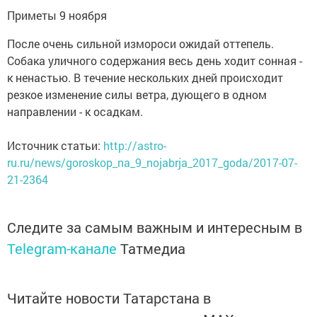
Приметы 9 ноября
После очень сильной измороси ожидай оттепель.
Собака уличного содержания весь день ходит сонная -
к ненастью. В течение нескольких дней происходит
резкое изменение силы ветра, дующего в одном
направлении - к осадкам.
Источник статьи:
http://astro-
ru.ru/news/goroskop_na_9_nojabrja_2017_goda/2017-07-
21-2364
Следите за самым важным и интересным в
Telegram-канале
Татмедиа
Читайте новости Татарстана в