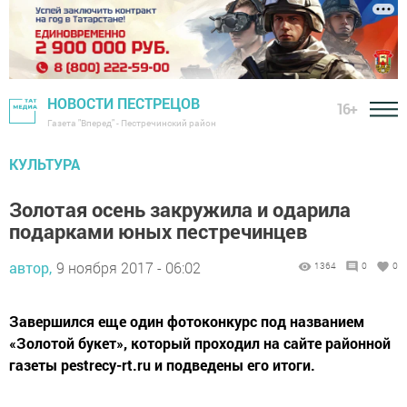
НОВОСТИ ПЕСТРЕЦОВ
16+
Газета "Вперед" - Пестречинский район
КУЛЬТУРА
Золотая осень закружила и одарила
подарками юных пестречинцев
автор,
9 ноября 2017 - 06:02
1364
0
0
Завершился еще один фотоконкурс под названием
«Золотой букет», который проходил на сайте районной
газеты pestrecy-rt.ru и подведены его итоги.