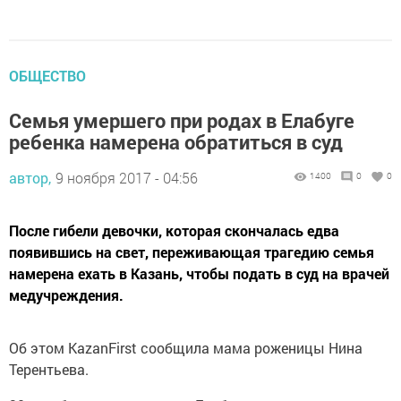
ОБЩЕСТВО
Семья умершего при родах в Елабуге
ребенка намерена обратиться в суд
автор,
9 ноября 2017 - 04:56
1400
0
0
После гибели девочки, которая скончалась едва
появившись на свет, переживающая трагедию семья
намерена ехать в Казань, чтобы подать в суд на врачей
медучреждения.
Об этом KazanFirst сообщила мама роженицы Нина
Терентьева.