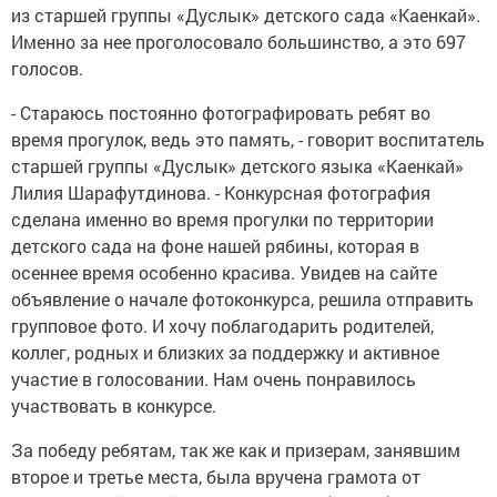
из старшей группы «Дуслык» детского сада «Каенкай».
Именно за нее проголосовало большинство, а это 697
голосов.
- Стараюсь постоянно фотографировать ребят во
время прогулок, ведь это память, - говорит воспитатель
старшей группы «Дуслык» детского языка «Каенкай»
Лилия Шарафутдинова. - Конкурсная фотография
сделана именно во время прогулки по территории
детского сада на фоне нашей рябины, которая в
осеннее время особенно красива. Увидев на сайте
объявление о начале фотоконкурса, решила отправить
групповое фото. И хочу поблагодарить родителей,
коллег, родных и близких за поддержку и активное
участие в голосовании. Нам очень понравилось
участвовать в конкурсе.
За победу ребятам, так же как и призерам, занявшим
второе и третье места, была вручена грамота от