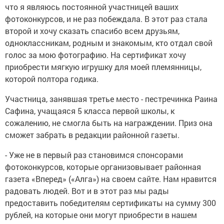
что я являюсь постоянной участницей ваших
фотоконкурсов, и не раз побеждала. В этот раз стала
второй и хочу сказать спасибо всем друзьям,
одноклассникам, родным и знакомым, кто отдал свой
голос за мою фотографию. На сертификат хочу
приобрести мягкую игрушку для моей племянницы,
которой полтора годика.
Участница, занявшая третье место - пестречинка Раина
Сафина, учащаяся 5 класса первой школы, к
сожалению, не смогла быть на награждении. Приз она
сможет забрать в редакции районной газеты.
- Уже не в первый раз становимся спонсорами
фотоконкурсов, которые организовывает районная
газета «Вперед» («Алга») на своем сайте. Нам нравится
радовать людей. Вот и в этот раз мы рады
предоставить победителям сертификаты на сумму 300
рублей, на которые они могут приобрести в нашем