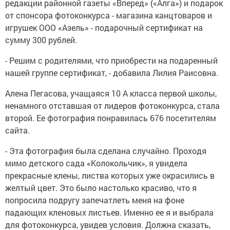
редакции районной газеты «Вперед» («Алга») и подарок
от спонсора фотоконкурса - магазина канцтоваров и
игрушек ООО «Азель» - подарочный сертификат на
сумму 300 рублей.
- Решим с родителями, что приобрести на подаренный
нашей группе сертификат, - добавила Лилия Раисовна.
Алена Пегасова, учащаяся 10 А класса первой школы,
ненамного отставшая от лидеров фотоконкурса, стала
второй. Ее фотография понравилась 676 посетителям
сайта.
- Эта фотография была сделана случайно. Проходя
мимо детского сада «Колокольчик», я увидела
прекрасные клены, листва которых уже окрасились в
желтый цвет. Это было настолько красиво, что я
попросила подругу запечатлеть меня на фоне
падающих кленовых листьев. Именно ее я и выбрала
для фотоконкурса, увидев условия. Должна сказать,