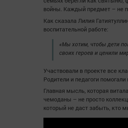
семьях берегли как святыню, 
войны. Каждый предмет – не пр
Как сказала Лилия Гатиятулли
воспитательной работе:
«Мы хотим, чтобы дети по
своих героев и ценили ми
Участвовали в проекте все кл
Родители и педагоги помогали 
Главная мысль, которая витала
чемоданы – не просто коллекц
который не даст забыть, кто м