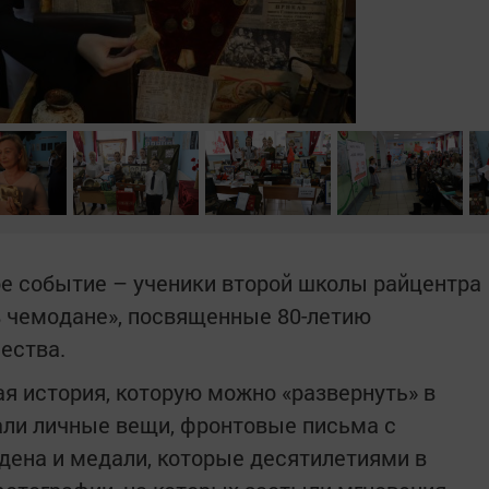
е событие – ученики второй школы райцентра
в чемодане», посвященные 80-летию
ества.
ая история, которую можно «развернуть» в
али личные вещи, фронтовые письма с
ена и медали, которые десятилетиями в