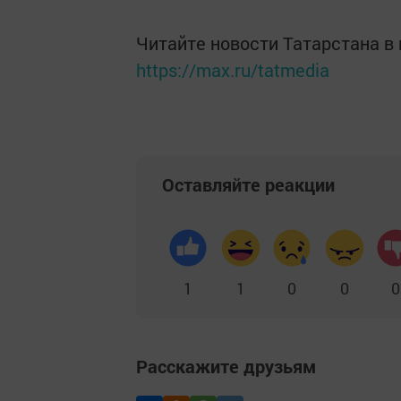
Читайте новости Татарстана 
https://max.ru/tatmedia
Оставляйте реакции
1
1
0
0
0
Расскажите друзьям