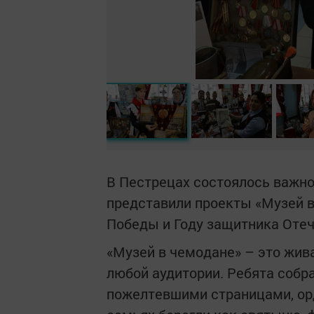
В Пестрецах состоялось важно
представили проекты «Музей 
Победы и Году защитника Отеч
«Музей в чемодане» – это жив
любой аудитории. Ребята собр
пожелтевшими страницами, орд