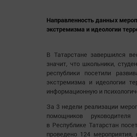
Направленность данных мероп
экстремизма и идеологии терр
В Татарстане завершился вес
значит, что школьники, студе
республики посетили разви
экстремизма и идеологии те
информационную и психологич
За 3 недели реализации мер
помощников руководителя 
в Республике Татарстан посе
проведено 124 мероприятия, 