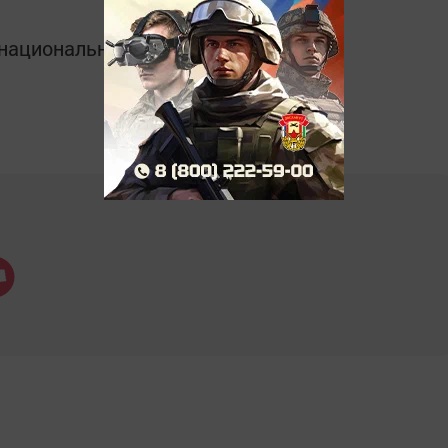
в национальном мессенджере MАХ: