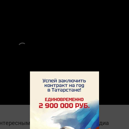
интересным в
Telegram-канале
Татмедиа