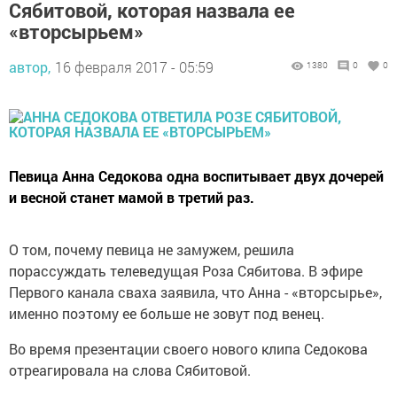
Сябитовой, которая назвала ее
«вторсырьем»
автор,
16 февраля 2017 - 05:59
1380
0
0
Певица Анна Седокова одна воспитывает двух дочерей
и весной станет мамой в третий раз.
О том, почему певица не замужем, решила
порассуждать телеведущая Роза Сябитова. В эфире
Первого канала сваха заявила, что Анна - «вторсырье»,
именно поэтому ее больше не зовут под венец.
Во время презентации своего нового клипа Седокова
отреагировала на слова Сябитовой.