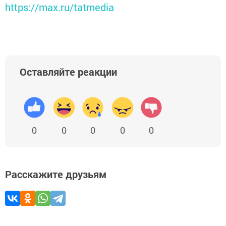
https://max.ru/tatmedia
Оставляйте реакции
0
0
0
0
0
Расскажите друзьям