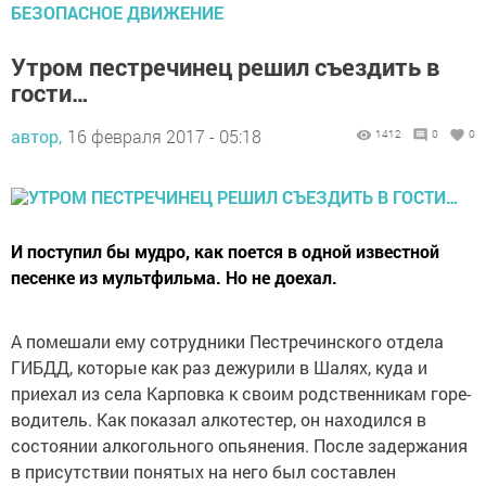
БЕЗОПАСНОЕ ДВИЖЕНИЕ
Утром пестречинец решил съездить в
гости…
автор,
16 февраля 2017 - 05:18
1412
0
0
И поступил бы мудро, как поется в одной известной
песенке из мультфильма. Но не доехал.
А помешали ему сотрудники Пестречинского отдела
ГИБДД, которые как раз дежурили в Шалях, куда и
приехал из села Карповка к своим родственникам горе-
водитель. Как показал алкотестер, он находился в
состоянии алкогольного опьянения. После задержания
в присутствии понятых на него был составлен