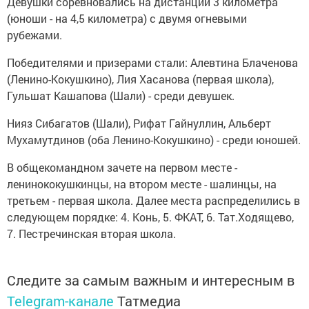
Девушки соревновались на дистанции 3 километра
(юноши - на 4,5 километра) с двумя огневыми
рубежами.
Победителями и призерами стали: Алевтина Блаченова
(Ленино-Кокушкино), Лия Хасанова (первая школа),
Гульшат Кашапова (Шали) - среди девушек.
Нияз Сибагатов (Шали), Рифат Гайнуллин, Альберт
Мухамутдинов (оба Ленино-Кокушкино) - среди юношей.
В общекомандном зачете на первом месте -
ленинококушкинцы, на втором месте - шалинцы, на
третьем - первая школа. Далее места распределились в
следующем порядке: 4. Конь, 5. ФКАТ, 6. Тат.Ходящево,
7. Пестречинская вторая школа.
Следите за самым важным и интересным в
Telegram-канале
Татмедиа