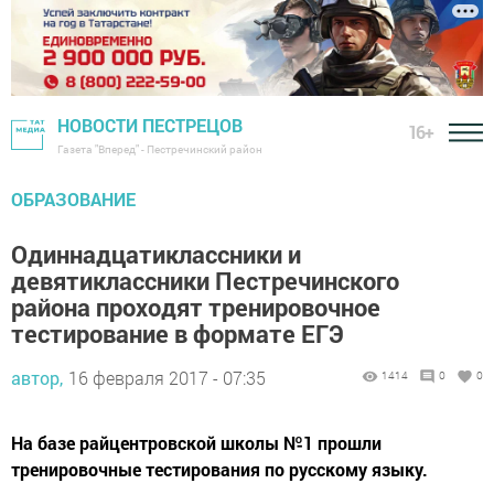
НОВОСТИ ПЕСТРЕЦОВ
16+
Газета "Вперед" - Пестречинский район
ОБРАЗОВАНИЕ
Одиннадцатиклассники и
девятиклассники Пестречинского
района проходят тренировочное
тестирование в формате ЕГЭ
автор,
16 февраля 2017 - 07:35
1414
0
0
На базе райцентровской школы №1 прошли
тренировочные тестирования по русскому языку.