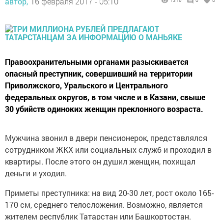
автор,
16 февраля 2017 - 05:10
1316
0
0
Правоохранительными органами разыскивается
опасный преступник, совершивший на территории
Приволжского, Уральского и Центрального
федеральных округов, в том числе и в Казани, свыше
30 убийств одиноких женщин преклонного возраста.
Мужчина звонил в двери пенсионерок, представлялся
сотрудником ЖКХ или социальных служб и проходил в
квартиры. После этого он душил женщин, похищал
деньги и уходил.
Приметы преступника: на вид 20-30 лет, рост около 165-
170 см, среднего телосложения. Возможно, является
жителем республик Татарстан или Башкортостан.