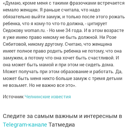
«Думаю, кроме меня с такими фразочками встречается
немало женщин. Я раньше считала, что надо
обязательно выйти замуж, и только после этого рожать
ребенка, что я кому-то что-то должна, - цитирует
Седокову woman.ru. - Но мне 34 года. И в этом возрасте
я уже имею право никому не быть должной. Ни Розе
Сябитовой, никому другому. Считаю, что женщина
имеет полное право родить ребенка не потому, что она
замужем, а потому что она хочет быть счастливой. И
она может быть мамой и при этом не сидеть дома.
Может получать при этом образование и работать. Да,
может быть меня никто больше замуж с тремя детьми
не возьмет. Но не важно все это».
Источник
Челнинские известия
Следите за самым важным и интересным в
Telegram-канале
Татмедиа