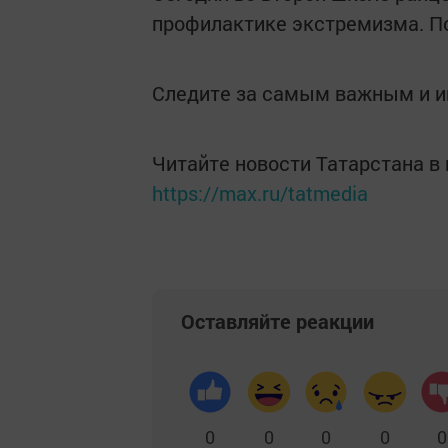
профилактике экстремизма. По
Следите за самым важным и 
Читайте новости Татарстана 
https://max.ru/tatmedia
Оставляйте реакции
0
0
0
0
0