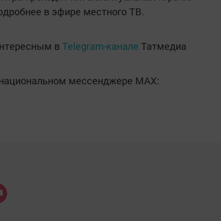
дробнее в эфире местного ТВ.
интересным в
Telegram-канале
Татмедиа
в национальном мессенджере MАХ: