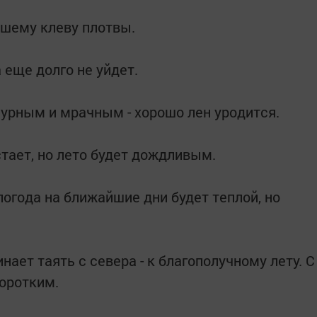
рошему клеву плотвы.
 еще долго не уйдет.
урным и мрачным - хорошо лен уродится.
астает, но лето будет дождливым.
 погода на ближайшие дни будет теплой, но
нает таять с севера - к благополучному лету. С
коротким.