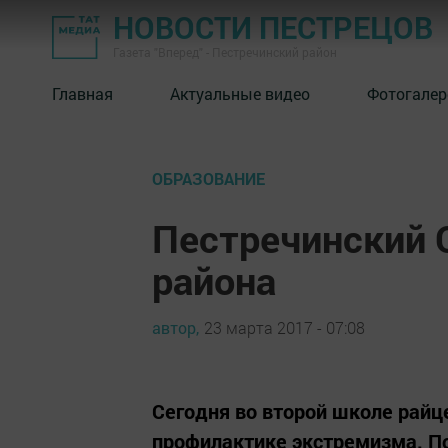
НОВОСТИ ПЕСТРЕЦОВ
Газета "Вперед" - Пестречинский район
Главная
Актуальные видео
Фотогалер
ОБРАЗОВАНИЕ
Пестречинский 
района
автор,
23 марта 2017 - 07:08
Сегодня во второй школе райц
профилактике экстремизма. По