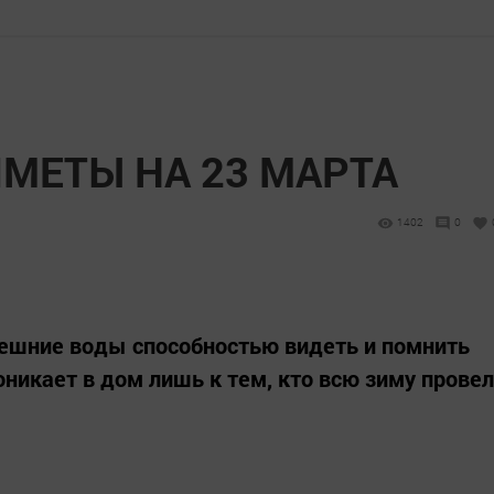
МЕТЫ НА 23 МАРТА
1402
0
вешние воды способностью видеть и помнить
никает в дом лишь к тем, кто всю зиму провел