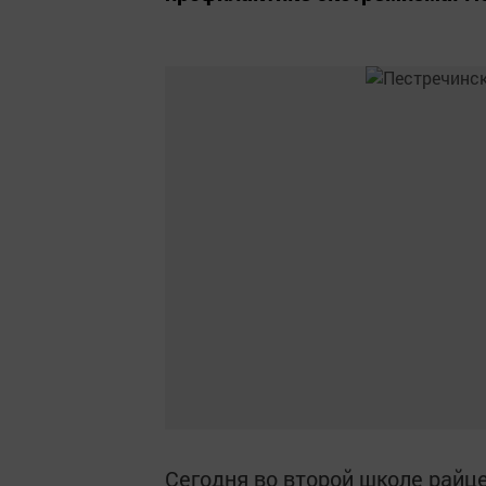
Сегодня во второй школе райц