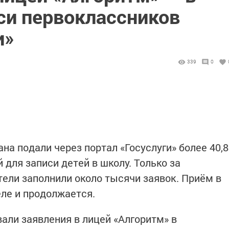
си первоклассников
и»
339
0
на подали через портал «Госуслуги» более 40,8
для записи детей в школу. Только за
ли заполнили около тысячи заявок. Приём в
еле и продолжается.
али заявления в лицей «Алгоритм» в