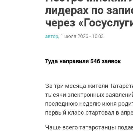
лидерах по запи
через «Госуслуг
автор,
1 июля 2026 - 16:03
Туда направили 546 заявок
За три месяца жители Татарста
тысячи электронных заявлений 
последнюю неделю июня родите
первый класс стартовал в апр
Чаще всего татарстанцы подав