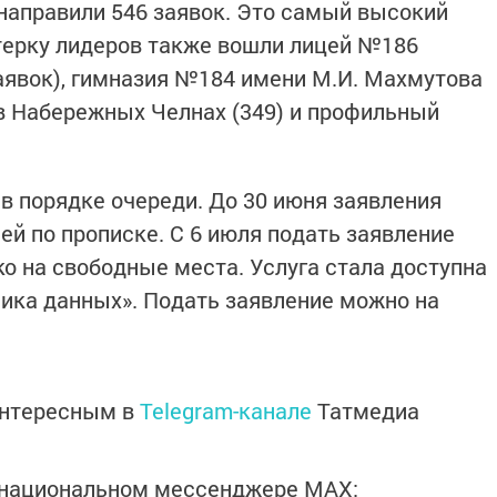
направили 546 заявок. Это самый высокий
ятерку лидеров также вошли лицей №186
заявок), гимназия №184 имени М.И. Махмутова
 в Набережных Челнах (349) и профильный
 порядке очереди. До 30 июня заявления
ей по прописке. С 6 июля подать заявление
ко на свободные места. Услуга стала доступна
ика данных». Подать заявление можно на
интересным в
Telegram-канале
Татмедиа
в национальном мессенджере MАХ: