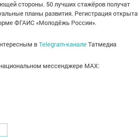
ющей стороны. 50 лучших стажёров получат
уальные планы развития. Регистрация открыта
форме ФГАИС «Молодёжь России».
интересным в
Telegram-канале
Татмедиа
в национальном мессенджере MАХ: