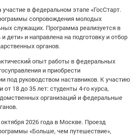
 участие в федеральном этапе «ГосСтарт.
программы сопровождения молодых
ьных служащих. Программа реализуется в
и дети» и направлена на подготовку и отбор
арственных органов.
актический опыт работы в федеральных
госуправления и приобрести
и под руководством наставников. К участию
от 18 до 35 лет: студенты 4-го курса,
едомственных организаций и федеральные
ганов.
 октября 2026 года в Москве. Проезд
рограммы «Больше, чем путешествие»,