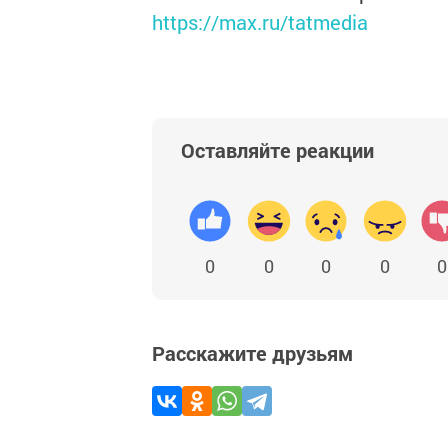
https://max.ru/tatmedia
Оставляйте реакции
0
0
0
0
0
Расскажите друзьям