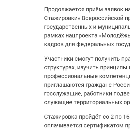
Продолжается приём заявок на
Стажировки» Всероссийской 
государственных и муниципал
рамках нацпроекта «Молодёжь 
кадров для федеральных госуд
Участники смогут получить пр
структурах, изучить принципы 
профессиональные компетенци
приглашаются граждане России 
госслужащие, работники подв
служащие территориальных ор
Стажировка пройдёт со 2 по 16
оплачивается сертификатом п