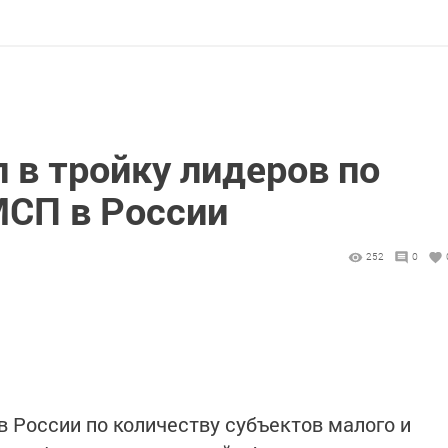
 в тройку лидеров по
МСП в России
252
0
в России по количеству субъектов малого и