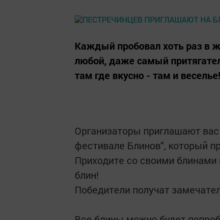
Каждый пробовал хоть раз в жи
любой, даже самый притягател
там где вкусно - там и веселье
Организаторы приглашают вас 
фестивале Блинов", который пр
Приходите со своими блинами 
блин!
Победители получат замечате
Все блины можно будет попроб