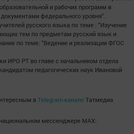
 образовательной и рабочих программ в
 документами федерального уровня".
чителей русского языка по теме : "Изучение
ающих тем по предметам русский язык и
нание по теме: "Ведение и реализации ФГОС
и ИРО РТ во главе с начальником отдела
кандидатом педагогических наук Ивановой
интересным в
Telegram-канале
Татмедиа
в национальном мессенджере MАХ: