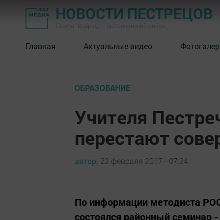
НОВОСТИ ПЕСТРЕЦОВ
Газета "Вперед" - Пестречинский район
Главная
Актуальные видео
Фотогалер
ОБРАЗОВАНИЕ
Учителя Пестреч
перестают сове
автор,
22 февраля 2017 - 07:24
По информации методиста РО
состоялся районный семинар -