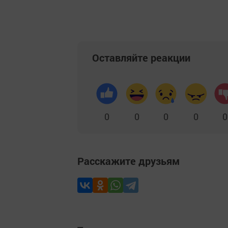
Оставляйте реакции
0
0
0
0
0
Расскажите друзьям