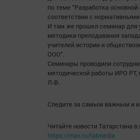
по теме "Разработка основной
соответствии с нормативными
И там же прошел семинар для у
методики преподавания запад
учителей истории и обществоз
ООО".
Семинары проводили сотрудник
методической работы ИРО РТ, 
Л.Ф.
Следите за самым важным и 
Читайте новости Татарстана 
https://max.ru/tatmedia