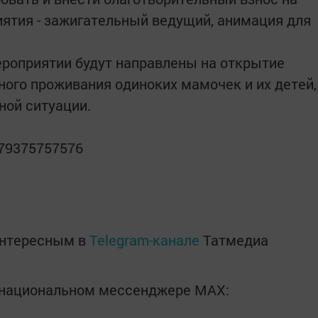
иятия - зажигательный ведущий, анимация для
ероприятии будут направлены на открытие
ного проживания одиноких мамочек и их детей,
ной ситуации.
+79375757576
интересным в
Telegram-канале
Татмедиа
в национальном мессенджере MАХ: