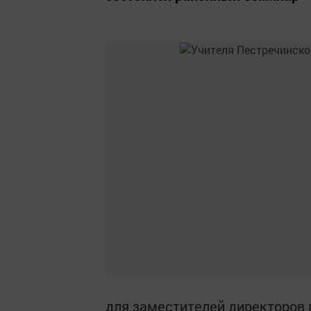
для заместителей директоров 