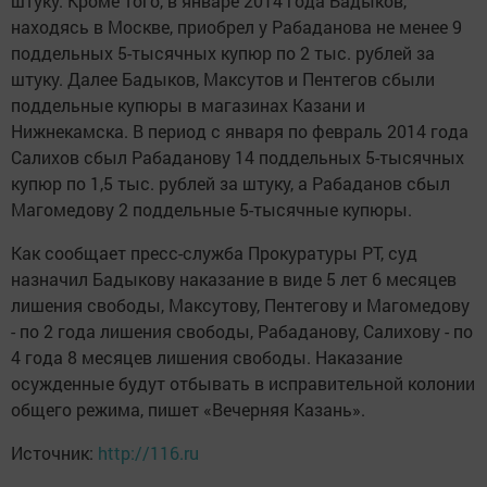
штуку. Кроме того, в январе 2014 года Бадыков,
находясь в Москве, приобрел у Рабаданова не менее 9
поддельных 5-тысячных купюр по 2 тыс. рублей за
штуку. Далее Бадыков, Максутов и Пентегов сбыли
поддельные купюры в магазинах Казани и
Нижнекамска. В период с января по февраль 2014 года
Салихов сбыл Рабаданову 14 поддельных 5-тысячных
купюр по 1,5 тыс. рублей за штуку, а Рабаданов сбыл
Магомедову 2 поддельные 5-тысячные купюры.
Как сообщает пресс-служба Прокуратуры РТ, суд
назначил Бадыкову наказание в виде 5 лет 6 месяцев
лишения свободы, Максутову, Пентегову и Магомедову
- по 2 года лишения свободы, Рабаданову, Салихову - по
4 года 8 месяцев лишения свободы. Наказание
осужденные будут отбывать в исправительной колонии
общего режима, пишет «Вечерняя Казань».
Источник:
http://116.ru