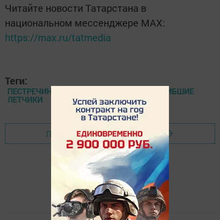
Читайте новости Татарстана в
национальном мессенджере MАХ:
https://max.ru/tatmedia
Теги:
ПЕСТРЕЧИНСКИЙ РАЙОН, КОЩАКОВО, ПОГИБШИЕ
ЛЕТЧИКИ
Перейти на страницу новости