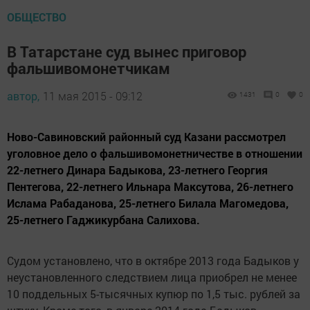
ОБЩЕСТВО
В Татарстане суд вынес приговор
фальшивомонетчикам
автор,
11 мая 2015 - 09:12
1431
0
0
Ново-Савиновский районный суд Казани рассмотрел
уголовное дело о фальшивомонетничестве в отношении
22-летнего Динара Бадыкова, 23-летнего Георгия
Пентегова, 22-летнего Ильнара Максутова, 26-летнего
Ислама Рабаданова, 25-летнего Билала Магомедова,
25-летнего Гаджикурбана Салихова.
Судом установлено, что в октябре 2013 года Бадыков у
неустановленного следствием лица приобрел не менее
10 поддельных 5-тысячных купюр по 1,5 тыс. рублей за