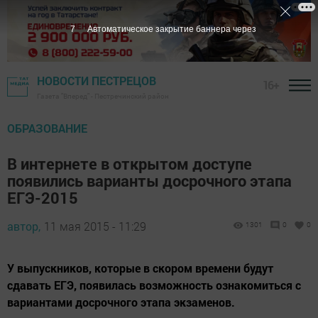
6
Автоматическое закрытие баннера через
НОВОСТИ ПЕСТРЕЦОВ
16+
Газета "Вперед" - Пестречинский район
ОБРАЗОВАНИЕ
В интернете в открытом доступе
появились варианты досрочного этапа
ЕГЭ-2015
автор,
11 мая 2015 - 11:29
1301
0
0
У выпускников, которые в скором времени будут
сдавать ЕГЭ, появилась возможность ознакомиться с
вариантами досрочного этапа экзаменов.