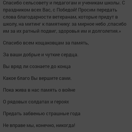
Спасибо сельсовету и педагогам и ученикам школы. С
праздником всех Вас, с Победой! Просим передать
слова благодарности ветеранам, которые придут в
школу, на митинг к памятнику: за мирное небо ,спасибо
им за их ратный подвиг, здоровья им и долголетия.»
Спасибо всем кощаковцам за память,
За ваши добрые и чуткие сердца.
Вы вряд ли сознаете до конца
Какое благо Вы вершите сами.
Пока жива в нас память о войне
О рядовых солдатах и героях
Предать забвенью страшные года
Не вправе мы, конечно, никогда!