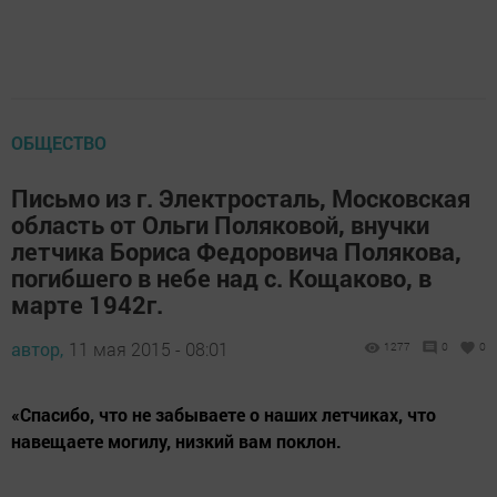
ОБЩЕСТВО
Письмо из г. Электросталь, Московская
область от Ольги Поляковой, внучки
летчика Бориса Федоровича Полякова,
погибшего в небе над с. Кощаково, в
марте 1942г.
автор,
11 мая 2015 - 08:01
1277
0
0
«Спасибо, что не забываете о наших летчиках, что
навещаете могилу, низкий вам поклон.