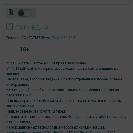
Телефон АО «ТАТМЕДИА»:
(843) 222 09 84
16+
© 2011 - 2026. Пестрецы. Все права защищены.
© ТАТМЕДИА. Все материалы, размещенные на сайте, защищены
законом.
Перепечатка, воспроизведение и распространение в любом объеме
информации,
размещенной на сайте, возможна только с письменного согласия
редакций СМИ.
При поддержке Республиканского агентства по печати и массовым
коммуникациям.
Наименование СМИ: Алга (Вперед)
Сетевое издание зарегистрировано Федеральной службой по надзору
в сфере связи,
информационных технологий и массовых коммуникаций,
запись о регистрации СМИ Эл № ФС77-90150 от 7 октября 2025 г.