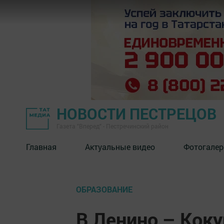
НОВОСТИ ПЕСТРЕЦОВ
Газета "Вперед" - Пестречинский район
Главная
Актуальные видео
Фотогалер
ОБРАЗОВАНИЕ
В Ленино – Кок