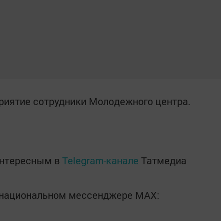
риятие сотрудники Молодежного центра.
интересным в
Telegram-канале
Татмедиа
в национальном мессенджере MАХ: