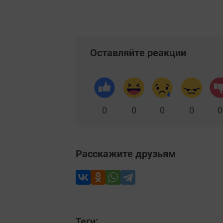
Оставляйте реакции
0
0
0
0
0
Расскажите друзьям
Теги: