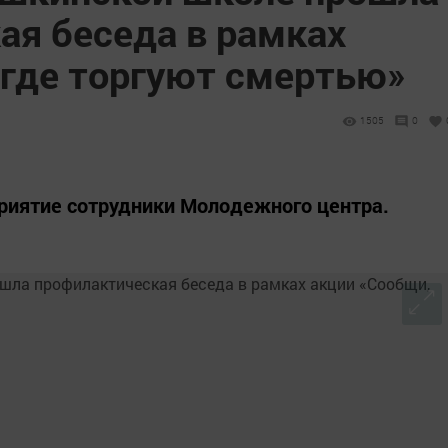
ая беседа в рамках
 где торгуют смертью»
1505
0
риятие сотрудники Молодежного центра.