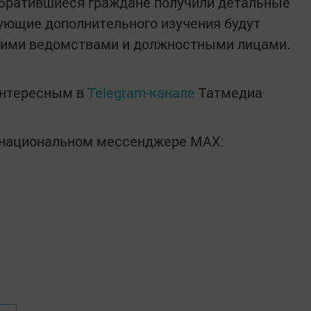
обратившиеся граждане получили детальные
ующие дополнительного изучения будут
щими ведомствами и должностными лицами.
интересным в
Telegram-канале
Татмедиа
в национальном мессенджере MАХ: