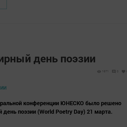
мирный день поэзии
1671
0
енеральной конференции ЮНЕСКО было решено
ень поэзии (World Poetry Day) 21 марта.