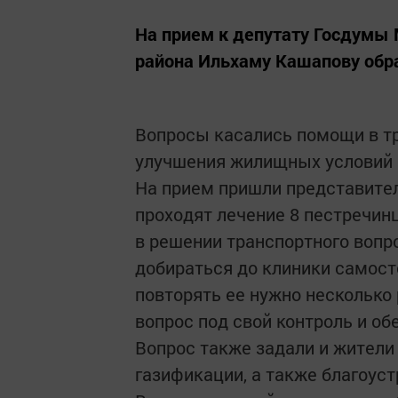
На прием к депутату Госдумы 
района Ильхаму Кашапову обра
Вопросы касались помощи в тр
улучшения жилищных условий и
На прием пришли представител
проходят лечение 8 пестречин
в решении транспортного вопр
добираться до клиники самост
повторять ее нужно несколько
вопрос под свой контроль и об
Вопрос также задали и жители
газификации, а также благоуст