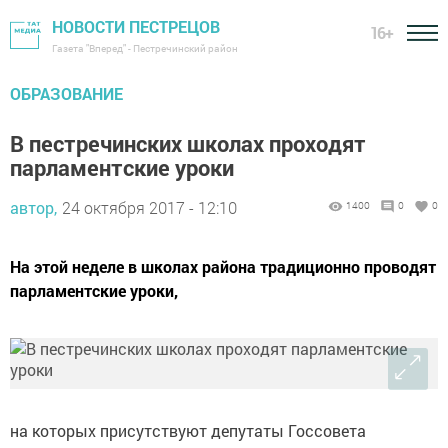
НОВОСТИ ПЕСТРЕЦОВ
16+
Газета "Вперед" - Пестречинский район
ОБРАЗОВАНИЕ
В пестречинских школах проходят
парламентские уроки
автор,
24 октября 2017 - 12:10
1400
0
0
На этой неделе в школах района традиционно проводят
парламентские уроки,
на которых присутствуют депутаты Госсовета