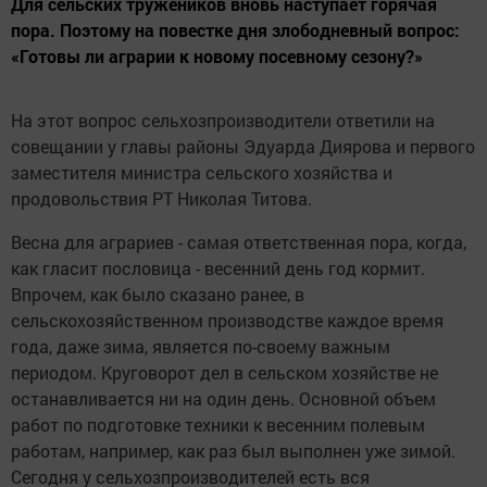
Для сельских тружеников вновь наступает горячая
пора. Поэтому на повестке дня злободневный вопрос:
«Готовы ли аграрии к новому посевному сезону?»
На этот вопрос сельхозпроизводители ответили на
совещании у главы районы Эдуарда Диярова и первого
заместителя министра сельского хозяйства и
продовольствия РТ Николая Титова.
Весна для аграриев - самая ответственная пора, когда,
как гласит пословица - весенний день год кормит.
Впрочем, как было сказано ранее, в
сельскохозяйственном производстве каждое время
года, даже зима, является по-своему важным
периодом. Круговорот дел в сельском хозяйстве не
останавливается ни на один день. Основной объем
работ по подготовке техники к весенним полевым
работам, например, как раз был выполнен уже зимой.
Сегодня у сельхозпроизводителей есть вся