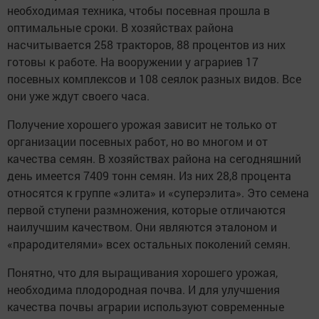
необходимая техника, чтобы посевная прошла в
оптимальные сроки. В хозяйствах района
насчитывается 258 тракторов, 88 процентов из них
готовы к работе. На вооружении у аграриев 17
посевных комплексов и 108 сеялок разных видов. Все
они уже ждут своего часа.
Получение хорошего урожая зависит не только от
организации посевных работ, но во многом и от
качества семян. В хозяйствах района на сегодняшний
день имеется 7409 тонн семян. Из них 28,8 процента
относятся к группе «элита» и «суперэлита». Это семена
первой ступени размножения, которые отличаются
наилучшим качеством. Они являются эталоном и
«прародителями» всех остальных поколений семян.
Понятно, что для выращивания хорошего урожая,
необходима плодородная почва. И для улучшения
качества почвы аграрии используют современные