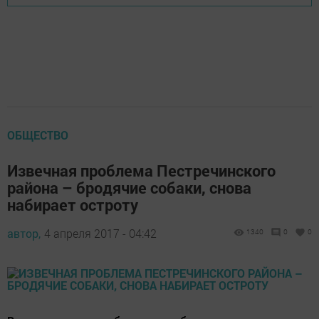
ОБЩЕСТВО
Извечная проблема Пестречинского
района – бродячие собаки, снова
набирает остроту
автор,
4 апреля 2017 - 04:42
1340
0
0