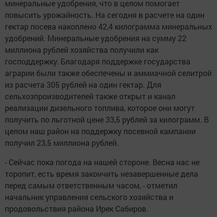
минеральные удобрения, что в целом помогает
повысить урожайность. На сегодня в расчете на один
гектар посева накоплено 42,4 килограмма минеральных
удобрений. Минеральные удобрения на сумму 22
миллиона рублей хозяйства получили как
господдержку. Благодаря поддержке государства
аграрии были также обеспечены и аммиачной селитрой
из расчета 305 рублей на один гектар. Для
сельхозпроизводителей также открыт и канал
реализации дизельного топлива, которое они могут
получить по льготной цене 33,5 рублей за килограмм. В
целом наш район на поддержку посевной кампании
получил 23,5 миллиона рублей.
- Сейчас пока погода на нашей стороне. Весна нас не
торопит, есть время закончить незавершенные дела
перед самым ответственным часом, - отметил
начальник управления сельского хозяйства и
продовольствия района Ирек Сабиров.