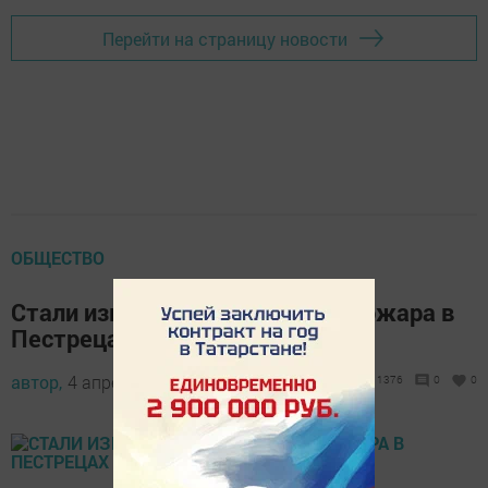
Перейти на страницу новости
ОБЩЕСТВО
Стали известны подробности пожара в
Пестрецах
автор,
4 апреля 2017 - 04:07
1376
0
0