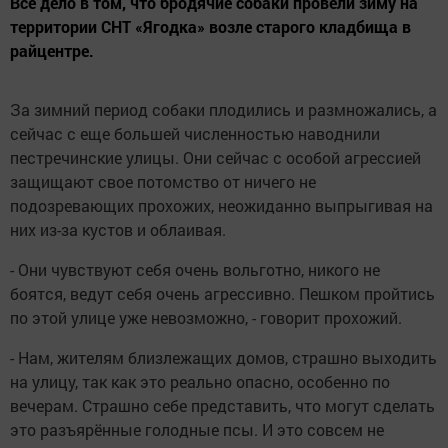
Все дело в том, что бродячие собаки провели зиму на
территории СНТ «Ягодка» возле старого кладбища в
райцентре.
За зимний период собаки плодились и размножались, а
сейчас с еще большей численностью наводнили
пестречинские улицы. Они сейчас с особой агрессией
защищают свое потомство от ничего не
подозревающих прохожих, неожиданно выпрыгивая на
них из-за кустов и облаивая.
- Они чувствуют себя очень вольготно, никого не
боятся, ведут себя очень агрессивно. Пешком пройтись
по этой улице уже невозможно, - говорит прохожий.
- Нам, жителям близлежащих домов, страшно выходить
на улицу, так как это реально опасно, особенно по
вечерам. Страшно себе представить, что могут сделать
это разъярённые голодные псы. И это совсем не