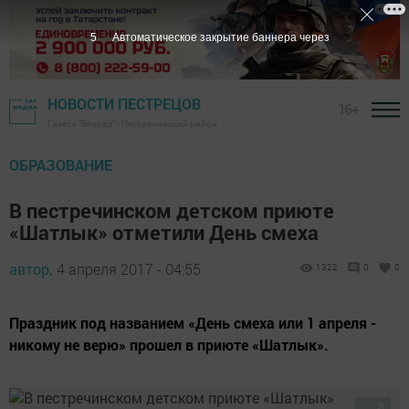
4
Автоматическое закрытие баннера через
НОВОСТИ ПЕСТРЕЦОВ
16+
Газета "Вперед" - Пестречинский район
ОБРАЗОВАНИЕ
В пестречинском детском приюте
«Шатлык» отметили День смеха
автор,
4 апреля 2017 - 04:55
1322
0
0
Праздник под названием «День смеха или 1 апреля -
никому не верю» прошел в приюте «Шатлык».