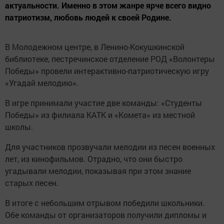
актуальности. Именно в этом жанре ярче всего видно
патриотизм, любовь людей к своей Родине.
В Молодежном центре, в Ленино-Кокушкинской
библиотеке, пестречинское отделение РОД «Волонтеры
Победы» провели интерактивно-патриотическую игру
«Угадай мелодию».
В игре принимали участие две команды: «Студенты
Победы» из филиала КАТК и «Комета» из местной
школы.
Для участников прозвучали мелодии из песен военных
лет, из кинофильмов. Отрадно, что они быстро
угадывали мелодии, показывая при этом знание
старых песен.
В итоге с небольшим отрывом победили школьники.
Обе команды от организаторов получили дипломы и