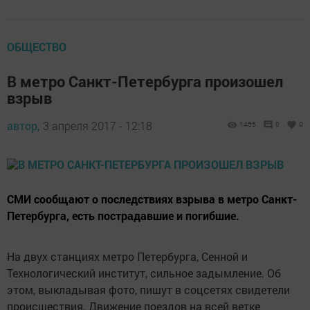
ОБЩЕСТВО
В метро Санкт-Петербурга произошел
взрыв
автор,
3 апреля 2017 - 12:18
1455
0
0
СМИ сообщают о последствиях взрыва в метро Санкт-
Петербурга, есть пострадавшие и погибшие.
На двух станциях метро Петербурга, Сенной и
Технологический институт, сильное задымление. Об
этом, выкладывая фото, пишут в соцсетях свидетели
происшествия. Движение поездов на всей ветке