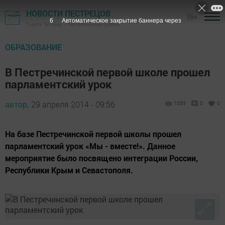
НОВОСТИ ПЕСТРЕЦОВ
16+
6
Автоматическое закрытие баннера через
Газета "Вперед" - Пестречинский район
ОБРАЗОВАНИЕ
В Пестречинской первой школе прошел
парламентский урок
автор,
29 апреля 2014 - 09:56
1053
0
0
На базе Пестречинской первой школы прошел
парламентский урок «Мы - вместе!». Данное
мероприятие было посвящено интеграции России,
Республики Крым и Севастополя.