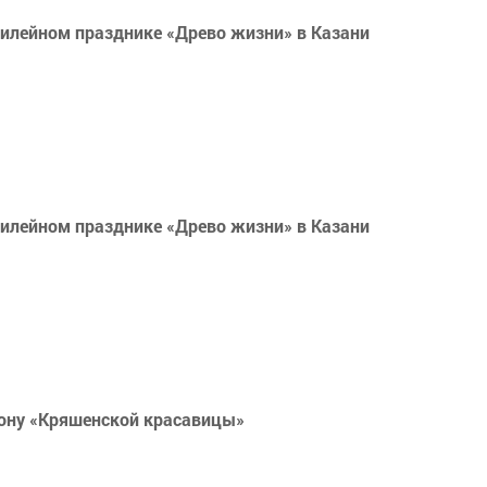
илейном празднике «Древо жизни» в Казани
илейном празднике «Древо жизни» в Казани
рону «Кряшенской красавицы»