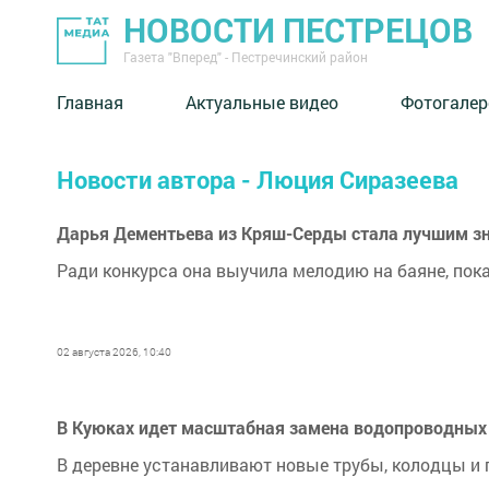
НОВОСТИ ПЕСТРЕЦОВ
Газета "Вперед" - Пестречинский район
Главная
Актуальные видео
Фотогалер
Новости автора - Люция Сиразеева
Дарья Дементьева из Кряш-Серды стала лучшим зн
Ради конкурса она выучила мелодию на баяне, пок
02 августа 2026, 10:40
В Куюках идет масштабная замена водопроводных 
В деревне устанавливают новые трубы, колодцы и