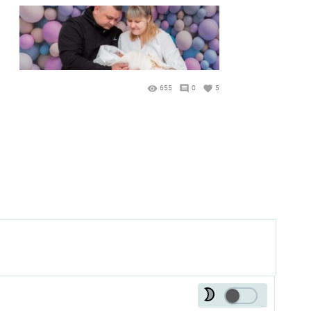
655
0
5