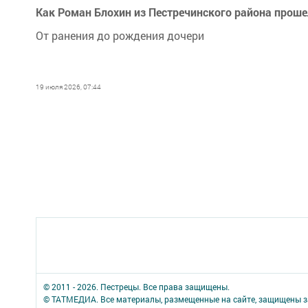
Как Роман Блохин из Пестречинского района проше
От ранения до рождения дочери
19 июля 2026, 07:44
© 2011 - 2026. Пестрецы. Все права защищены.
© ТАТМЕДИА. Все материалы, размещенные на сайте, защищены з