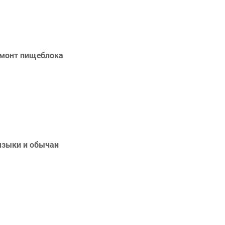
емонт пищеблока
 языки и обычаи