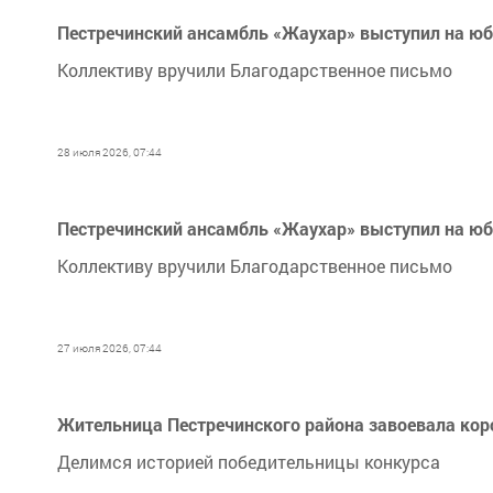
Пестречинский ансамбль «Жаухар» выступил на юб
Коллективу вручили Благодарственное письмо
28 июля 2026, 07:44
Пестречинский ансамбль «Жаухар» выступил на юб
Коллективу вручили Благодарственное письмо
27 июля 2026, 07:44
Жительница Пестречинского района завоевала ко
Делимся историей победительницы конкурса