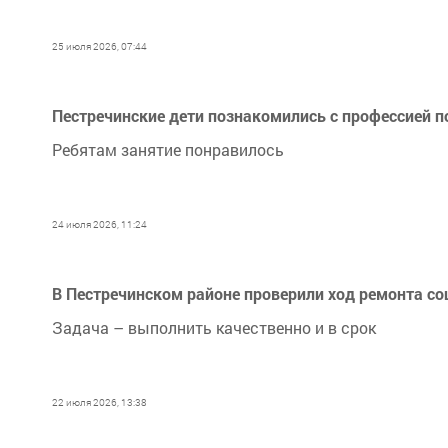
25 июля 2026, 07:44
Пестречинские дети познакомились с профессией 
Ребятам занятие понравилось
24 июля 2026, 11:24
В Пестречинском районе проверили ход ремонта с
Задача – выполнить качественно и в срок
22 июля 2026, 13:38