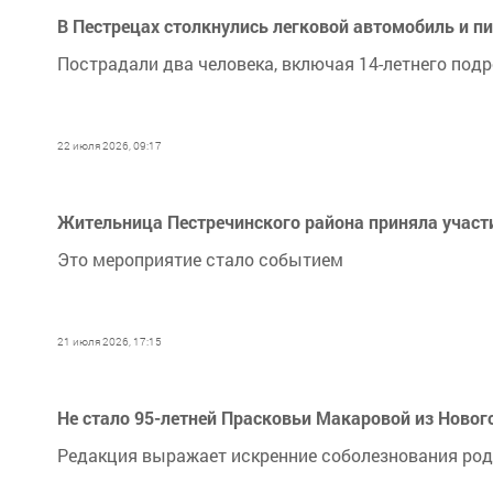
В Пестрецах столкнулись легковой автомобиль и п
Пострадали два человека, включая 14-летнего под
22 июля 2026, 09:17
Жительница Пестречинского района приняла участи
Это мероприятие стало событием
21 июля 2026, 17:15
Не стало 95-летней Прасковьи Макаровой из Новог
Редакция выражает искренние соболезнования ро