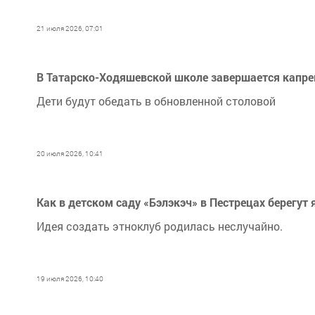
21 июля 2026, 07:01
В Татарско-Ходяшевской школе завершается капр
Дети будут обедать в обновленной столовой
20 июля 2026, 10:41
Как в детском саду «Бэлэкэч» в Пестрецах берегут
Идея создать этноклуб родилась неслучайно.
19 июля 2026, 10:40