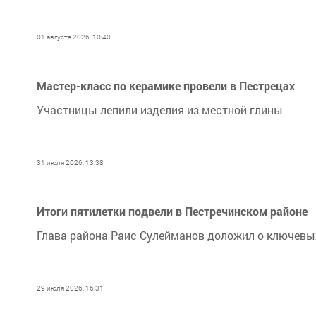
01 августа 2026, 10:40
Мастер-класс по керамике провели в Пестрецах
Участницы лепили изделия из местной глины
31 июля 2026, 13:38
Итоги пятилетки подвели в Пестречинском районе
Глава района Раис Сулейманов доложил о ключевы
29 июля 2026, 16:31