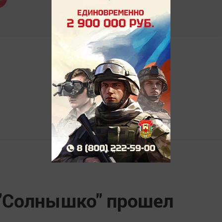
 "Солнышко" прошел