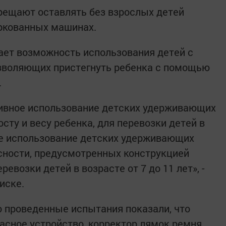
рещают оставлять без взрослых детей
аркованных машинах.
ает возможность использования детей с
озволяющих пристегнуть ребенка с помощью
.
ивное использование детских удерживающих
сту и весу ребенка, для перевозки детей в
же использование детских удерживающих
сности, предусмотренных конструкцией
ревозки детей в возрасте от 7 до 11 лет», -
иске.
о проведенные испытания показали, что
асное устройство, корректор лямок ремня,