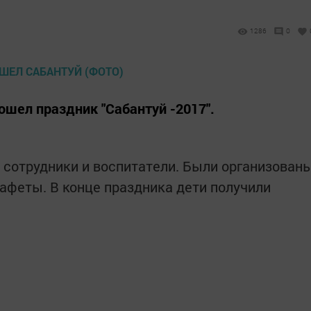
1286
0
ошел праздник "Сабантуй -2017".
, сотрудники и воспитатели. Были организован
тафеты. В конце праздника дети получили