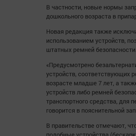
В частности, новые нормы зап
дошкольного возраста в прип
Новая редакция также исключ
использованием устройств, п
штатных ремней безопасности
«Предусмотрено безальтернат
устройств, соответствующих ро
возрасте младше 7 лет, а так
устройств либо ремней безопа
транспортного средства, для пе
говорится в пояснительной зап
В правительстве отмечают, чт
подобные устройства (бескарк