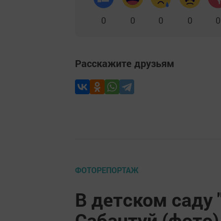
0
0
0
0
0
Расскажите друзьям
ФОТОРЕПОРТАЖ
В детском саду
Сабантуй (фото)