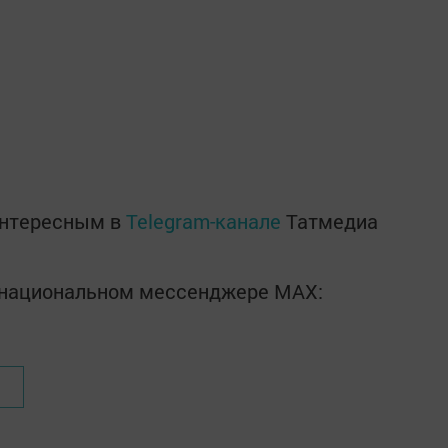
интересным в
Telegram-канале
Татмедиа
в национальном мессенджере MАХ: