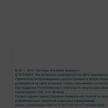
© 2011 - 2026. Пестрецы. Все права защищены.
© ТАТМЕДИА. Все материалы, размещенные на сайте, защищены з
Перепечатка, воспроизведение и распространение в любом объе
размещенной на сайте, возможна только с письменного согласия
При поддержке Республиканского агентства по печати и массов
Наименование СМИ: Алга (Вперед)
Сетевое издание зарегистрировано Федеральной службой по надзо
информационных технологий и массовых коммуникаций,
запись о регистрации СМИ Эл № ФС77-90150 от 7 октября 2025 г.