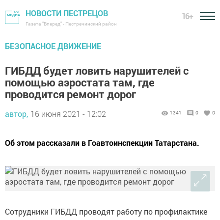
НОВОСТИ ПЕСТРЕЦОВ
16+
Газета "Вперед" - Пестречинский район
БЕЗОПАСНОЕ ДВИЖЕНИЕ
ГИБДД будет ловить нарушителей с
помощью аэростата там, где
проводится ремонт дорог
автор,
16 июня 2021 - 12:02
1341
0
0
Об этом рассказали в Гоавтоинспекции Татарстана.
Сотрудники ГИБДД проводят работу по профилактике