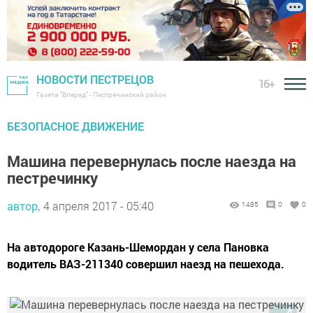
НОВОСТИ ПЕСТРЕЦОВ
16+
Газета "Вперед" - Пестречинский район
БЕЗОПАСНОЕ ДВИЖЕНИЕ
Машина перевернулась после наезда на
пестречинку
автор,
4 апреля 2017 - 05:40
1485
0
0
На автодороге Казань-Шемордан у села Пановка
водитель ВАЗ-211340 совершил наезд на пешехода.