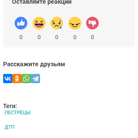
Оставляйте реакции
0
0
0
0
0
Расскажите друзьям
Теги:
ПЕСТРЕЦЫ
ДТП