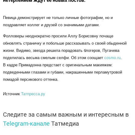
Певица демонстрирует не только личные фотографии, но и
поздравляет коллег и друзей со значимыми датами.
Фолловеры неоднократно просили Аллу Борисовну почаще
обновлять страничку и побольше рассказывать о своей обыденной
жизни. Видимо, звезда решила порадовать блогеров, Пугачева
поделилась весьма смелым селфи. Об этом соощает
cosmo.ru
.
В кадре Примадонна предстает с оригинальным макияжем:
подведенными глазами и губами, накрашенными перламутровой
помадой персикового оттенка.
Источник
Татпресса.ру
Следите за самым важным и интересным в
Telegram-канале
Татмедиа