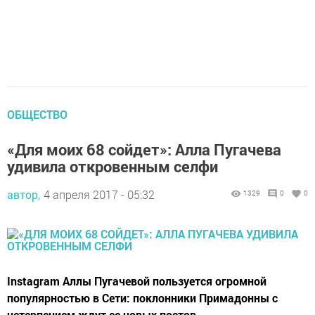
ОБЩЕСТВО
«Для моих 68 сойдет»: Алла Пугачева
удивила откровенным селфи
автор,
4 апреля 2017 - 05:32
1329
0
0
Instagram Аллы Пугачевой пользуется огромной
популярностью в Сети: поклонники Примадонны с
нетерпением ждут ее новых постов.