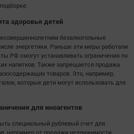
 подборке.
та здоровья детей
 несовершеннолетним безалкогольные
числе энергетики. Раньше эти меры работали
кты РФ смогут устанавливать ограничения по
их напитков. Также запрещается продажа
азосодержащих товаров. Это, например,
галок, которые дети могут использовать для
аничения для иноагентов
рыть специальный рублевый счет для
ов, например от продажи недвижимости