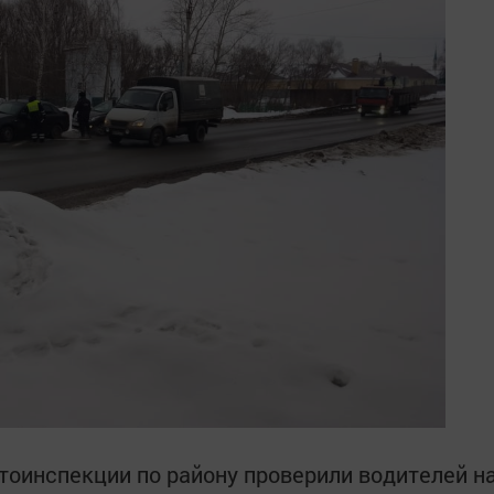
втоинспекции по району проверили водителей н