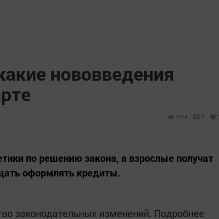
какие нововведения
рте
2054
0
етики по решению закона, а взрослые получат
щать оформлять кредиты.
тво законодательных изменений. Подробнее