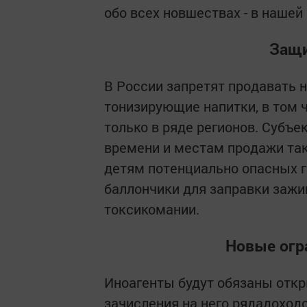
обо всех новшествах - в нашей
Защи
В России запретят продавать
тонизирующие напитки, в том 
только в ряде регионов. Субъе
времени и местам продажи так
детям потенциально опасных г
баллончики для заправки зажи
токсикомании.
Новые огр
Иноагенты будут обязаны отк
зачисления на него рядадоход