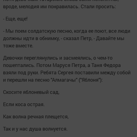
вроде, мелодия им понравилась. Стали просить:
- Еще, еще!
- Мы поем солдатскую песню, когда ее поют, все люди
должны идти в обнимку, - сказал Петр, - Давайте мы
тоже вместе.
Девочки переглянулись и засмеялись, о чем-то
пошептались. Потом Маруся Петра, а Таня Федора
взяли под руки. Ребята Сергея поставили между собой
и перешли на песню "Алмагачы" ("Яблоня"):
Скосите яблоневый сад,
Если коса острая.
Как волна речная плещется,
Так и у нас душа волнуется.