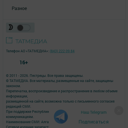
Разное
Телефон АО «ТАТМЕДИА»:
(843) 222 09 84
16+
© 2011 - 2026. Пестрецы. Все права защищены.
© ТАТМЕДИА. Все материалы, размещенные на сайте, защищены
законом.
Перепечатка, воспроизведение и распространение в любом объеме
информации,
размещенной на сайте, возможна только с письменного согласия
редакций СМИ.
При поддержке Республиканского агентства по печати и массовым
Наш Telegram
коммуникациям.
Подписаться
Наименование СМИ: Алга (Вперед)
Сетевое издание зарегистрировано Федеральной службой по надзору