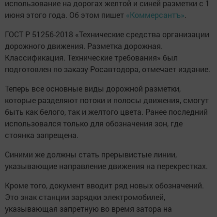
использование на дорогах желтой и синей разметки с 1
июня этого года. Об этом пишет
«Коммерсантъ»
.
ГОСТ Р 51256-2018 «Технические средства организации
дорожного движения. Разметка дорожная.
Классификация. Технические требования» был
подготовлен по заказу Росавтодора, отмечает издание.
Теперь все основные виды дорожной разметки,
которые разделяют потоки и полосы движения, смогут
быть как белого, так и желтого цвета. Ранее последний
использовался только для обозначения зон, где
стоянка запрещена.
Синими же должны стать прерывистые линии,
указывающие направление движения на перекрестках.
Кроме того, документ вводит ряд новых обозначений.
Это знак станции зарядки электромобилей,
указывающая запретную во время затора на