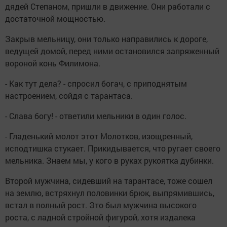
дядей Степаном, пришли в движение. Они работали с
достаточной мощностью.
Закрыв мельницу, они только направились к дороге,
ведущей домой, перед ними остановился запряженный
вороной конь Филимона.
- Как тут дела? - спросил богач, с приподнятым
настроением, сойдя с тарантаса.
- Слава богу! - ответили мельники в один голос.
- Гладенький молот этот Молотков, изощренный,
исподтишка стукает. Прикидывается, что ругает своего
мельника. Знаем мы, у кого в руках рукоятка дубинки.
Второй мужчина, сидевший на тарантасе, тоже сошел
на землю, встряхнул половинки брюк, выпрямившись,
встал в полный рост. Это был мужчина высокого
роста, с ладной стройной фигурой, хотя издалека