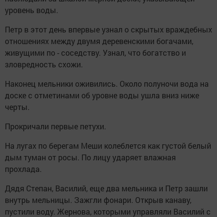
уровень воды.
Петр в этот день впервые узнал о скрытых враждебных
отношениях между двумя деревенскими богачами,
живущими по - соседству. Узнал, что богатство и
зловредность схожи.
Наконец мельники оживились. Около полуночи вода на
доске с отметинами об уровне воды ушла вниз ниже
черты.
Прокричали первые петухи.
На лугах по берегам Меши колеблется как густой белый
дым туман от росы. По лицу ударяет влажная
прохлада.
Дядя Степан, Василий, еще два мельника и Петр зашли
внутрь мельницы. Зажгли фонари. Открыв канаву,
пустили воду. Жернова, которыми управляли Василий с