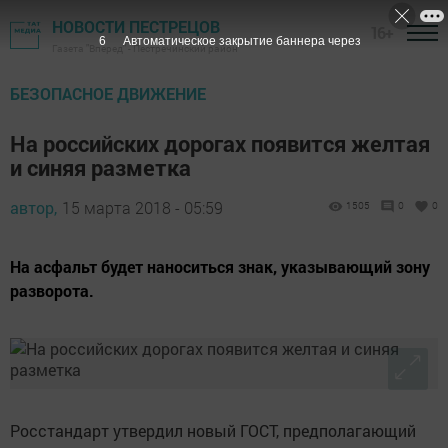
НОВОСТИ ПЕСТРЕЦОВ
16+
4
Автоматическое закрытие баннера через
Газета "Вперед" - Пестречинский район
БЕЗОПАСНОЕ ДВИЖЕНИЕ
На российских дорогах появится желтая
и синяя разметка
автор,
15 марта 2018 - 05:59
1505
0
0
На асфальт будет наноситься знак, указывающий зону
разворота.
Росстандарт утвердил новый ГОСТ, предполагающий