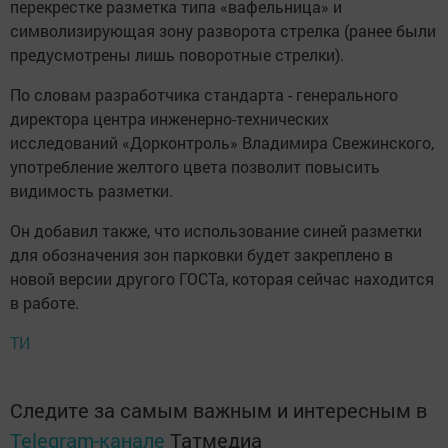
перекрестке разметка типа «вафельница» и
символизирующая зону разворота стрелка (ранее были
предусмотрены лишь поворотные стрелки).
По словам разработчика стандарта - генерального
директора центра инженерно-технических
исследований «Дорконтроль» Владимира Свежинского,
употребление желтого цвета позволит повысить
видимость разметки.
Он добавил также, что использование синей разметки
для обозначения зон парковки будет закреплено в
новой версии другого ГОСТа, которая сейчас находится
в работе.
ТИ
Следите за самым важным и интересным в
Telegram-канале
Татмедиа