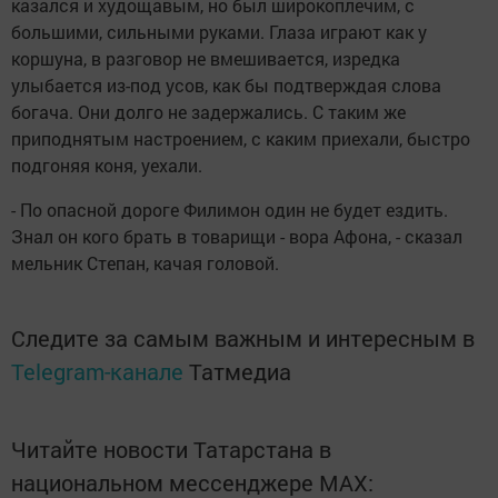
казался и худощавым, но был широкоплечим, с
большими, сильными руками. Глаза играют как у
коршуна, в разговор не вмешивается, изредка
улыбается из-под усов, как бы подтверждая слова
богача. Они долго не задержались. С таким же
приподнятым настроением, с каким приехали, быстро
подгоняя коня, уехали.
- По опасной дороге Филимон один не будет ездить.
Знал он кого брать в товарищи - вора Афона, - сказал
мельник Степан, качая головой.
Следите за самым важным и интересным в
Telegram-канале
Татмедиа
Читайте новости Татарстана в
национальном мессенджере MАХ: