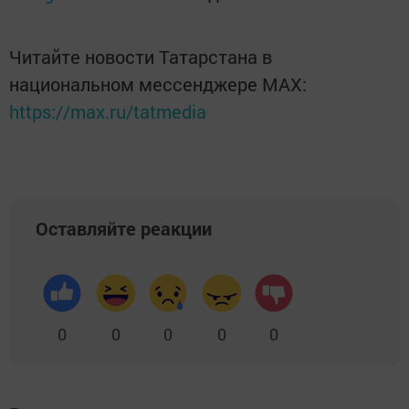
Читайте новости Татарстана в
национальном мессенджере MАХ:
https://max.ru/tatmedia
Оставляйте реакции
0
0
0
0
0