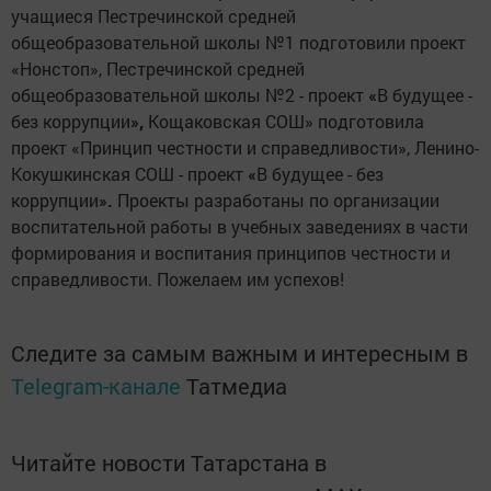
учащиеся Пестречинской средней
общеобразовательной школы №1 подготовили проект
«Нонстоп», Пестречинской средней
общеобразовательной школы №2 - проект
«
В будущее -
без коррупции
»,
Кощаковская СОШ» подготовила
проект «Принцип честности и справедливости», Ленино-
Кокушкинская СОШ - проект
«
В будущее - без
коррупции
».
Проекты разработаны по организации
воспитательной работы в учебных заведениях в части
формирования и воспитания принципов честности и
справедливости. Пожелаем им успехов!
Следите за самым важным и интересным в
Telegram-канале
Татмедиа
Читайте новости Татарстана в