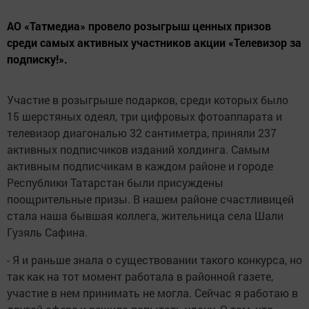
АО «Татмедиа» провело розыгрыш ценных призов
среди самых активных участников акции «Телевизор за
подписку!».
Участие в розыгрыше подарков, среди которых было
15 шерстяных одеял, три цифровых фотоаппарата и
телевизор диагональю 32 сантиметра, приняли 237
активных подписчиков изданий холдинга. Самым
активным подписчикам в каждом районе и городе
Республики Татарстан были присуждены
поощрительные призы. В нашем районе счастливицей
стала наша бывшая коллега, жительница села Шали
Гузяль Сафина.
- Я и раньше знала о существовании такого конкурса, но
так как на тот момент работала в районной газете,
участие в нем принимать не могла. Сейчас я работаю в