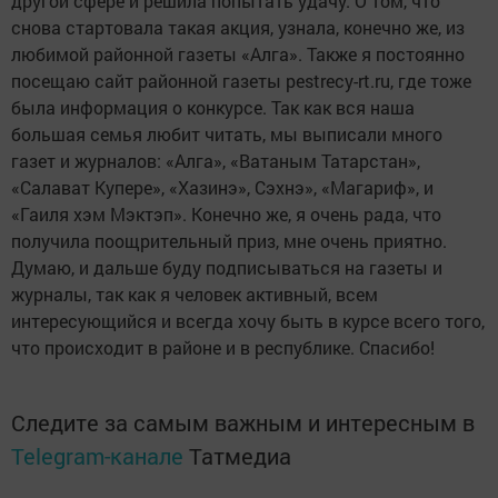
другой сфере и решила попытать удачу. О том, что
снова стартовала такая акция, узнала, конечно же, из
любимой районной газеты «Алга». Также я постоянно
посещаю сайт районной газеты pestrecy-rt.ru, где тоже
была информация о конкурсе. Так как вся наша
большая семья любит читать, мы выписали много
газет и журналов: «Алга», «Ватаным Татарстан»,
«Салават Купере», «Хазинэ», Сэхнэ», «Магариф», и
«Гаиля хэм Мэктэп». Конечно же, я очень рада, что
получила поощрительный приз, мне очень приятно.
Думаю, и дальше буду подписываться на газеты и
журналы, так как я человек активный, всем
интересующийся и всегда хочу быть в курсе всего того,
что происходит в районе и в республике. Спасибо!
Следите за самым важным и интересным в
Telegram-канале
Татмедиа