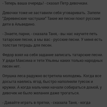
- Теперь ваша очередь! - сказал Петр девочкам.
Девочки тоже не заставили себя уговаривать. Запели
"Деревенские частушки" Такие же песни поют русские
дети в Альведино.
- Знаете, парни, - сказала Таня, - вы нас научите петь
татарские песни, а мы вас - русские песни. У меня есть
толстая тетрадь для песен.
Федор взял на себя задание записать татарские песни.
У дяди Максима и тети Ульяны каких только народных
песен нет.
Опушка леса радужно встретила молодежь. Когда все
досыта наелись ягод, быстро наполнили туесок и
кружки. А когда мальчики начали собираться домой, у
девочек не было желания даже трогаться.
- Давайте играть в прятки, - сказала Таня, - когда