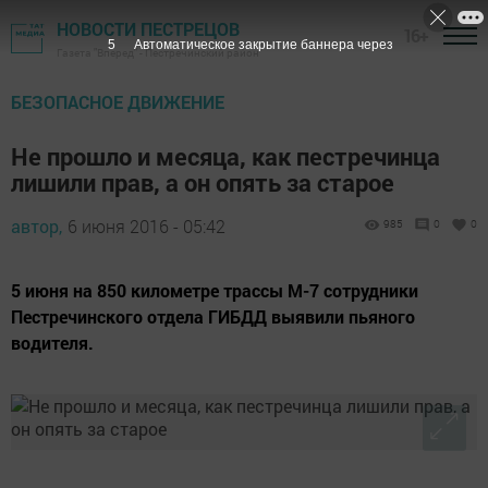
НОВОСТИ ПЕСТРЕЦОВ
16+
4
Автоматическое закрытие баннера через
Газета "Вперед" - Пестречинский район
БЕЗОПАСНОЕ ДВИЖЕНИЕ
Не прошло и месяца, как пестречинца
лишили прав, а он опять за старое
автор,
6 июня 2016 - 05:42
985
0
0
5 июня на 850 километре трассы М-7 сотрудники
Пестречинского отдела ГИБДД выявили пьяного
водителя.