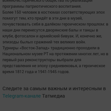
военно-исторического общества по реализации
программы патриотического воспитания.
Более 150 человек в костюмах соответствующих эпох
помогут тем, кто придёт в эти дни в музей,
почувствовать себя в далёком героическом прошлом: в
наши дни перенесутся дворянские балы и танцы в
клубе, фотосалон и армейский бивуак. И, конечно же,
эпизоды былых сражений тех великих войн.
Турниры «Восток-Запад» традиционно проходили в
Национальном музее РТ на протяжении многих лет, но в
первый раз реконструкторы выбрали для
представления не эпоху средневековья, а героическое
время 1812 года и 1941-1945 годов.
Следите за самым важным и интересным в
Telegram-канале
Татмедиа