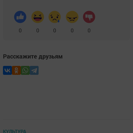
0
0
0
0
0
Расскажите друзьям
КУЛЬТУРА