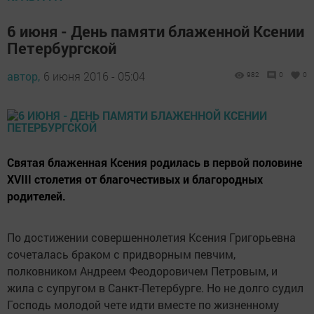
6 июня - День памяти блаженной Ксении
Петербургской
автор,
6 июня 2016 - 05:04
982
0
0
Святая блаженная Ксения родилась в первой половине
XVIII столетия от благочестивых и благородных
родителей.
По достижении совершеннолетия Ксения Григорьевна
сочеталась браком с придворным певчим,
полковником Андреем Феодоровичем Петровым, и
жила с супругом в Санкт-Петербурге.
Но не долго судил
Господь молодой чете идти вместе по жизненному