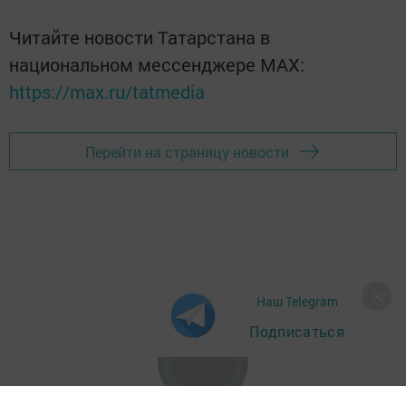
Читайте новости Татарстана в
национальном мессенджере MАХ:
https://max.ru/tatmedia
Перейти на страницу новости
Наш Telegram
Подписаться