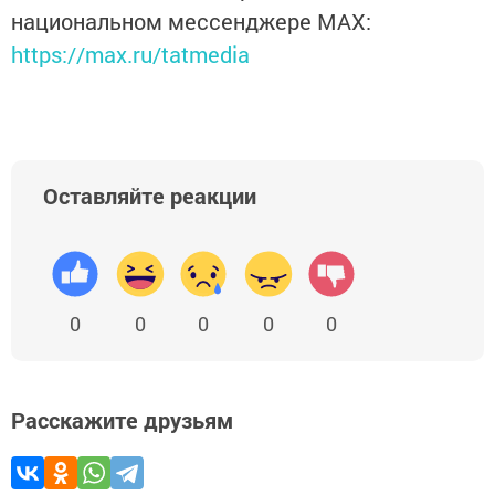
национальном мессенджере MАХ:
https://max.ru/tatmedia
Оставляйте реакции
0
0
0
0
0
Расскажите друзьям