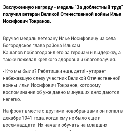
Заслуженную награду - медаль "За доблестный труд"
получил ветеран Великой Отечественной войны Илья
Иосифович Токранов.
Вручая медаль ветерану Илье Иосифовичу из села
Богородское глава района Ильхам
Кашапов поблагодарил его за героизм и выдержку, а
также пожелал крепкого здоровья и благополучия.
- Кто мы были? Ребятишки еще, дети! - утирает
набежавшую слезу участник Великой Отечественной
войны Илья Иосифович Токранов, которому
воспоминания об уже давно минувших днях даются
нелегко.
На фронт вместе с другими новобранцами он попал в
декабре 1941 года, когда ему не было еще и
восемнадцати. Их начали обучать на младших