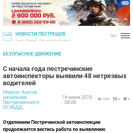
НОВОСТИ ПЕСТРЕЦОВ
16+
Газета "Вперед" - Пестречинский район
БЕЗОПАСНОЕ ДВИЖЕНИЕ
С начала года пестречинские
автоинспекторы выявили 48 нетрезвых
водителей
Мидхат Ахатов
начальник
14 июня 2018
1507
0
0
Пестречинского
- 08:09
ОГИБДД,
Отделением Пестречинской автоинспекции
продолжается вестись работа по выявлению