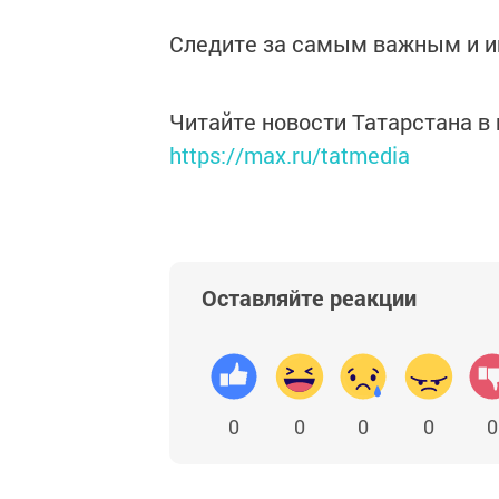
Следите за самым важным и 
Читайте новости Татарстана 
https://max.ru/tatmedia
Оставляйте реакции
0
0
0
0
0