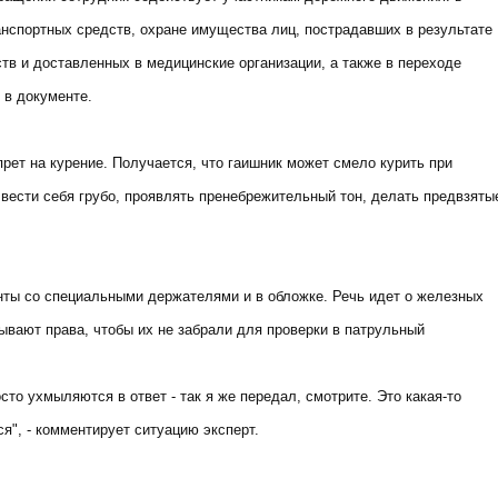
нспортных средств, охране имущества лиц, пострадавших в результате
тв и доставленных в медицинские организации, а также в переходе
 в документе.
прет на курение. Получается, что гаишник может смело курить при
вести себя грубо, проявлять пренебрежительный тон, делать предвзяты
нты со специальными держателями и в обложке. Речь идет о железных
ывают права, чтобы их не забрали для проверки в патрульный
сто ухмыляются в ответ - так я же передал, смотрите. Это какая-то
ся", - комментирует ситуацию эксперт.