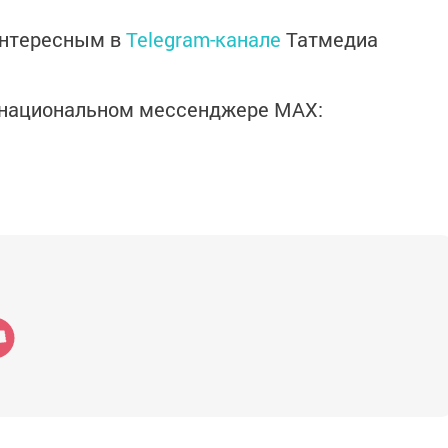
интересным в
Telegram-канале
Татмедиа
в национальном мессенджере MАХ: