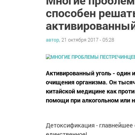
Многие проблем
способен реша
активированный
автор,
21 октября 2017 - 05:28
Активированный уголь - один 
очищения организма. Он тыся
китайской медицине как проти
помощи при алкогольном или 
Детоксификация - главнейшее с
единственное!