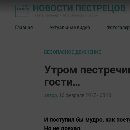
НОВОСТИ ПЕСТРЕЦОВ
Газета "Вперед" - Пестречинский район
Главная
Актуальные видео
Фотогалер
БЕЗОПАСНОЕ ДВИЖЕНИЕ
Утром пестречи
гости…
автор,
16 февраля 2017 - 05:18
И поступил бы мудро, как поет
Но не доехал.