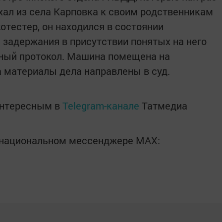
ехал из села Карповка к своим родственникам
котестер, он находился в состоянии
 задержания в присутствии понятых на него
ный протокол. Машина помещена на
а материалы дела направлены в суд.
интересным в
Telegram-канале
Татмедиа
в национальном мессенджере MАХ: