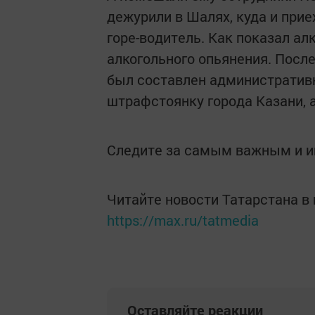
дежурили в Шалях, куда и при
горе-водитель. Как показал ал
алкогольного опьянения. После
был составлен административ
штрафстоянку города Казани, 
Следите за самым важным и 
Читайте новости Татарстана 
https://max.ru/tatmedia
Оставляйте реакции