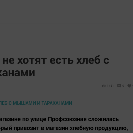
не хотят есть хлеб с
канами
1451
0
агазине по улице Профсоюзная сложилась
торый привозит в магазин хлебную продукцию,