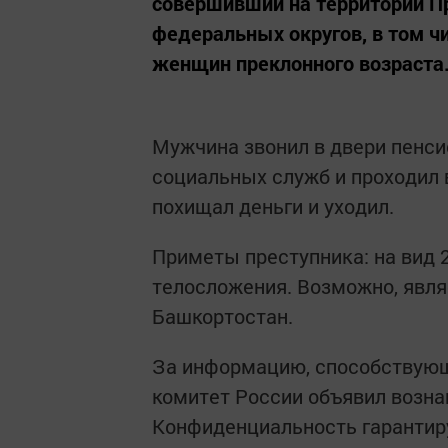
совершивший на территории Пр
федеральных округов, в том чи
женщин преклонного возраста
Мужчина звонил в двери пенси
социальных служб и проходил 
похищал деньги и уходил.
Приметы преступника: на вид 20
телосложения. Возможно, явля
Башкортостан.
За информацию, способствую
комитет России объявил возна
Конфиденциальность гарантиру