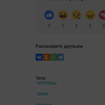
0
0
0
0
0
Расскажите друзьям
Теги:
ПЕСТРЕЦЫ
ШАЛИ
ПЬЯНЫЕ