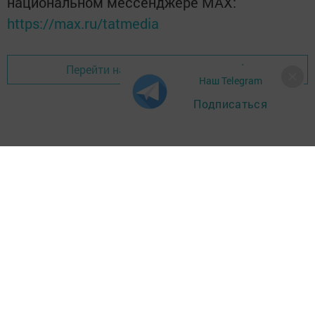
национальном мессенджере MАХ:
https://max.ru/tatmedia
Перейти на страницу новости
Наш Telegram
Подписаться