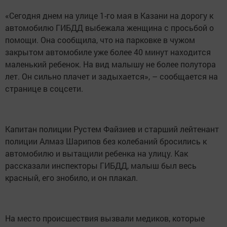
«Сегодня днем на улице 1-го мая в Казани на дорогу к
автомобилю ГИБДД выбежала женщина с просьбой о
помощи. Она сообщила, что на парковке в чужом
закрытом автомобиле уже более 40 минут находится
маленький ребенок. На вид малышу не более полутора
лет. Он сильно плачет и задыхается», – сообщается на
странице в соцсети.
Капитан полиции Рустем Файзиев и старший лейтенант
полиции Алмаз Шарипов без колебаний бросились к
автомобилю и вытащили ребенка на улицу. Как
рассказали инспекторы ГИБДД, малыш был весь
красный, его знобило, и он плакал.
На место происшествия вызвали медиков, которые