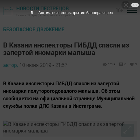
НОВОСТИ ПЕСТРЕЦОВ
16+
4
Автоматическое закрытие баннера через
Газета "Вперед" - Пестречинский район
БЕЗОПАСНОЕ ДВИЖЕНИЕ
В Казани инспекторы ГИБДД спасли из
запертой иномарки малыша
автор,
10 июня 2019 - 21:57
1249
0
3
В Казани инспекторы ГИБДД спасли из запертой
иномарки полуторогодовалого малыша. Об этом
сообщается на официальной странице Муниципальной
службы полка ДПС Казани в Инстаграме.