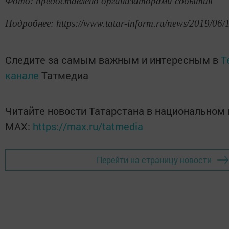
Фото: предоставлено организаторами события
Подробнее: https://www.tatar-inform.ru/news/2019/06/
Следите за самым важным и интересным в
T
канале
Татмедиа
Читайте новости Татарстана в национальном
MАХ:
https://max.ru/tatmedia
Перейти на страницу новости