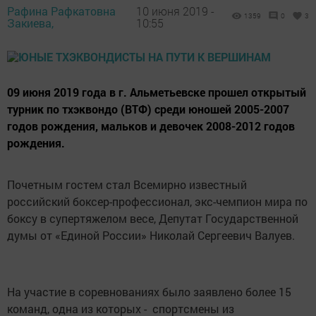
Рафина Рафкатовна
10 июня 2019 -
1359
0
3
Закиева,
10:55
09 июня 2019 года в г. Альметьевске прошел открытый
турник по тхэквондо (ВТФ) среди юношей 2005-2007
годов рождения, мальков и девочек 2008-2012 годов
рождения.
Почетным гостем стал Всемирно известный
российский боксер-профессионал, экс-чемпион мира по
боксу в супертяжелом весе, Депутат Государственной
думы от «Единой России» Николай Сергеевич Валуев.
На участие в соревнованиях было заявлено более 15
команд, одна из которых - спортсмены из