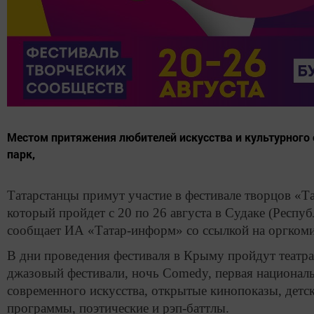
Местом притяжения любителей искусства и культурного 
парк,
Татарстанцы примут участие в фестивале творцов «Т
который пройдет с 20 по 26 августа в Судаке (Респу
сообщает ИА «Татар-информ» со ссылкой на оргкоми
В дни проведения фестиваля в Крыму пройдут театр
джазовый фестивали, ночь Comedy, первая националь
современного искусства, открытые кинопоказы, детск
программы, поэтические и рэп-баттлы.