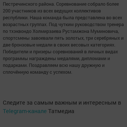
Пестречинского района. Соревнование собрало более
200 участников из всех ведущих коллективов
республики. Наша команда была представлена во всех
возрастных группах. Под чутким руководством тренера
по тхэквондо Холмирзаева Рустамжона Муминовича,
спортсмены завоевали пять золотых, три серебряных и
две бронзовые медали в своих весовых категориях.
Победители и призеры соревнований в личных видах
программы награждены медалями, дипломами и
подарками. Поздравляем всю нашу дружную и
сплочённую команду с успехом.
Следите за самым важным и интересным в
Telegram-канале
Татмедиа