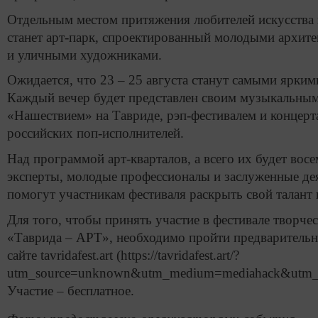
Отдельным местом притяжения любителей искусства 
станет арт-парк, спроектированный молодыми архит
и уличными художниками.
Ожидается, что 23 – 25 августа станут самыми ярким
Каждый вечер будет представлен своим музыкальны
«Нашествием» на Тавриде, рэп-фестивалем и концер
российских поп-исполнителей.
Над программой арт-кварталов, а всего их будет восе
эксперты, молодые профессионалы и заслуженные де
помогут участникам фестиваля раскрыть свой талант
Для того, чтобы принять участие в фестивале творче
«Таврида – АРТ», необходимо пройти предваритель
сайте tavridafest.art (https://tavridafest.art/?
utm_source=unknown&utm_medium=mediahack&utm_ca
Участие – бесплатное.