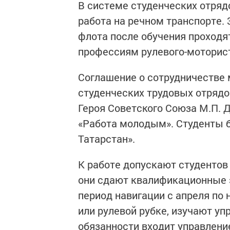
В системе студенческих отряд
работа на речном транспорте. 
флота после обучения проходят
профессиям рулевого-моторист
Соглашение о сотрудничестве
студенческих трудовых отрядо
Героя Советского Союза М.П. 
«Работа молодым». Студенты б
Татарстан».
К работе допускают студентов 
они сдают квалификационные 
период навигации с апреля по 
или рулевой рубке, изучают уп
обязанности входит управлени