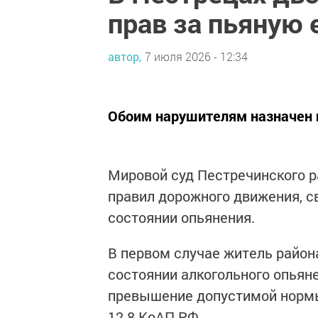
прав за пьяную 
автор,
7 июля 2026 - 12:34
Обоим нарушителям назначен
Мировой суд Пестречинского р
правил дорожного движения, с
состоянии опьянения.
В первом случае житель район
состоянии алкогольного опьян
превышение допустимой нормы.
12.8 КоАП РФ.