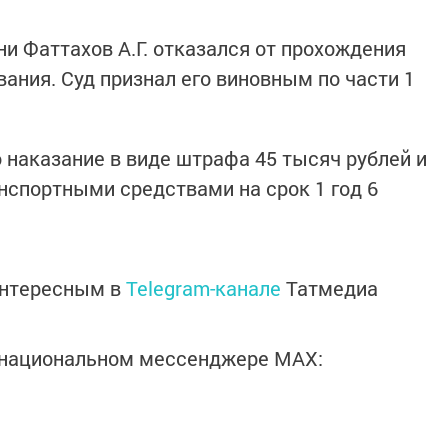
и Фаттахов А.Г. отказался от прохождения
ания. Суд признал его виновным по части 1
наказание в виде штрафа 45 тысяч рублей и
нспортными средствами на срок 1 год 6
интересным в
Telegram-канале
Татмедиа
в национальном мессенджере MАХ: