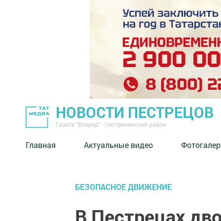
НОВОСТИ ПЕСТРЕЦОВ
Газета "Вперед" - Пестречинский район
Главная
Актуальные видео
Фотогалер
БЕЗОПАСНОЕ ДВИЖЕНИЕ
В Пестрецах дв