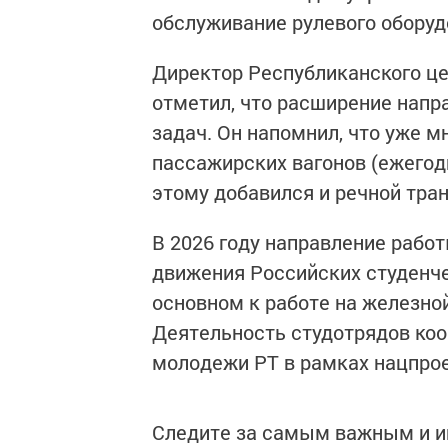
обслуживание рулевого оборуд
Директор Республиканского це
отметил, что расширение напр
задач. Он напомнил, что уже 
пассажирских вагонов (ежегодн
этому добавился и речной тран
В 2026 году направление рабо
движения Российских студенче
основном к работе на железно
Деятельность студотрядов ко
молодежи РТ в рамках нацпрое
Следите за самым важным и 