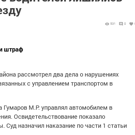
езду
531
0
 и штраф
айона рассмотрел два дела о нарушениях
вязанных с управлением транспортом в
а Гумаров М.Р. управлял автомобилем в
ения. Освидетельствование показало
 Суд назначил наказание по части 1 статьи