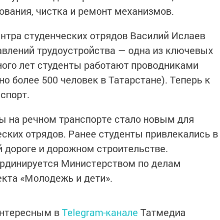
ования, чистка и ремонт механизмов.
нтра студенческих отрядов Василий Ислаев
авлений трудоустройства — одна из ключевых
много лет студенты работают проводниками
о более 500 человек в Татарстане). Теперь к
спорт.
ты на речном транспорте стало новым для
ских отрядов. Ранее студенты привлекались в
й дороге и дорожном строительстве.
ординируется Министерством по делам
кта «Молодежь и дети».
интересным в
Telegram-канале
Татмедиа