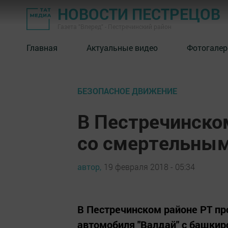
НОВОСТИ ПЕСТРЕЦОВ
Газета "Вперед" - Пестречинский район
Главная
Актуальные видео
Фотогалер
БЕЗОПАСНОЕ ДВИЖЕНИЕ
В Пестречинско
со смертельны
автор,
19 февраля 2018 - 05:34
В Пестречинском районе РТ пр
автомобиля "Валдай" с башки