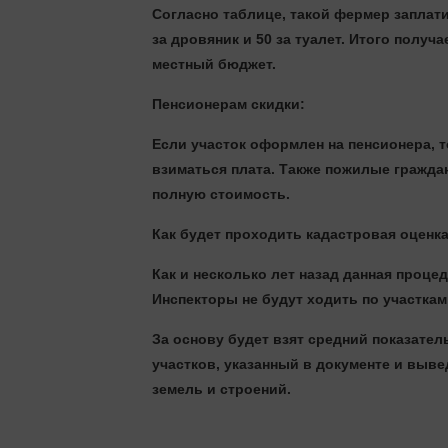
Согласно таблице, такой фермер заплатит
за дровяник и 50 за туалет. Итого получ
местный бюджет.
Пенсионерам скидки:
Если участок оформлен на пенсионера, т
взиматься плата. Также пожилые гражда
полную стоимость.
Как будет проходить кадастровая оценк
Как и несколько лет назад данная процед
Инспекторы не будут ходить по участкам
За основу будет взят средний показате
участков, указанный в документе и выве
земель и строений.