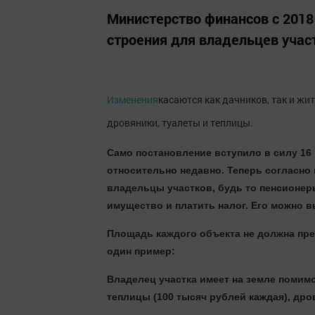
Министерство финансов с 2018
строения для владельцев учас
Изменения
касаются как дачников, так и жи
дровяники, туалеты и теплицы.
Само постановление вступило в силу 16 
относительно недавно. Теперь согласно 
владельцы участков, будь то пенсионер
имущество и платить налог. Его можно в
Площадь каждого объекта не должна пре
один пример:
Владелец участка имеет на земле помим
теплицы (100 тысяч рублей каждая), дров