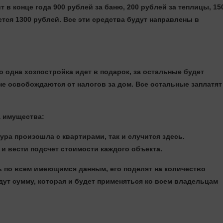
 в конце года 900 рублей за баню, 200 рублей за теплицы, 15
ается
1300 рублей
. Все эти средства будут направлены в
о одна хозпостройка идет в подарок, за остальные будет
не освобождаются от налогов за дом. Все остальные заплатят
а имущества:
ура произошла с квартирами, так и случится здесь.
 и вести подсчет стоимости каждого объекта.
ль по всем имеющимся данным, его поделят на количество
дут сумму, которая и будет применяться ко всем владельцам