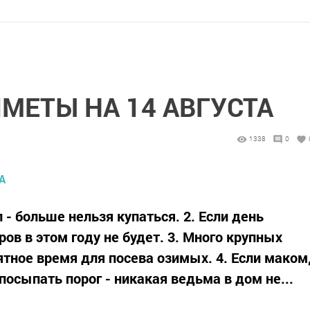
МЕТЫ НА 14 АВГУСТА
1338
0
 - больше нельзя купаться. 2. Если день
в в этом году не будет. 3. Много крупных
ятное время для посева озимых. 4. Если маком
осыпать порог - никакая ведьма в дом не...