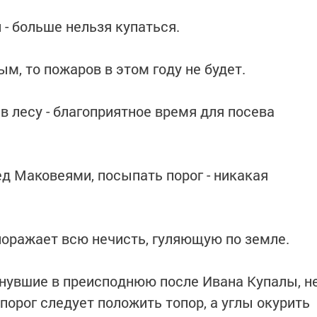
 - больше нельзя купаться.
м, то пожаров в этом году не будет.
в лесу - благоприятное время для посева
ед Маковеями, посыпать порог - никакая
 поражает всю нечисть, гуляющую по земле.
гинувшие в преисподнюю после Ивана Купалы, н
 порог следует положить топор, а углы окурить