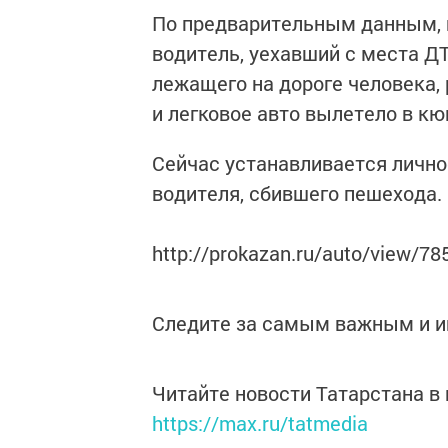
По предварительным данным, п
водитель, уехавший с места Д
лежащего на дороге человека, р
и легковое авто вылетело в кю
Сейчас устанавливается лично
водителя, сбившего пешехода.
http://prokazan.ru/auto/view/78
Следите за самым важным и 
Читайте новости Татарстана 
https://max.ru/tatmedia