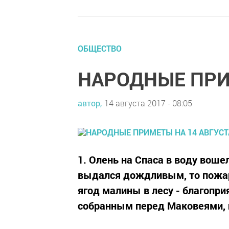
ОБЩЕСТВО
НАРОДНЫЕ ПРИ
автор,
14 августа 2017 - 08:05
1. Олень на Спаса в воду вошел
выдался дождливым, то пожаро
ягод малины в лесу - благопри
собранным перед Маковеями, п