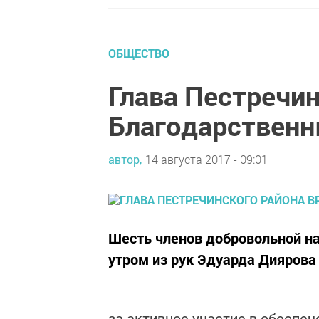
ОБЩЕСТВО
Глава Пестречин
Благодарственн
автор,
14 августа 2017 - 09:01
Шесть членов добровольной н
утром из рук Эдуарда Дияров
за активное участие в обеспе