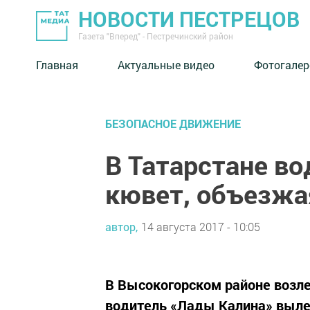
НОВОСТИ ПЕСТРЕЦОВ
Газета "Вперед" - Пестречинский район
Главная
Актуальные видео
Фотогалер
БЕЗОПАСНОЕ ДВИЖЕНИЕ
В Татарстане во
кювет, объезжая
автор,
14 августа 2017 - 10:05
В Высокогорском районе возле
водитель «Лады Калина» вылет