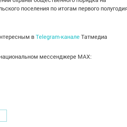
льского поселения по итогам первого полугоди
интересным в
Telegram-канале
Татмедиа
в национальном мессенджере MАХ: