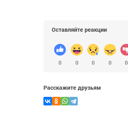
Оставляйте реакции
0
0
0
0
0
Расскажите друзьям