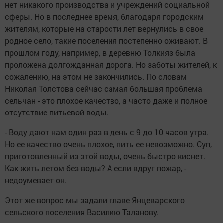
нет никакого производства и учреждений социальной
сферы. Но в последнее время, благодаря городским
жителям, которые на старости лет вернулись в свое
родное село, такие поселения постепенно оживают. В
прошлом году, например, в деревню Толкияз была
проложена долгожданная дорога. Но заботы жителей, к
сожалению, на этом не закончились. По словам
Николая Толстова сейчас самая большая проблема
сельчан - это плохое качество, а часто даже и полное
отсутствие питьевой воды.
- Воду дают нам один раз в день с 9 до 10 часов утра.
Но ее качество очень плохое, пить ее невозможно. Суп,
приготовленный из этой воды, очень быстро киснет.
Как жить летом без воды? А если вдруг пожар, -
недоумевает он.
Этот же вопрос мы задали главе Янцеварского
сельского поселения Василию Таланову.