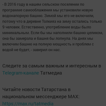
- В 2016 году в нашем сельском поселении по
программе самооблажения мы установили новую
водонапорную башню. Зимой мы его не включили,
потому что в деревне Толкияз на зиму остались только
9 человек. Естественно, употребление воды было
минимальным. Если бы мы наполнили башню целиком,
она бы замерзла и башня бы лопнула. На днях мы
включим башню на полную мощность и проблем с
водой не будет, - заверил он нас.
Следите за самым важным и интересным в
Telegram-канале
Татмедиа
Читайте новости Татарстана в
национальном мессенджере MАХ:
https://max.ru/tatmedia