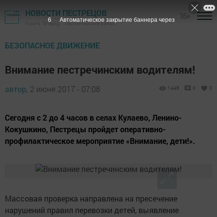
НОВОСТИ ПЕСТРЕЦОВ
16+
5
Автоматическое закрытие баннера через
Газета "Вперед" - Пестречинский район
БЕЗОПАСНОЕ ДВИЖЕНИЕ
Внимание пестречинским водителям!
автор,
2 июня 2017 - 07:08
1446
0
0
Сегодня с 2 до 4 часов в селах Кулаево, Ленино-
Кокушкино, Пестрецы пройдет оперативно-
профилактическое мероприятие «Внимание, дети!».
Массовая проверка направлена на пресечение
нарушений правил перевозки детей, выявление