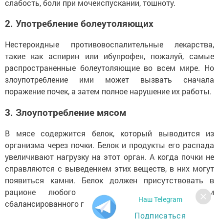
слабость, боли при мочеиспускании, тошноту.
2. Употребление болеутоляющих
Нестероидные противовоспалительные лекарства,
такие как аспирин или ибупрофен, пожалуй, самые
распространенные болеутоляющие во всем мире. Но
злоупотребление ими может вызвать сначала
поражение почек, а затем полное нарушение их работы.
3. Злоупотребление мясом
В мясе содержится белок, который выводится из
организма через почки. Белок и продукты его распада
увеличивают нагрузку на этот орган. А когда почки не
справляются с выведением этих веществ, в них могут
появиться камни. Белок должен присутствовать в
рационе любого человека, но при условии
Наш Telegram
сбалансированного питания.
Подписаться