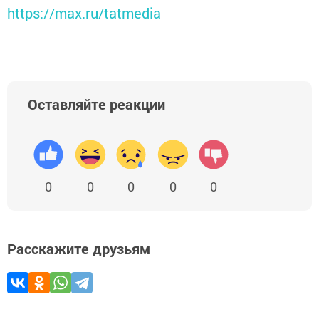
https://max.ru/tatmedia
Оставляйте реакции
0
0
0
0
0
Расскажите друзьям