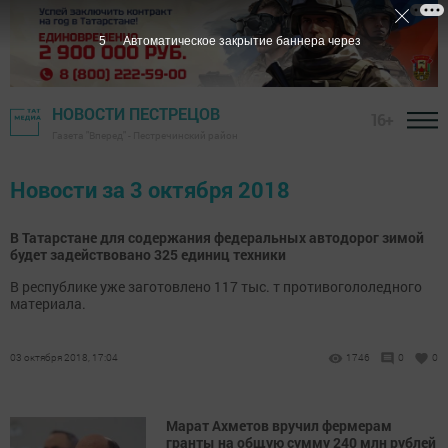
5
Автоматическое закрытие баннера через
НОВОСТИ ПЕСТРЕЦОВ
16+
Газета "Вперед" - Пестречинский район
Новости за 3 октября 2018
В Татарстане для содержания федеральных автодорог зимой
будет задействовано 325 единиц техники
В республике уже заготовлено 117 тыс. т противогололедного
материала.
03 октября 2018, 17:04
1746
0
0
Марат Ахметов вручил фермерам
гранты на общую сумму 240 млн рублей