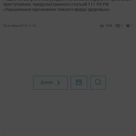
преступления. предусмотренного статьей 111 УК РФ
«Умышленное причинение тяжкого вреда здоровью».
03 октября 2018, 11:16
1898
0
1
Далее ❯