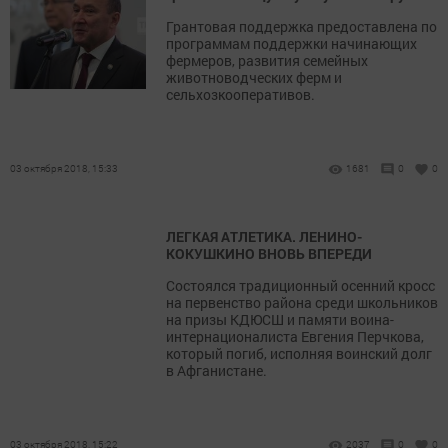
Грантовая поддержка предоставлена по
программам поддержки начинающих
фермеров, развития семейных
животноводческих ферм и
сельхозкооперативов.
03 октября 2018, 15:33
1681
0
0
ЛЕГКАЯ АТЛЕТИКА. ЛЕНИНО-
КОКУШКИНО ВНОВЬ ВПЕРЕДИ
Состоялся традиционный осенний кросс
на первенство района среди школьников
на призы КДЮСШ и памяти воина-
интернационалиста Евгения Перчкова,
который погиб, исполняя воинский долг
в Афганистане.
03 октября 2018, 15:22
2037
0
0