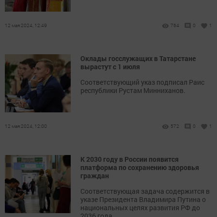
12 мая 2024, 12:49
764
0
1
Оклады госслужащих в Татарстане
вырастут с 1 июля
Соответствующий указ подписал Раис
республики Рустам Минниханов.
12 мая 2024, 12:00
572
0
1
К 2030 году в России появится
платформа по сохранению здоровья
граждан
Соответствующая задача содержится в
указе Президента Владимира Путина о
национальных целях развития РФ до
2036 года.