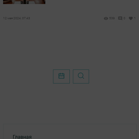
12 мая 2024, 07:43
539
0
1
Главная