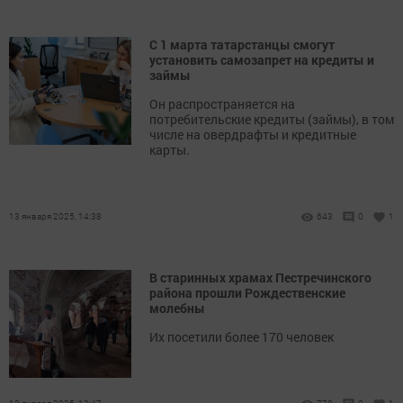
С 1 марта татарстанцы смогут
установить самозапрет на кредиты и
займы
Он распространяется на
потребительские кредиты (займы), в том
числе на овердрафты и кредитные
карты.
13 января 2025, 14:38
643
0
1
В старинных храмах Пестречинского
района прошли Рождественские
молебны
Их посетили более 170 человек