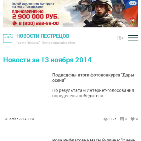
НОВОСТИ ПЕСТРЕЦОВ
16+
Газета "Вперед" - Пестречинский район
Новости за 13 ноября 2014
Подведены итоги фотоконкурса "Дары
осени"
По результатам Интернет-голосования
определены победители.
13 ноября 2014, 11:01
1176
0
0
Роза Рифкатовна Насыбуллина: "Очень