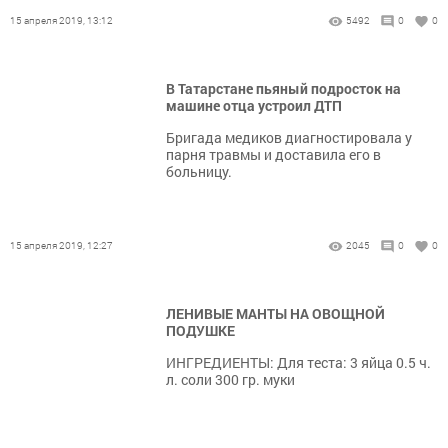
15 апреля 2019, 13:12
5492
0
0
В Татарстане пьяный подросток на
машине отца устроил ДТП
Бригада медиков диагностировала у
парня травмы и доставила его в
больницу.
15 апреля 2019, 12:27
2045
0
0
ЛЕНИВЫЕ МАНТЫ НА ОВОЩНОЙ
ПОДУШКЕ
ИНГРЕДИЕНТЫ: Для теста: 3 яйца 0.5 ч.
л. соли 300 гр. муки