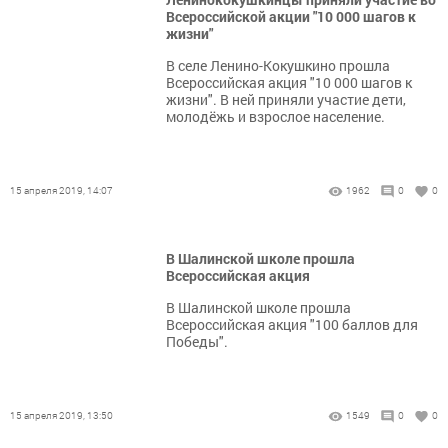
Всероссийской акции "10 000 шагов к
жизни"
В селе Ленино-Кокушкино прошла
Всероссийская акция "10 000 шагов к
жизни". В ней приняли участие дети,
молодёжь и взрослое население.
15 апреля 2019, 14:07
1962
0
0
В Шалинской школе прошла
Всероссийская акция
В Шалинской школе прошла
Всероссийская акция "100 баллов для
Победы".
15 апреля 2019, 13:50
1549
0
0