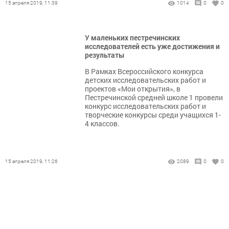
15 апреля 2019, 11:39
1014
0
0
У маленьких пестречинских
исследователей есть уже достижения и
результаты
В Рамках Всероссийского конкурса
детских исследовательских работ и
проектов «Мои открытия», в
Пестречинской средней школе 1 провели
конкурс исследовательских работ и
творческие конкурсы среди учащихся 1-
4 классов.
15 апреля 2019, 11:26
2089
0
0