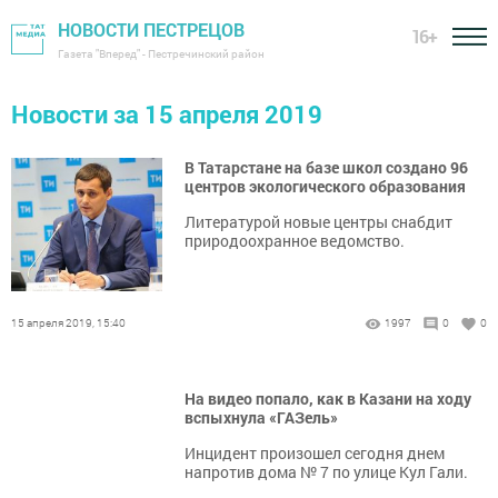
НОВОСТИ ПЕСТРЕЦОВ
16+
Газета "Вперед" - Пестречинский район
Новости за 15 апреля 2019
В Татарстане на базе школ создано 96
центров экологического образования
Литературой новые центры снабдит
природоохранное ведомство.
15 апреля 2019, 15:40
1997
0
0
На видео попало, как в Казани на ходу
вспыхнула «ГАЗель»
Инцидент произошел сегодня днем
напротив дома № 7 по улице Кул Гали.