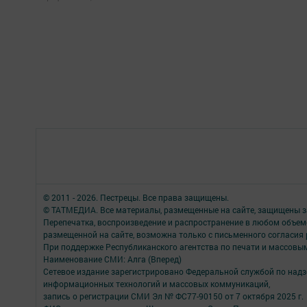
© 2011 - 2026. Пестрецы. Все права защищены.
© ТАТМЕДИА. Все материалы, размещенные на сайте, защищены з
Перепечатка, воспроизведение и распространение в любом объе
размещенной на сайте, возможна только с письменного согласия
При поддержке Республиканского агентства по печати и массов
Наименование СМИ: Алга (Вперед)
Сетевое издание зарегистрировано Федеральной службой по надзо
информационных технологий и массовых коммуникаций,
запись о регистрации СМИ Эл № ФС77-90150 от 7 октября 2025 г.