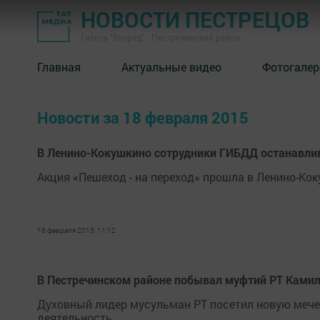
НОВОСТИ ПЕСТРЕЦОВ
Газета "Вперед" - Пестречинский район
Главная
Актуальные видео
Фотогалер
Новости за 18 февраля 2015
В Ленино-Кокушкино сотрудники ГИБДД останавли
Акция «Пешеход - на переход» прошла в Ленино-Кок
18 февраля 2015, 11:12
В Пестречинском районе побывал муфтий РТ Камил
Духовный лидер мусульман РТ посетил новую мечет
деятельность.