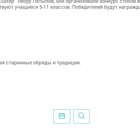
Захир" Тимур Латыпов, они организовали конкурс стихов в
вуют учащиеся 5-11 классов. Победителей будут награжд
ая старинные обряды и традиции.