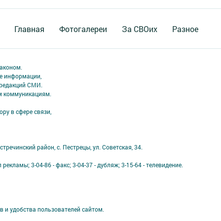
Главная
Фотогалереи
За СВОих
Разное
аконом.
ме информации,
 редакций СМИ.
ым коммуникациям.
ру в сфере связи,
тречинский район, с. Пестрецы, ул. Советская, 34.
 рекламы; 3-04-86 - факс; 3-04-37 - дубляж; 3-15-64 - телевидение.
в и удобства пользователей сайтом.