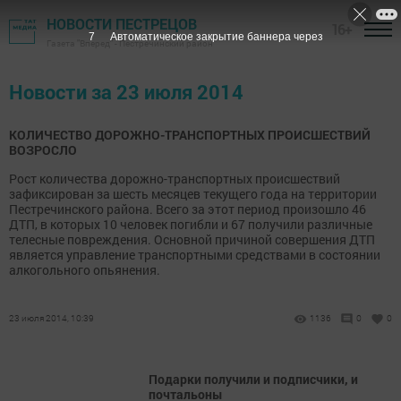
НОВОСТИ ПЕСТРЕЦОВ
16+
7
Автоматическое закрытие баннера через
Газета "Вперед" - Пестречинский район
Новости за 23 июля 2014
КОЛИЧЕСТВО ДОРОЖНО-ТРАНСПОРТНЫХ ПРОИСШЕСТВИЙ
ВОЗРОСЛО
Рост количества дорожно-транспортных происшествий
зафиксирован за шесть месяцев текущего года на территории
Пестречинского района. Всего за этот период произошло 46
ДТП, в которых 10 человек погибли и 67 получили различные
телесные повреждения. Основной причиной совершения ДТП
является управление транспортными средствами в состоянии
алкогольного опьянения.
23 июля 2014, 10:39
1136
0
0
Подарки получили и подписчики, и
почтальоны