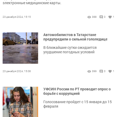
электронные медицинские карты.
23 декабря 2024, 15:15
388
0
1
Автомобилистов в Татарстане
предупредили о сильной гололедице
В ближайшие сутки ожидается
ухудшение погодных условий
23 декабря 2024, 15:08
399
0
1
УФСИН России по РТ проводит опрос о
борьбе с коррупцией
Голосование пройдет с 15 января до 15
февраля