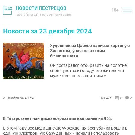
НОВОСТИ ПЕСТРЕЦОВ
16+
Газета "Вперед" - Пестречинский район
Новости за 23 декабря 2024
Художник из Царево написал картину с
Зилантом, уничтожающим
беспилотники
Он постарался отобразить на полотне
свои чувства к городу, его жителям и
мужественным защитникам.
23 декабря 2024, 15:48
475
0
2
В Татарстане план диспансеризации выполнен на 95%
В этом году все медицинские учреждения республики вошли в
единую электронную базу данных и начали использовать