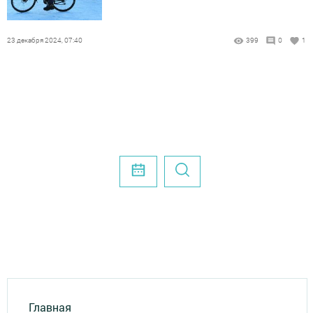
23 декабря 2024, 07:40
399
0
1
Главная