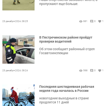
пропускают еще больше.
23 декабря 2024, 08:25
661
0
1
В Пестречинском районе пройдут
проверки водителей
Об этом сообщает районный отдел
Госавтоинспекции
23 декабря 2024, 08:24
568
0
1
Последняя шестидневная рабочая
неделя года началась в России
новогодние выходные в стране
продлятся 11 дней