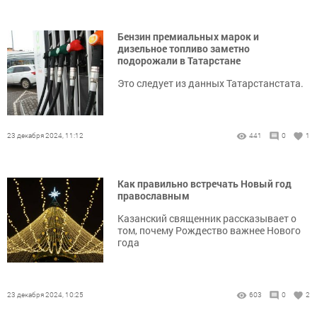
Бензин премиальных марок и
дизельное топливо заметно
подорожали в Татарстане
Это следует из данных Татарстанстата.
23 декабря 2024, 11:12
441
0
1
Как правильно встречать Новый год
православным
Казанский священник рассказывает о
том, почему Рождество важнее Нового
года
23 декабря 2024, 10:25
603
0
2