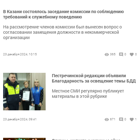
В Казани состоялось заседание комиссии по соблюдению
требований к служебному поведению
На рассмотрение членов комиссии был вынесен вопрос о
согласовании замещения должности в некоммерческой
организации
23 декабря 2024, 10:15
365
0
0
Пестречинской редакции объявили
Благодарность за освещение темы БДД
Местное СМИ регулярно публикует
материалы в этой рубрике
23 декабря 2024, 09:41
671
0
1