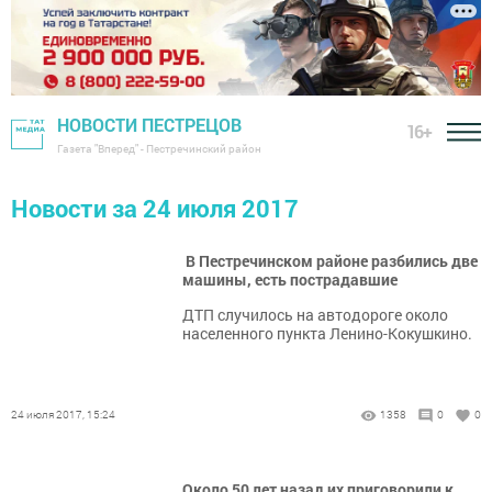
НОВОСТИ ПЕСТРЕЦОВ
16+
Газета "Вперед" - Пестречинский район
Новости за 24 июля 2017
В Пестречинском районе разбились две
машины, есть пострадавшие
ДТП случилось на автодороге около
населенного пункта Ленино-Кокушкино.
24 июля 2017, 15:24
1358
0
0
Около 50 лет назад их приговорили к