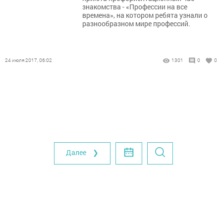
знакомства - «Профессии на все
времена», на котором ребята узнали о
разнообразном мире профессий.
24 июля 2017, 06:02
1301
0
0
Далее ❯