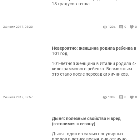
18 градусов тепла.
24 июля 2017, 08:20
1204
0
0
Невероятно: женщина родила ребенка в
101 год
101-летняя женщина в Италии родила 4-
килограммового ребенка. Возможным
это стало после пересадки яичников.
24 июля 2017, 07:57
1382
0
0
Дыня: полезные свойства и вред
(готовимся к сезону)
Дыня - один из самых популярных
плодов в летнее время, она отлично